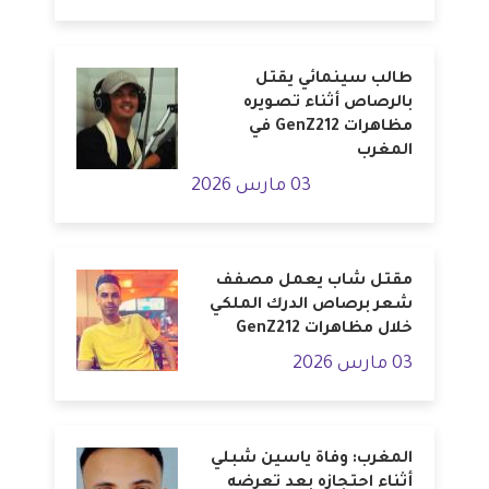
طالب سينمائي يقتل
بالرصاص أثناء تصويره
مظاهرات GenZ212 في
المغرب
03 مارس 2026
مقتل شاب يعمل مصفف
شعر برصاص الدرك الملكي
خلال مظاهرات GenZ212
03 مارس 2026
المغرب: وفاة ياسين شبلي
أثناء احتجازه بعد تعرضه