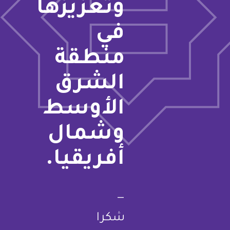
وتعزيزها
في
منطقة
الشرق
الأوسط
وشمال
أفريقيا.
—
شكرا