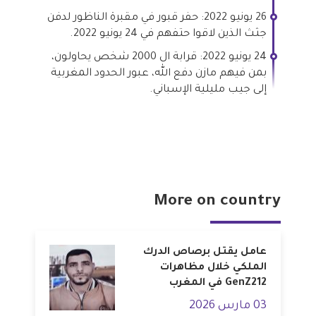
26 يونيو 2022: حفر قبور في مقبرة الناظور لدفن
جثث الذين لاقوا حتفهم في 24 يونيو 2022.
24 يونيو 2022: قرابة ال 2000 شخص يحاولون،
بمن فيهم مازن دفع الله، عبور الحدود المغربية
إلى جيب مليلية الإسباني.
More on country
عامل يقتل برصاص الدرك
الملكي خلال مظاهرات
GenZ212 في المغرب
03 مارس 2026