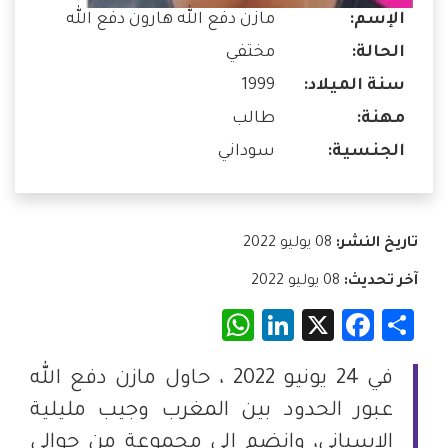
الإسم:
مازن دفع الله هارون دفع الله
الحالة:
مختفي
سنة الميلاد:
1999
مهنة:
طالب
الجنسية:
سوداني
تاريخ النشر:
08 يوليو 2022
آخر تحديث:
08 يوليو 2022
WhatsApp
LinkedIn
Facebook
X
Share
في 24 يونيو 2022 ، حاول مازن دفع الله
عبور الحدود بين المغرب وجيب مليلية
الإسباني، وانضم إلى مجموعة من حوالي