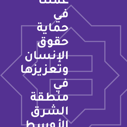
عملنا
في
حماية
حقوق
الإنسان
وتعزيزها
في
منطقة
الشرق
الأوسط