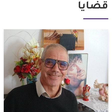
قضايا