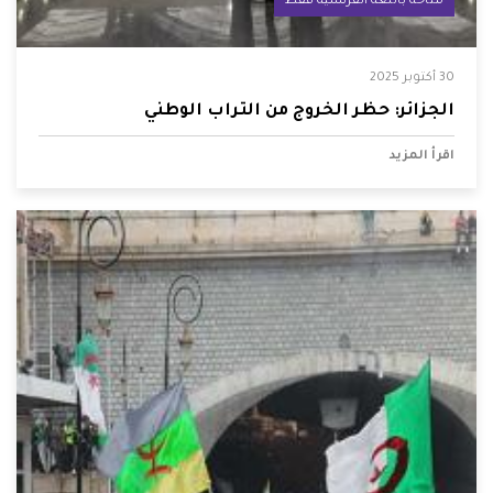
متاحة باللغة الفرنسية فقط
30 أكتوبر 2025
الجزائر: حظر الخروج من التراب الوطني
اقرأ المزيد