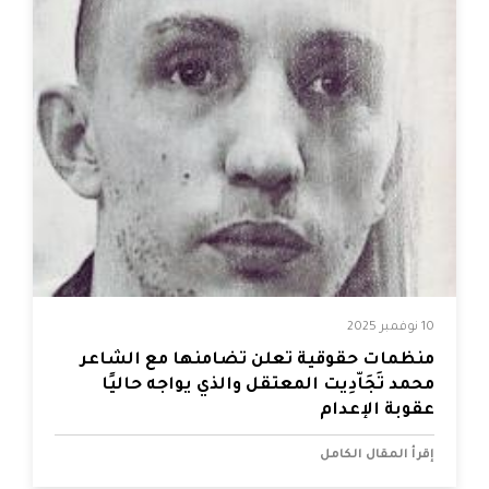
10 نوفمبر 2025
منظمات حقوقية تعلن تضامنها مع الشاعر
محمد تَجَاّدِيت المعتقل والذي يواجه حاليًا
عقوبة الإعدام
إقرأ المقال الكامل