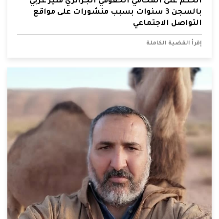
الحكم على المحامي الحقوقي الجزائري منير غربي
بالسجن 3 سنوات بسبب منشورات على مواقع
التواصل الاجتماعي
إقرأ القضية الكاملة