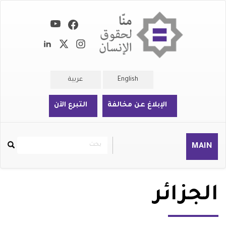
تجاوز
إلى
المحتوى
الرئيسي
English
عربية
الإبلاغ عن مخالفة
التبرع الآن
بحث
بحث
MAIN
Rechercher
الجزائر