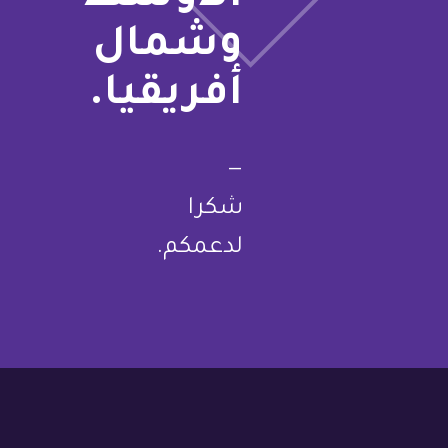
وشمال
أفريقيا.
—
شكرا
لدعمكم.