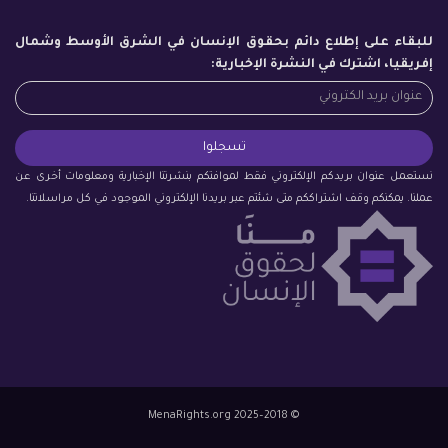
للبقاء على إطلاع دائم بحقوق الإنسان في الشرق الأوسط وشمال
إفريقيا، اشترك في النشرة الإخبارية:
نستعمل عنوان بريدكم الإلكتروني فقط لموافتكم بنشرتنا الإخبارية ومعلومات أخرى عن
عملنا. يمكنكم وقف اشتراككم متى شئتم عبر بريدنا الإلكتروني الموجود في كل مراسلاتنا.
© 2018–2025 MenaRights.org