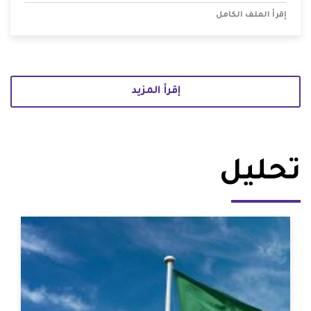
إقرأ الملف الكامل
إقرأ المزيد
تحليل