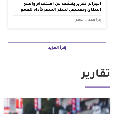
الجزائر: تقرير يكشف عن استخدام واسع
النطاق وتعسفي لحظر السفر كأداة للقمع
إقرأ المقال الكامل
إقرأ المزيد
تقارير