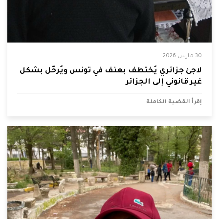
30 مارس 2026
لاجئ جزائري يُختطف بعنف في تونس ويُرحّل بشكل
غير قانوني إلى الجزائر
إقرأ القضية الكاملة