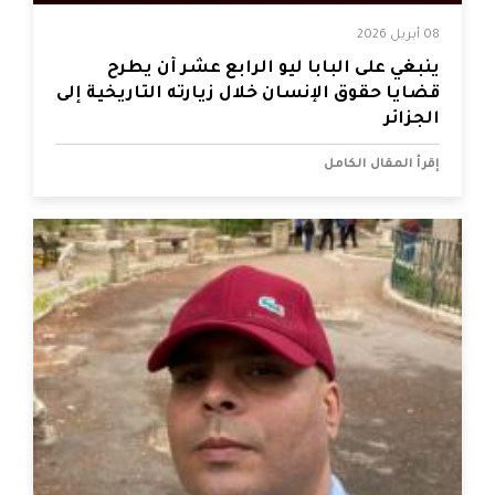
08 أبريل 2026
ينبغي على البابا ليو الرابع عشر أن يطرح
قضايا حقوق الإنسان خلال زيارته التاريخية إلى
الجزائر
إقرأ المقال الكامل