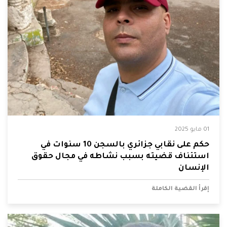
01 مايو 2025
حكم على نقابي جزائري بالسجن 10 سنوات في
استئناف قضيته بسبب نشاطه في مجال حقوق
الإنسان
إقرأ القضية الكاملة