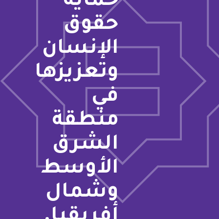
حماية
حقوق
الإنسان
وتعزيزها
في
منطقة
الشرق
الأوسط
وشمال
أفريقيا.