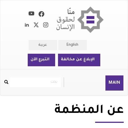
تجاوز
إلى
المحتوى
الرئيسي
English
عربية
الإبلاغ عن مخالفة
التبرع الآن
بحث
بحث
MAIN
Rechercher
عن المنظمة