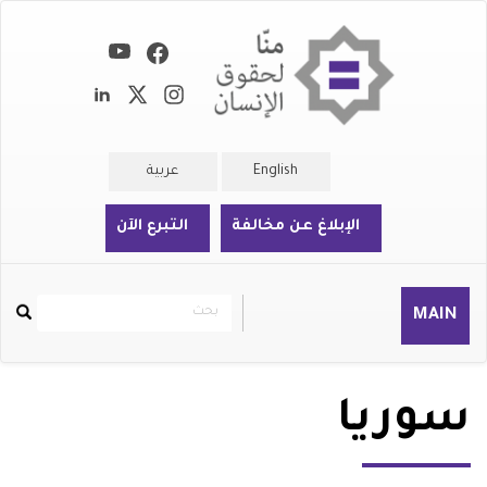
تجاوز
إلى
المحتوى
الرئيسي
English
عربية
الإبلاغ عن مخالفة
التبرع الآن
بحث
بحث
MAIN
Rechercher
سوريا