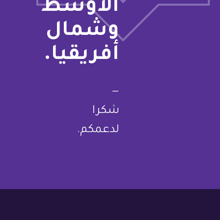
الأوسط
وشمال
أفريقيا.
—
شكرا
لدعمكم.