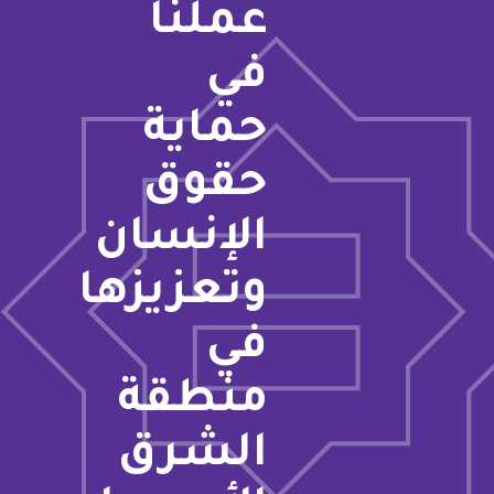
عملنا
في
حماية
حقوق
الإنسان
وتعزيزها
في
منطقة
الشرق