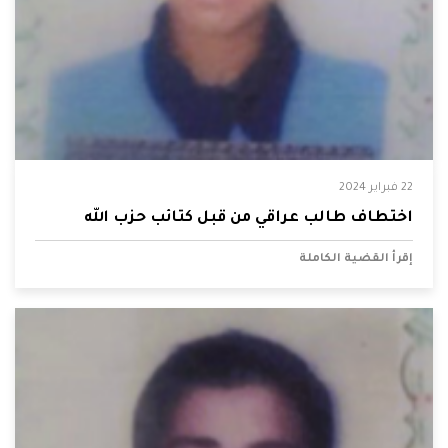
22 فبراير 2024
اختطاف طالب عراقي من قبل كتائب حزب الله
إقرأ القضية الكاملة