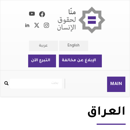
تجاوز
إلى
المحتوى
الرئيسي
English
عربية
الإبلاغ عن مخالفة
التبرع الآن
بحث
بحث
MAIN
Rechercher
العراق