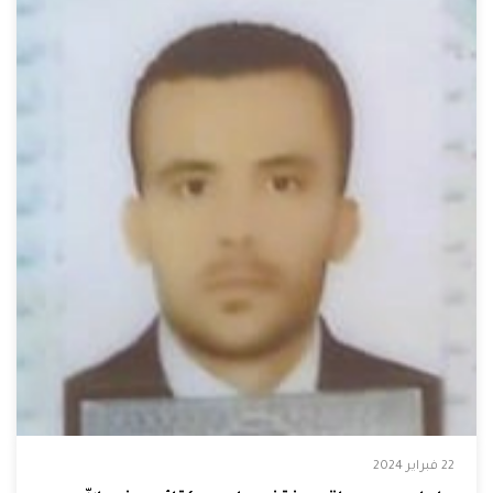
22 فبراير 2024