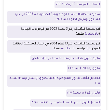
الاتفاقية العراقية الأمريكية 2008
مذكرة سلطة الائتلاف المؤقتة رقم 2 الصادرة عام 2003 في ادارة
السجون ومرافق احتجاز السجناء
امر سلطة الائتلاف رقم 3 لسنة 2003 عن الإجراءات الجنائية
(
بالانجليزية
فقط)
أمر سلطة الإئتلاف رقم 13 لعام 2004 في إنشاء المحكمة الجنائية
المركزية العراقية (
بالانجليزية
فقط)
قانون حقوق شهداء جريمة القاعدة الجوية (سبايكر)
قانون رقم (٦٩ ) لسنة ٢٠١
التعديل الثالث لقانون المفوضية العليا لحقوق الإنسان رقم ٥٣ لسنة
٢٠٠٨
قانون رقم (٨٠ )لسنة ٢٠١٧
التعديل الاول لقانون العفو العام رقم (٢٧ )لسنة ٢٠١٦