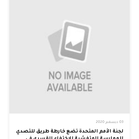
03 ديسمبر 2020
لجنة الأمم المتحدة تضع خارطة طريق للتصدي
للممارسة المتفشية للاختفاء القسري في