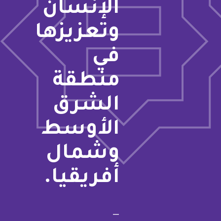
الإنسان
وتعزيزها
في
منطقة
الشرق
الأوسط
وشمال
أفريقيا.
—