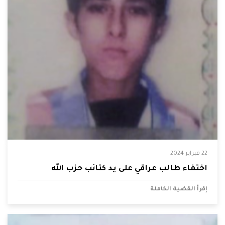
22 فبراير 2024
اختفاء طالب عراقي على يد كتائب حزب الله
إقرأ القضية الكاملة