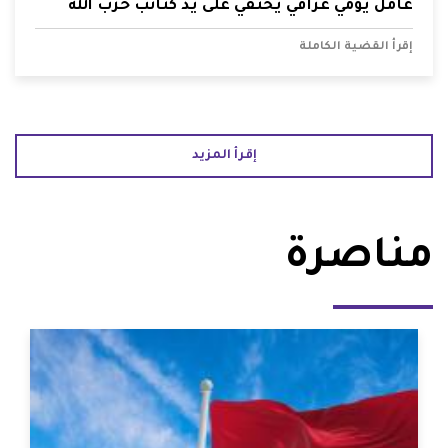
عامل يومي عراقي يختفي على يد كتائب حزب الله
إقرأ القضية الكاملة
إقرأ المزيد
مناصرة