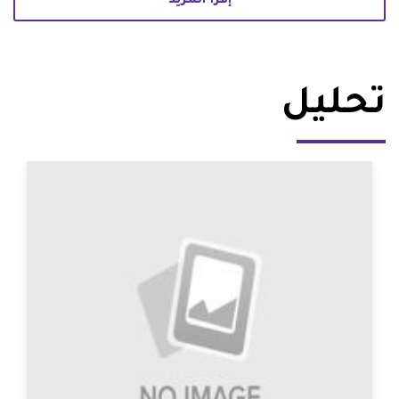
إقرأ المزيد
تحليل