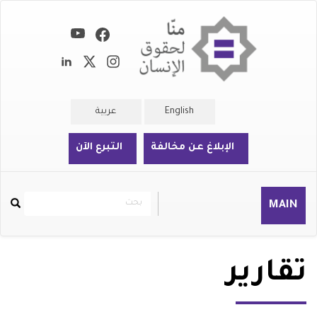
تجاوز
إلى
المحتوى
الرئيسي
English
عربية
الإبلاغ عن مخالفة
التبرع الآن
بحث
بحث
MAIN
Rechercher
تقارير