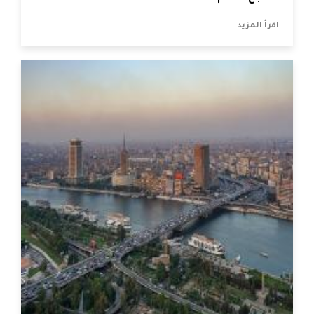
اقرأ المزيد