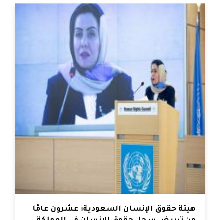
هيئة حقوق الإنسان السعودية: عشرون عامًا