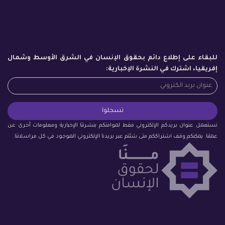
للبقاء على إطلاع دائم بحقوق الإنسان في الشرق الأوسط وشمال
إفريقيا، اشترك في النشرة الإخبارية:
نستعمل عنوان بريدكم الإلكتروني فقط لموافتكم بنشرتنا الإخبارية ومعلومات أخرى عن
عملنا. يمكنكم وقف اشتراككم متى شئتم عبر بريدنا الإلكتروني الموجود في كل مراسلاتنا.