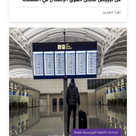
من تبييض سجل حقوق الإنسان في المملكة
اقرأ المزيد
متاحة باللغة الفرنسية فقط