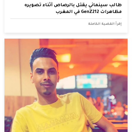
طالب سينمائي يقتل بالرصاص أثناء تصويره
مظاهرات GenZ212 في المغرب
إقرأ القضية الكاملة