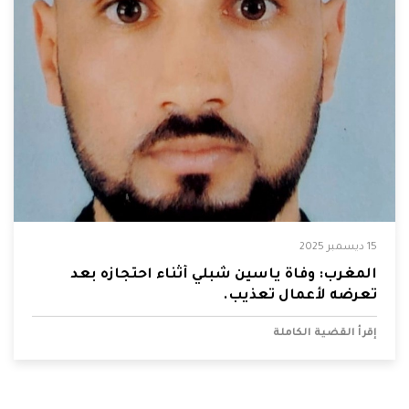
15 ديسمبر 2025
المغرب: وفاة ياسين شبلي أثناء احتجازه بعد
تعرضه لأعمال تعذيب.
إقرأ القضية الكاملة