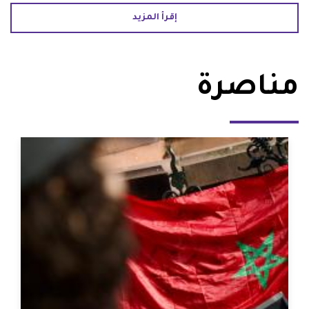
إقرأ المزيد
مناصرة