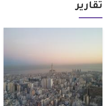
تقارير