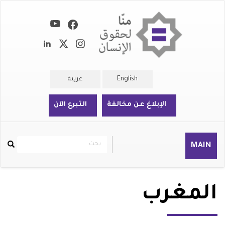
تجاوز
إلى
المحتوى
الرئيسي
English
عربية
الإبلاغ عن مخالفة
التبرع الآن
بحث
بحث
MAIN
Rechercher
المغرب