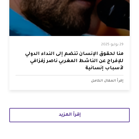
29 يوليو 2025
منا لحقوق الإنسان تنضم إلى النداء الدولي
للإفراج عن الناشط المغربي ناصر زفزافي
لأسباب إنسانية
إقرأ المقال الكامل
إقرأ المزيد