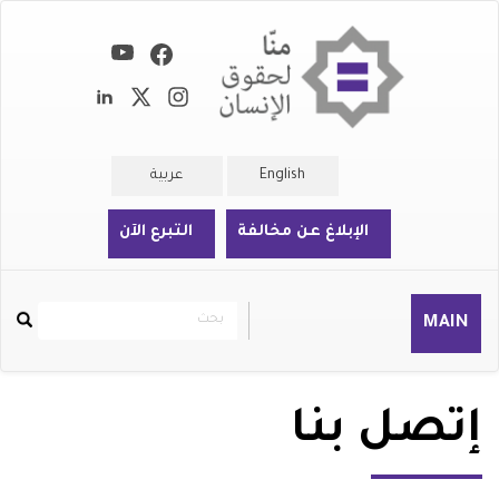
تجاوز
إلى
المحتوى
الرئيسي
English
عربية
الإبلاغ عن مخالفة
التبرع الآن
بحث
بحث
MAIN
Rechercher
إتصل بنا