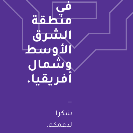
في
منطقة
الشرق
الأوسط
وشمال
أفريقيا.
—
شكرا
لدعمكم.