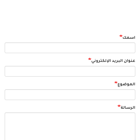
اسمك
عنوان البريد الإلكتروني
الموضوع
الرسالة