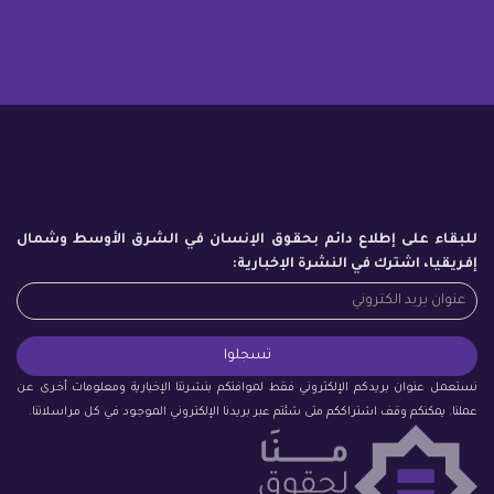
للبقاء على إطلاع دائم بحقوق الإنسان في الشرق الأوسط وشمال
إفريقيا، اشترك في النشرة الإخبارية:
نستعمل عنوان بريدكم الإلكتروني فقط لموافتكم بنشرتنا الإخبارية ومعلومات أخرى عن
عملنا. يمكنكم وقف اشتراككم متى شئتم عبر بريدنا الإلكتروني الموجود في كل مراسلاتنا.