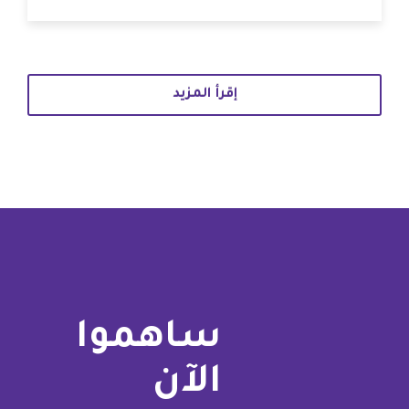
إقرأ المزيد
ساهموا
الآن