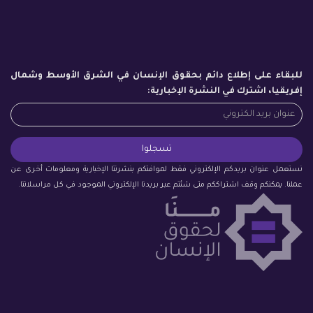
للبقاء على إطلاع دائم بحقوق الإنسان في الشرق الأوسط وشمال
إفريقيا، اشترك في النشرة الإخبارية:
نستعمل عنوان بريدكم الإلكتروني فقط لموافتكم بنشرتنا الإخبارية ومعلومات أخرى عن
عملنا. يمكنكم وقف اشتراككم متى شئتم عبر بريدنا الإلكتروني الموجود في كل مراسلاتنا.