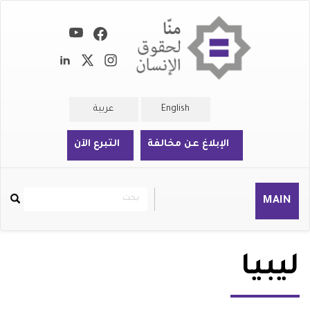
تجاوز
إلى
المحتوى
الرئيسي
English
عربية
الإبلاغ عن مخالفة
التبرع الآن
بحث
بحث
MAIN
Rechercher
ليبيا