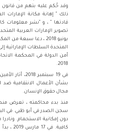
وقد حُكم عليه بتهم من قانون ا
ذلك " إهانة مكانة الإمارات ال
قادتها " ، و "نشر معلومات كاذ
يونيو 2018 ، دعا سبعة م
المتحدة السلطات الإماراتية إلى
2018.
في 19 سبتمبر 2018، أثار الأمين العام للأمم المتحدة القضية في
بشأن الأعمال الانتقامية ضد ال
مجال حقوق الإنسان.
منذ بدء محاكمته ، تعرض منص
سجن الصدر في أبو ظبي. في البدا
دون إمكانية الاستحمام. ونادرا 
كافية. ف