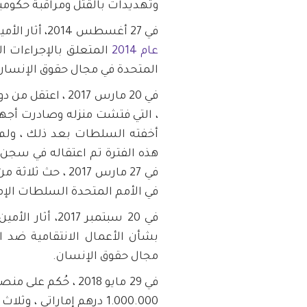
وتهديدات بالقتل ومراقبة حكومية. منذ عام 2011 ، 
في 27 أغسطس 2014، أثار الأمين العام للأمم المتحدة قضية منصور في
عام 2014
المتعلق بالإجراءات الا
المتحدة في مجال حقوق الإنسان
في 20 مارس 2017 ،
، التي فتشت منزله وصادرت أجهزة
أخفته السلطات بعد ذلك ، ولم 
هذه الفترة تم اعتقاله في سجن
في 27 مارس 2017 ،
في الأمم المتحدة السلطات الإم
في 20 سبتمبر 2017، أثار الأمين العام للأمم المتحدة القضية في
بشأن الأعمال الانتقامية ضد ال
مجال حقوق الإنسان.
في 29 مايو 2018 ، 
1.000.000 درهم إماراتي 