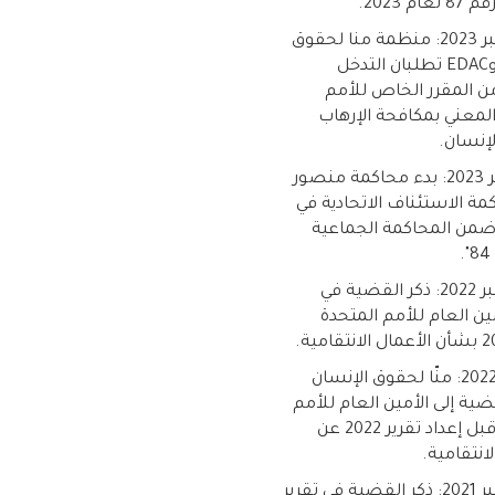
م 2023.
19 ديسمبر 2023: منظمة منا لحقوق
الإنسان وEDAC تطلبان التدخل
ن المقرر الخاص للأمم
المعني بمكافحة الإرهاب
إنسان.
7 ديسمبر 2023: بدء محاكمة منصور
مة الاستئناف الاتحادية في
ضمن المحاكمة الجماعية
29 سبتمبر 2022: ذكر القضية في
مين العام للأمم المتحدة
15 أبريل 2022: منّا لحقوق الإنسان
ية إلى الأمين العام للأمم
المتحدة قبل إعداد تقرير 2022 عن
لانتقامية.
29 سبتمبر 2021: ذكر القضية في تقرير