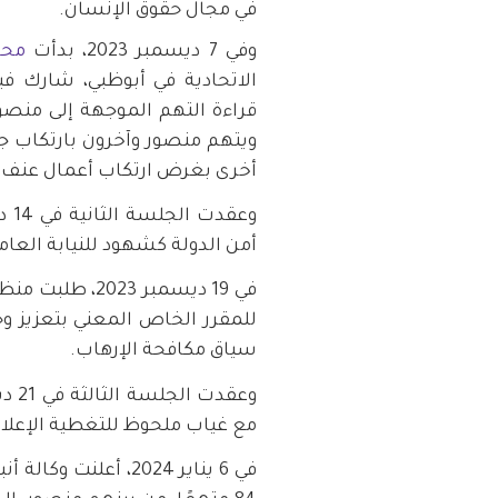
في مجال حقوق الإنسان.
وفي 7 ديسمبر 2023، بدأت
محا
قراءة التهم الموجهة إلى منصو
ويتهم منصور وآخرون بارتكاب ج
أخرى بغرض ارتكاب أعمال عنف وإر
أمن الدولة كشهود للنيابة العامة
للمقرر الخاص المعني بتعزيز و
سياق مكافحة الإرهاب.
مع غياب ملحوظ للتغطية الإعلام
في 6 يناير 2024، أعلن