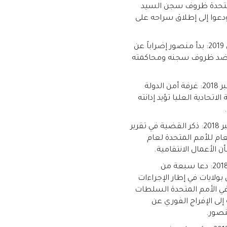
متحدة ظروف سجن السيد
عوا إلى إطلاق سراحه على
17 مارس 2019: بدأ منصور إضراباً عن
ضد ظروف سجنه ومحاكمته
31 ديسمبر 2018: غرفة أمن الدولة
لاتحادية العليا تؤيد إدانته
19 سبتمبر 2018: ذكر القضية في تقرير
عام للأمم المتحدة لعام
12 يونيو 2018: دعا سبعة من
بولايات في إطار الإجراءات
ي الأمم المتحدة السلطات
ة إلى الإفراج الفوري عن
نصور.