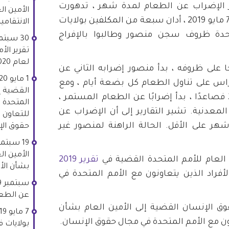
ر الإضراب عن الطعام لمدة شهر ، تدهورت
خلاله صحته بشكل ملحوظ. في 7 مايو 2019 ، أدان سبعة من المكلفين بولايات
الانتقامية
تحدة ظروف سجن منصور وطالبوا بالإفراج
تقرير الأ
لعام 2020 بشأن الأعمال الانتقامية.
مبر 2019 ، احتجاجًا على ظروفه ، بدأ منصور إضرابه الثاني عن
حراس على تناول الطعام كل بضعة أيام ، ومع
القضية إل
ذلك ، بدءًا من 14 سبتمبر 2019 فصاعدًا ، بدأ إضرابًا عن الطعام المستمر ،
المتحدة ب
لمعدنية. تشير التقارير إلى أن الإضراب عن
للتعاون 
 على الأقل. الحالة الراهنة لمنصور غير
حقوق الإ
تقرير 2019
بشأن الأع
أفراد الذين يتعاونون مع الأمم المتحدة في
عن الطعا
ق الإنسان القضية إلى الأمين العام بشأن
ون مع الأمم المتحدة في مجال حقوق الإنسان.
بولايات ف