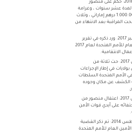
29 مايو 2018: حكم على منصور
مدة عشر سنوات ، وغرامة
قدرها 1.000.000 درهم إماراتي ، وثلاث
ت المراقبة بعد الانتهاء من
20 سبتمبر 2017: ورد ذكره في تقرير
الأمين العام للأمم المتحدة لعام 2017
مال الانتقامية.
27 مارس 2017: حث ثلاثة من
بولايات في إطار الإجراءات
ي الأمم المتحدة السلطات
ية الكشف عن مكان وجوده
.
20 مارس 2017: اعتقال منصور من
تفائه على أيدي قوات الأمن
.
27 أغسطس 2014: تم ذكر القضية
الأمين العام للأمم المتحدة