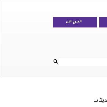
التبرع الآن
بحث
Re
ديثات