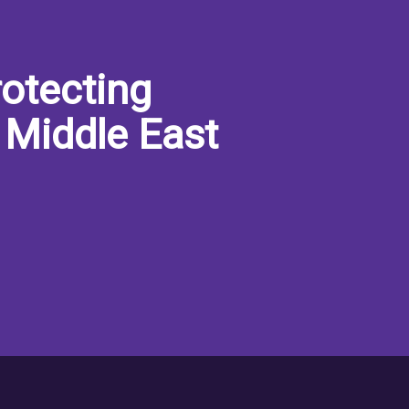
otecting
 Middle East