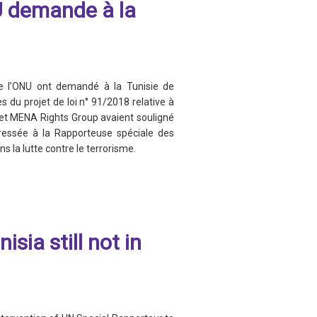
U demande à la
de l’ONU ont demandé à la Tunisie de
 du projet de loi n° 91/2018 relative à
ca et MENA Rights Group avaient souligné
essée à la Rapporteuse spéciale des
s la lutte contre le terrorisme.
isia still not in