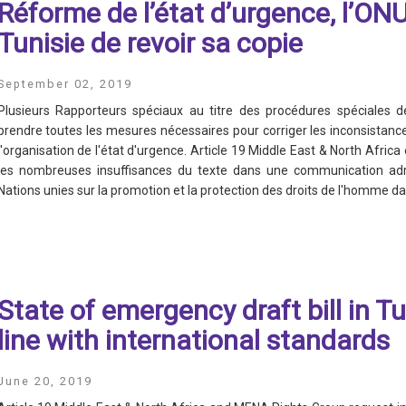
Réforme de l’état d’urgence, l’ON
Tunisie de revoir sa copie
September 02, 2019
Plusieurs Rapporteurs spéciaux au titre des procédures spéciales 
prendre toutes les mesures nécessaires pour corriger les inconsistances
l'organisation de l'état d'urgence. Article 19 Middle East & North Afri
les nombreuses insuffisances du texte dans une communication adr
Nations unies sur la promotion et la protection des droits de l'homme dan
State of emergency draft bill in Tun
line with international standards
June 20, 2019