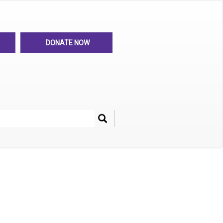
DONATE NOW
Search
her