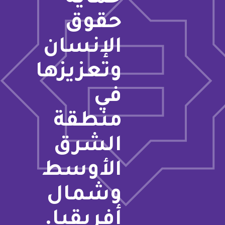
حقوق
الإنسان
وتعزيزها
في
منطقة
الشرق
الأوسط
وشمال
أفريقيا.