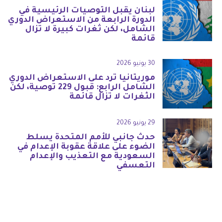
لبنان يقبل التوصيات الرئيسية في
الدورة الرابعة من الاستعراض الدوري
الشامل، لكن ثغرات كبيرة لا تزال
قائمة
30 يونيو 2026
موريتانيا ترد على الاستعراض الدوري
الشامل الرابع: قبول 229 توصية، لكن
الثغرات لا تزال قائمة
29 يونيو 2026
حدث جانبي للأمم المتحدة يسلط
الضوء على علاقة عقوبة الإعدام في
السعودية مع التعذيب والإعدام
التعسفي