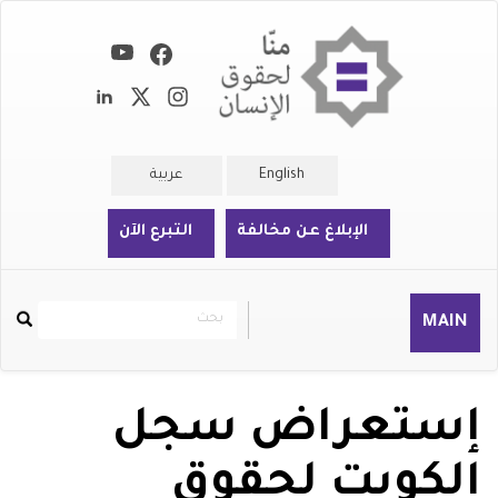
تجاوز
إلى
المحتوى
الرئيسي
English
عربية
الإبلاغ عن مخالفة
التبرع الآن
بحث
بحث
MAIN
Rechercher
إستعراض سجل
الكويت لحقوق