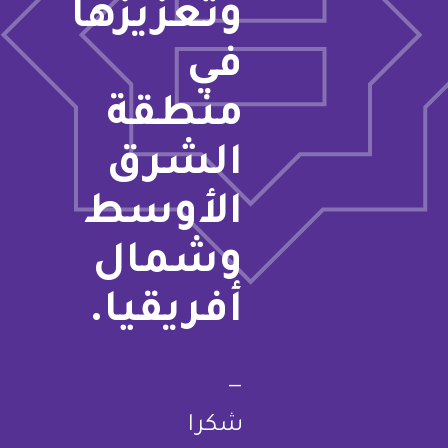
وتعزيزها
في
منطقة
الشرق
الأوسط
وشمال
أفريقيا.
—
شكرا