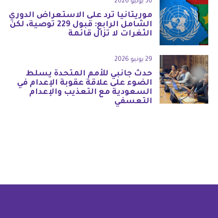
30 يونيو 2026
موريتانيا ترد على الاستعراض الدوري
الشامل الرابع: قبول 229 توصية، لكن
الثغرات لا تزال قائمة
29 يونيو 2026
حدث جانبي للأمم المتحدة يسلط
الضوء على علاقة عقوبة الإعدام في
السعودية مع التعذيب والإعدام
التعسفي