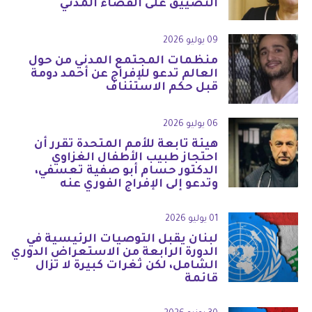
التضييق على الفضاء المدني
09 يوليو 2026
منظمات المجتمع المدني من حول
العالم تدعو للإفراج عن أحمد دومة
قبل حكم الاستئناف
06 يوليو 2026
هيئة تابعة للأمم المتحدة تقرر أن
احتجاز طبيب الأطفال الغزاوي
الدكتور حسام أبو صفية تعسفي،
وتدعو إلى الإفراج الفوري عنه
01 يوليو 2026
لبنان يقبل التوصيات الرئيسية في
الدورة الرابعة من الاستعراض الدوري
الشامل، لكن ثغرات كبيرة لا تزال
قائمة