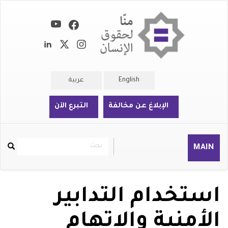
تجاوز
إلى
المحتوى
الرئيسي
English
عربية
الإبلاغ عن مخالفة
التبرع الآن
بحث
بحث
MAIN
Rechercher
استخدام التدابير
الأمنية والاتهام