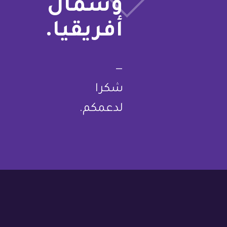
وشمال
أفريقيا.
—
شكرا
لدعمكم.