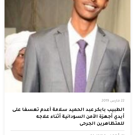
22 مارس 2019
الطبيب بابكر عبد الحميد سلامة أُعدم تعسفًا على
أيدي أجهزة الأمن السودانية أثناء علاجه
للمتظاهرين الجرحى