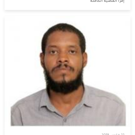
إقرأ القضية الكاملة