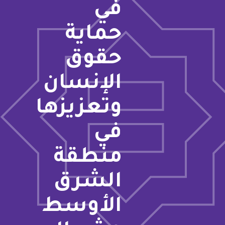
في
حماية
حقوق
الإنسان
وتعزيزها
في
منطقة
الشرق
الأوسط