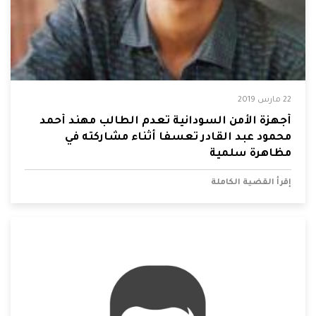
22 مارس 2019
أجهزة الأمن السودانية تعدم الطالب مهند أحمد
محمود عبد القادر تعسفا أثناء مشاركته في
مظاهرة سلمية
إقرأ القضية الكاملة