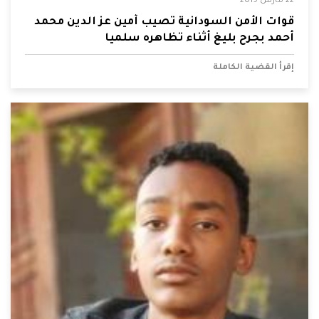
22 مارس 2019
قوات الأمن السودانية تصيب أمين عز الدين محمد
أحمد بجرح بليغ أثناء تظاهره سلميا
إقرأ القضية الكاملة