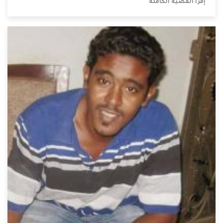
إقرأ القضية الكاملة