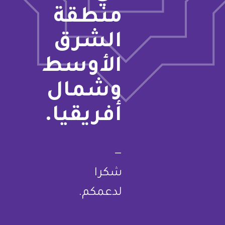
منطقة
الشرق
الأوسط
وشمال
أفريقيا.
—
شكرا
لدعمكم.