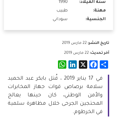
سنة الميلاد:
1990
مهنة:
طبيب
الجنسية:
سوداني
تاريخ النشر:
22 مارس 2019
آخر تحديث:
22 مارس 2019
WhatsApp
LinkedIn
Facebook
X
Share
في 17 يناير 2019 ، قُتل بابكر عبد الحميد
سلامة برصاص قوات جهاز المخابرات
والأمن الوطني، كان حينها يعالج
المحتجين الجرحى خلال مظاهرة سلمية
في الخرطوم.