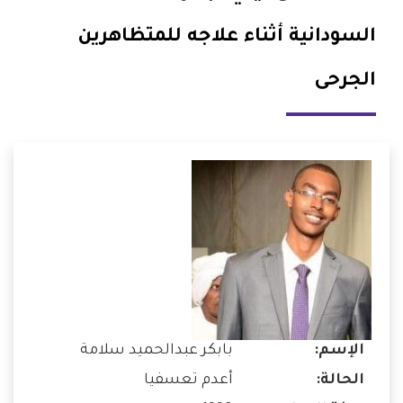
السودانية أثناء علاجه للمتظاهرين
الجرحى
الإسم:
بابكر عبدالحميد سلامة
الحالة:
أعدم تعسفيا