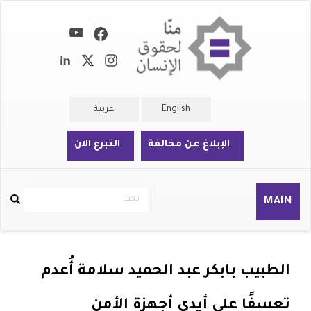
تجاوز
إلى
المحتوى
الرئيسي
English
عربية
الإبلاغ عن مخالفة
التبرع الآن
بحث
بحث
MAIN
Rechercher
الطبيب بابكر عبد الحميد سلامة أُعدم
تعسفًا على أيدي أجهزة الأمن