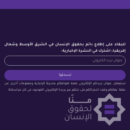
للبقاء على إطلاع دائم بحقوق الإنسان في الشرق الأوسط وشمال
إفريقيا، اشترك في النشرة الإخبارية:
نستعمل عنوان بريدكم الإلكتروني فقط لموافتكم بنشرتنا الإخبارية ومعلومات أخرى عن
عملنا. يمكنكم وقف اشتراككم متى شئتم عبر بريدنا الإلكتروني الموجود في كل مراسلاتنا.