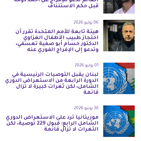
العالم تدعو للإفراج عن أحمد دومة
قبل حكم الاستئناف
06 يوليو 2026
هيئة تابعة للأمم المتحدة تقرر أن
احتجاز طبيب الأطفال الغزاوي
الدكتور حسام أبو صفية تعسفي،
وتدعو إلى الإفراج الفوري عنه
01 يوليو 2026
لبنان يقبل التوصيات الرئيسية في
الدورة الرابعة من الاستعراض الدوري
الشامل، لكن ثغرات كبيرة لا تزال
قائمة
30 يونيو 2026
موريتانيا ترد على الاستعراض الدوري
الشامل الرابع: قبول 229 توصية، لكن
الثغرات لا تزال قائمة