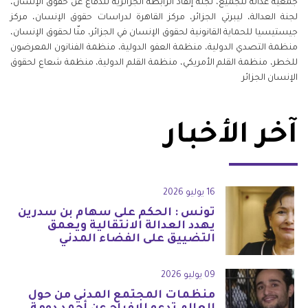
جمعية عدالة للجميع، لجنة إنقاذ الرابطة الجزائرية للدفاع عن حقوق الإنسان،
لجنة العدالة، ليبرتي الجزائر، مركز القاهرة لدراسات حقوق الإنسان، مركز
جيستيسيا للحماية القانونية لحقوق الإنسان في الجزائر، منّا لحقوق الإنسان،
منظمة التصدي الدولية، منظمة العفو الدولية، منظمة الفنانون المعرضون
للخطر، منظمة القلم الأمريكي، منظمة القلم الدولية، منظمة شعاع لحقوق
الإنسان الجزائر
آخر الأخبار
16 يوليو 2026
تونس : الحكم على سهام بن سدرين
يهدد العدالة الانتقالية ويعمق
التضييق على الفضاء المدني
09 يوليو 2026
منظمات المجتمع المدني من حول