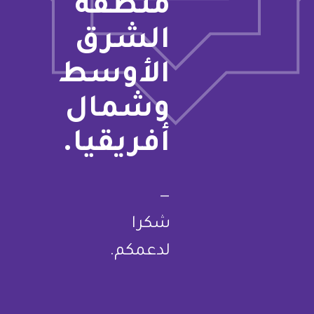
منطقة
الشرق
الأوسط
وشمال
أفريقيا.
—
شكرا
لدعمكم.