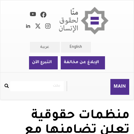
تجاوز
إلى
المحتوى
الرئيسي
English
عربية
الإبلاغ عن مخالفة
التبرع الآن
بحث
بحث
MAIN
Rechercher
منظمات حقوقية
تعلن تضامنها مع