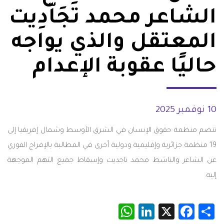
الشاعر محمد تَجَاّدِيت
المعتقل والذي يواجه
حاليًا عقوبة الإعدام
10 نوفمبر 2025
تنضم منظمة حقوق الإنسان في الشرق الأوسط وشمال إفريقيا إلى
19 منظمة جزائرية وإقليمية ودولية أخرى في المطالبة بالإفراج الفوري
عن الشاعر والناشط محمد تاجديت وإسقاط جميع التهم الموجهة
إليه.
WhatsApp
LinkedIn
Facebook
X
Share