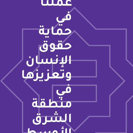
عملنا
في
حماية
حقوق
الإنسان
وتعزيزها
في
منطقة
الشرق