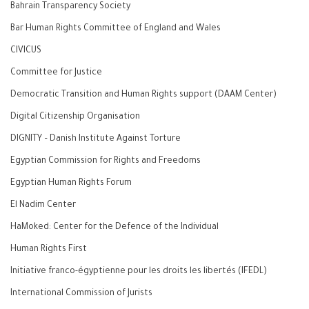
Bahrain Transparency Society
Bar Human Rights Committee of England and Wales
CIVICUS
Committee for Justice
Democratic Transition and Human Rights support (DAAM Center)
Digital Citizenship Organisation
DIGNITY – Danish Institute Against Torture
Egyptian Commission for Rights and Freedoms
Egyptian Human Rights Forum
El Nadim Center
HaMoked: Center for the Defence of the Individual
Human Rights First
Initiative franco-égyptienne pour les droits les libertés (IFEDL)
International Commission of Jurists