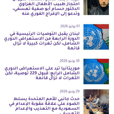
احتجاز طبيب الأطفال الغزاوي
الدكتور حسام أبو صفية تعسفي،
وتدعو إلى الإفراج الفوري عنه
01 يوليو 2026
لبنان يقبل التوصيات الرئيسية في
الدورة الرابعة من الاستعراض الدوري
الشامل، لكن ثغرات كبيرة لا تزال
قائمة
30 يونيو 2026
موريتانيا ترد على الاستعراض الدوري
الشامل الرابع: قبول 229 توصية، لكن
الثغرات لا تزال قائمة
29 يونيو 2026
حدث جانبي للأمم المتحدة يسلط
الضوء على علاقة عقوبة الإعدام في
السعودية مع التعذيب والإعدام
التعسفي