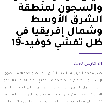
والسجون لمنطقة
الشرق الأوسط
وشمال إفريقيا في
ظل تفشي كوفيد-19
24 مارس 2020
أصدر معهد التحرير لسياسات الشرق الأوسط و جمعية منا لحقوق
الإنسان و بانضمام 38 منظمة من جميع أنحاء العالم بيانا يدعو
حكومات دول الشرق الاوسط وشمال افريقيا الى اتخاذ عددا من
الإجراءات العاجلة من أجل حماية السجناء وبالتالي حماية المجتمع
ككل. البيان أيضا يدعو الكيانات الدولية والمحلية بما في ذلك منظمة