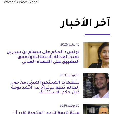
Women’s March Global
آخر الأخبار
16 يوليو 2026
تونس : الحكم على سهام بن سدرين
يهدد العدالة الانتقالية ويعمق
التضييق على الفضاء المدني
09 يوليو 2026
منظمات المجتمع المدني من حول
العالم تدعو للإفراج عن أحمد دومة
قبل حكم الاستئناف
06 يوليو 2026
هيئة تابعة للأمم المتحدة تقرر أن