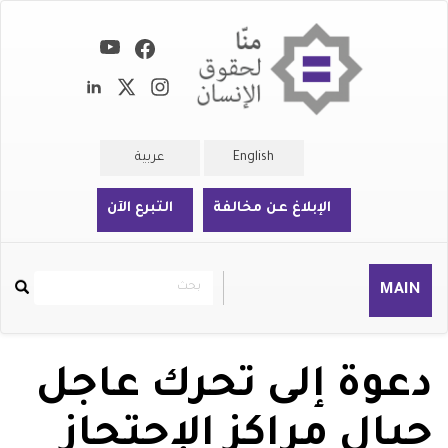
تجاوز
إلى
المحتوى
الرئيسي
English
عربية
الإبلاغ عن مخالفة
التبرع الآن
بحث
بحث
MAIN
Rechercher
دعوة إلى تحرك عاجل
حيال مراكز الإحتجاز