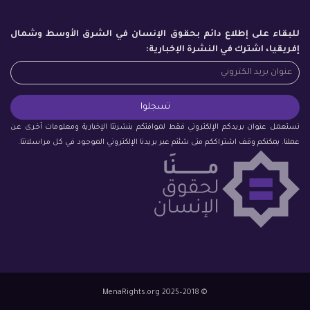
للبقاء على إطلاع دائم بحقوق الإنسان في الشرق الأوسط وشمال
إفريقيا، اشترك في النشرة الإخبارية:
نستعمل عنوان بريدكم الإلكتروني فقط لموافتكم بنشرتنا الإخبارية ومعلومات أخرى عن
عملنا. يمكنكم وقف اشتراككم متى شئتم عبر بريدنا الإلكتروني الموجود في كل مراسلاتنا.
© 2018–2025 MenaRights.org