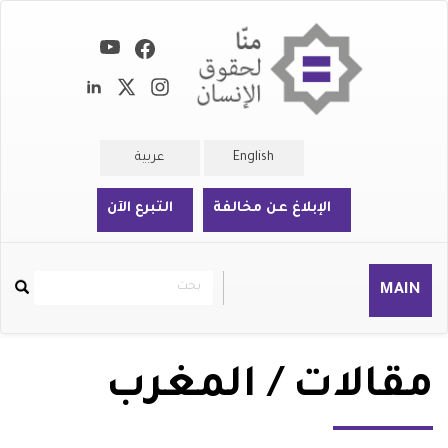
تجاوز
إلى
المحتوى
الرئيسي
English
عربية
الإبلاغ عن مخالفة
التبرع الآن
بحث
بحث
MAIN
Rechercher
مقالات / المغرب