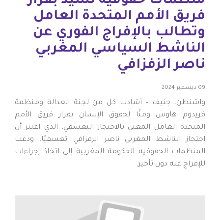
منظمات حقوقيه تشيد بقرار
فريق الأمم المتحدة العامل
وتطالب بالإفراج الفوري عن
الناشط السياسي المغربي
ناصر الزفزافي
09 ديسمبر 2024
واشنطن، جنيف – أشادت كل من لجنة العدالة ومنظمة
فريدوم هاوس ومنّا لحقوق الإنسان بقرار فريق الأمم
المتحدة العامل المعني بالاحتجاز التعسفي، الذي اعتبر أن
احتجاز الناشط المغربي ناصر الزفزافي تعسفيًا، ودعت
المنظمات الحقوقيه الحكومة المغربية إلى اتخاذ إجراءات
للإفراج عنه دون تأخير.