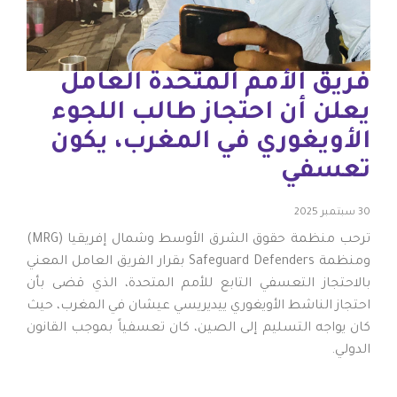
فريق الأمم المتحدة العامل
يعلن أن احتجاز طالب اللجوء
الأويغوري في المغرب، يكون
تعسفي
30 سبتمبر 2025
ترحب منظمة حقوق الشرق الأوسط وشمال إفريقيا (MRG)
ومنظمة Safeguard Defenders بقرار الفريق العامل المعني
بالاحتجاز التعسفي التابع للأمم المتحدة، الذي قضى بأن
احتجاز الناشط الأويغوري ييديريسي عيشان في المغرب، حيث
كان يواجه التسليم إلى الصين، كان تعسفياً بموجب القانون
الدولي.