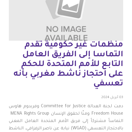
منظمات غير حكومية تقدم
التماسا إلى الفريق العامل
التابع للأمم المتحدة للحكم
على احتجاز ناشط مغربي بأنه
تعسفي
03 أبريل 2024
دمت لجنة العدالة Committee for Justice وفريدوم هاوس
Freedom House ومنّا لحقوق الإنسان MENA Rights Group
التماساً مشتركاً إلى فريق الأمم المتحدة العامل المعني
بالاحتجاز التعسفي (WGAD) نيابة عن ناصر الزفزافي، الناشط