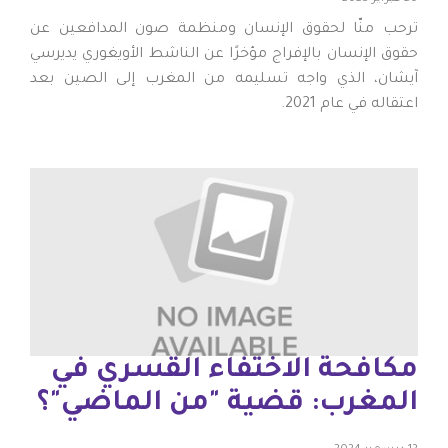
ترحب منّا لحقوق الإنسان ومنظمة صون المدافعين عن
حقوق الإنسان بالإفراج مؤخرًا عن الناشط الأويغوري يديرسي
آيشان، الذي واجه تسليمه من المغرب إلى الصين بعد
اعتقاله في عام 2021.
مكافحة الاختفاء القسري في
المغرب: قضية "من الماضي"؟