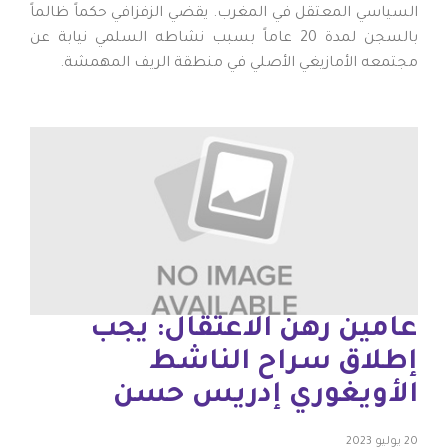
السياسي المعتقل في المغرب. يقضي الزفزافي حكماً ظالماً
بالسجن لمدة 20 عاماً بسبب نشاطه السلمي نيابة عن
مجتمعه الأمازيغي الأصلي في منطقة الريف المهمشة.
عامين رهن الاعتقال: يجب
إطلاق سراح الناشط
الأويغوري إدريس حسن
20 يوليو 2023