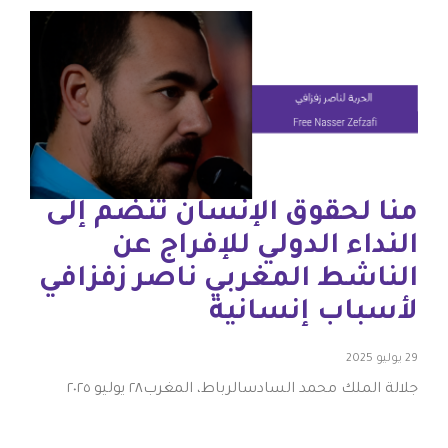
منا لحقوق الإنسان تنضم إلى
النداء الدولي للإفراج عن
الناشط المغربي ناصر زفزافي
لأسباب إنسانية
29 يوليو 2025
جلالة الملك محمد السادسالرباط، المغرب٢٨ يوليو ٢٠٢٥