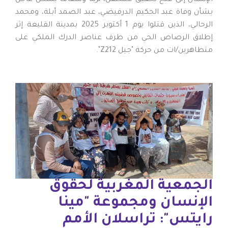
بشأن وفاة عبد الحكيم الدرفيضي، عبد الصمد أبلة، ومحمد
الرحالي، الذين قتلوا يوم 1 أكتوبر 2025 بمدينة القليعة إثر
إطلاق الرصاص الحي من طرف عناصر الدرك الملكي على
متظاهرين/ات من حركة "جيل Z212".
الجمعية المغربية لحقوق
الإنسان ومجموعة "مينا
رايتس": تراسلان الأمم