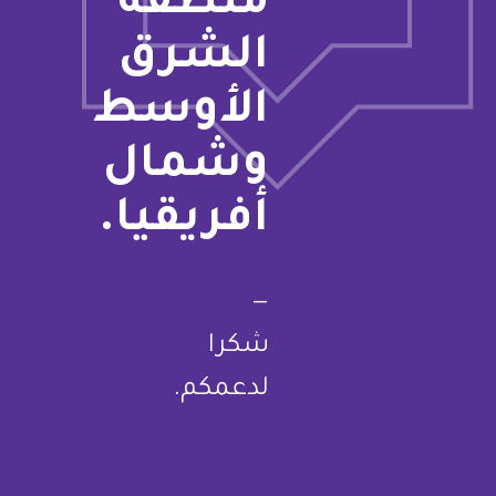
منطقة
الشرق
الأوسط
وشمال
أفريقيا.
—
شكرا
لدعمكم.