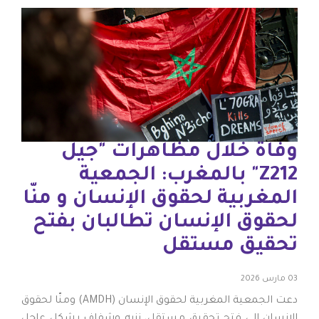
وفاة خلال مظاهرات "جيل
Z212" بالمغرب: الجمعية
المغربية لحقوق الإنسان و منّا
لحقوق الإنسان تطالبان بفتح
تحقيق مستقل
03 مارس 2026
دعت الجمعية المغربية لحقوق الإنسان (AMDH) ومنّا لحقوق
الإنسان إلى فتح تحقيق مستقل، نزيه وشفاف بشكل عاجل