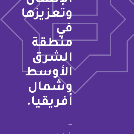
الإنسان
وتعزيزها
في
منطقة
الشرق
الأوسط
وشمال
أفريقيا.
—