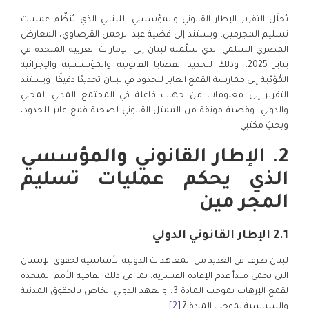
يُحلّل التقرير الإطار القانوني والمؤسسي اللبناني الذي يُنظّم عمليات
تسليم المجرمين، ويستند إلى قضية عبد الرحمن القرضاوي، المعارض
المصري السلمي الذي سلّمته لبنان إلى الإمارات العربية المتحدة في
يناير 2025، وذلك لتحديد القضايا القانونية والمؤسسية والإجرائية
المُؤدّية إلى ممارسة القمع العابر للحدود في لبنان تحديدًا دقيقًا. ويستند
التقرير إلى معلومات من جهات فاعلة في المجتمع المدني المحلي
والدولي، وقضية موثقة من الممثل القانوني لضحية قمع عابر للحدود،
وبحثٍ مكتبي.
2. الإطار القانوني والمؤسسي
الذي يحكم عمليات تسليم
المجر مين
2.1 الإطار القانوني الدولي
لبنان طرف في العديد من المعاهدات الدولية الأساسية لحقوق الإنسان
التي تحمي مبدأ عدم الإعادة القسرية، بما في ذلك اتفاقية الأمم المتحدة
لقمع الإرهاب بموجب المادة 3، والعهد الدولي الخاص بالحقوق المدنية
والسياسية بموجب المادة 7.
[2]