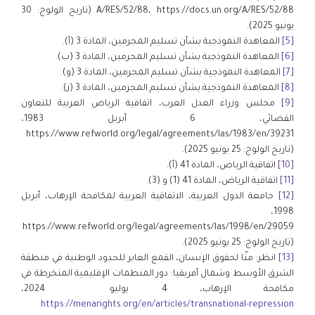
A/RES/52/88، https://docs.un.org/A/RES/52/88 (تاريخ الولوج: 30
يونيو 2025).
[5]
المعاهدة النموذجية بشأن تسليم المجرمين، المادة 3 (أ).
[6]
المعاهدة النموذجية بشأن تسليم المجرمين، المادة 3 (ب).
[7]
المعاهدة النموذجية بشأن تسليم المجرمين، المادة 3 (و).
[8]
المعاهدة النموذجية بشأن تسليم المجرمين، المادة 3 (ز).
[9]
مجلس وزراء العدل العرب، اتفاقية الرياض العربية للتعاون
القضائي، 6 أبريل 1983،
https://www.refworld.org/legal/agreements/las/1983/en/39231
(تاريخ الولوج: 25 يونيو 2025).
[10]
اتفاقية الرياض، المادة 41 (أ).
[11]
اتفاقية الرياض، المادة 41 (1) و (3).
[12]
جامعة الدول العربية، الاتفاقية العربية لمكافحة الإرهاب، أبريل
1998،
https://www.refworld.org/legal/agreements/las/1998/en/29059
(تاريخ الولوج: 25 يونيو 2025).
[13]
انظر: منّا لحقوق الإنسان، القمع العابر للحدود الوطنية في منطقة
الشرق الأوسط وشمال أفريقيا: دور المنظمات الإقليمية المنخرطة في
مكافحة الإرهاب، 4 يوليو 2024،
https://menarights.org/en/articles/transnational-repression