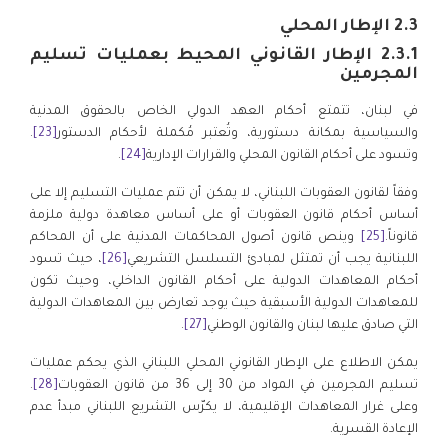
2.3 الإطار المحلي
2.3.1 الإطار القانوني المحيط بعمليات تسليم
المجرمين
في لبنان، تتمتع أحكام العهد الدولي الخاص بالحقوق المدنية
والسياسية بمكانة دستورية، وتُعتبر مُكملة لأحكام الدستور
[23]
.
وتسود على أحكام القانون المحلي والقرارات الإدارية
[24]
.
وفقاً لقانون العقوبات اللبناني، لا يمكن أن تتم عمليات التسليم إلا على
أساس أحكام قانون العقوبات أو على أساس معاهدة دولية ملزمة
قانوناً.
[25]
وينص قانون أصول المحاكمات المدنية على أن المحاكم
اللبنانية يجب أن تمتثل لمبادئ التسلسل التشريعي
[26]
، حيث تسود
أحكام المعاهدات الدولية على أحكام القانون الداخلي، وحيث تكون
للمعاهدات الدولية الأسبقية حيث يوجد تعارض بين المعاهدات الدولية
التي صادق عليها لبنان والقانون الوطني
[27]
.
يمكن الاطلاع على الإطار القانوني المحلي اللبناني الذي يحكم عمليات
تسليم المجرمين في المواد من 30 إلى 36 من قانون العقوبات
[28]
.
وعلى غرار المعاهدات الإقليمية، لا يكرّس التشريع اللبناني مبدأ عدم
الإعادة القسرية.