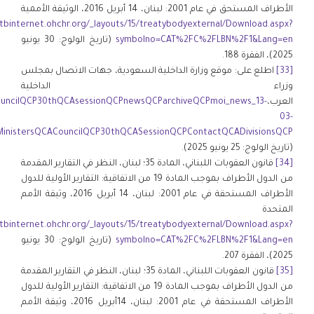
الأطراف المستحق في عام 2001: لبنان، 14 أبريل 2016، الوثيقة الأممية
/tbinternet.ohchr.org/_layouts/15/treatybodyexternal/Download.aspx?
symbolno=CAT%2FC%2FLBN%2F1&Lang=en
(تاريخ الولوج: 30 يونيو
2025)، الفقرة 188.
[33]
اطلع على: موقع وزارة الداخلية السعودية، جهات الاتصال بمجلس
وزراء الداخلية
العرب،
ouncilQCP30thQCAsessionQCPnewsQCParchiveQCPmoi_news_13-
03-
tersQCACouncilQCP30thQCASessionQCPContactQCADivisionsQCP==/
(تاريخ الولوج: 25 يونيو 2025).
[34]
قانون العقوبات اللبناني، المادة 35؛ لبنان، النظر في التقارير المقدمة
من الدول الأطراف بموجب المادة 19 من الاتفاقية: التقارير الأولية للدول
الأطراف المستحقة في عام 2001: لبنان، 14 أبريل 2016، وثيقة الأمم
المتحدة
/tbinternet.ohchr.org/_layouts/15/treatybodyexternal/Download.aspx?
symbolno=CAT%2FC%2FLBN%2F1&Lang=en
(تاريخ الولوج: 30 يونيو
2025)، الفقرة 207.
[35]
قانون العقوبات اللبناني، المادة 35؛ لبنان، النظر في التقارير المقدمة
من الدول الأطراف بموجب المادة 19 من الاتفاقية: التقارير الأولية للدول
الأطراف المستحقة في عام 2001: لبنان، 14أبريل 2016، وثيقة الأمم