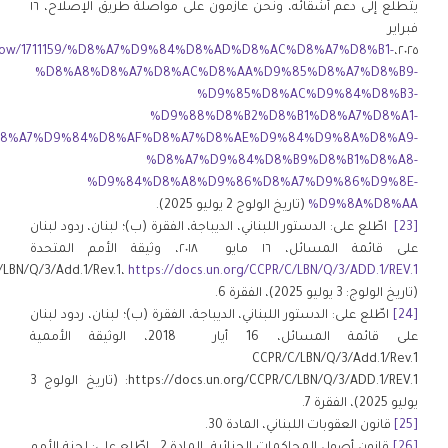
يتطلع إلى دعم أشقائه، ونحن عازمون على مواصلة طريق الإصلاح، ١٦
فبراير
s/show/1711159/%D8%A7%D9%84%D8%AD%D8%AC%D8%A7%D8%B1-
٢٠٢٥،
%D8%A8%D8%A7%D8%AC%D8%AA%D9%85%D8%A7%D8%B9-
%D9%85%D8%AC%D9%84%D8%B3-
%D9%88%D8%B2%D8%B1%D8%A7%D8%A1-
8%A7%D9%84%D8%AF%D8%A7%D8%AE%D9%84%D9%8A%D8%A9-
%D8%A7%D9%84%D8%B9%D8%B1%D8%A8-
%D9%84%D8%A8%D9%86%D8%A7%D9%86%D9%8E-
%D9%8A%D8%AA
(تاريخ الولوج 2 يوليو 2025).
[23]
اطّلع على: الدستور اللبناني، الديباجة، الفقرة (ب)؛ لبنان، ردود لبنان
على قائمة المسائل، ١٦ مايو ٢٠١٨، وثيقة الأمم المتحدة
LBN/Q/3/Add.1/Rev.1،
https://docs.un.org/CCPR/C/LBN/Q/3/ADD.1/REV.1
(تاريخ الولوج: 3 يوليو 2025)، الفقرة 6.
[24]
اطّلع على: الدستور اللبناني، الديباجة، الفقرة (ب)؛ لبنان، ردود لبنان
على قائمة المسائل، 16 أيار 2018، الوثيقة الأممية
CCPR/C/LBN/Q/3/Add.1/Rev.1
:https://docs.un.org/CCPR/C/LBN/Q/3/ADD.1/REV.1 (تاريخ الولوج 3
يوليو 2025)، الفقرة 7.
[25]
قانون العقوبات اللبناني، المادة 30.