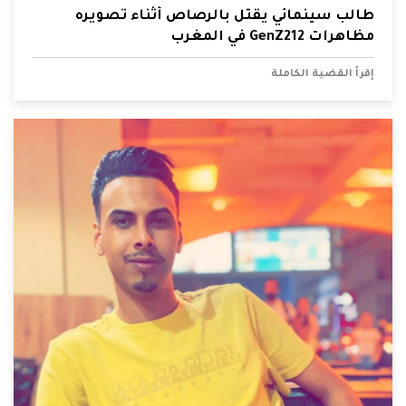
طالب سينمائي يقتل بالرصاص أثناء تصويره
مظاهرات GenZ212 في المغرب
إقرأ القضية الكاملة