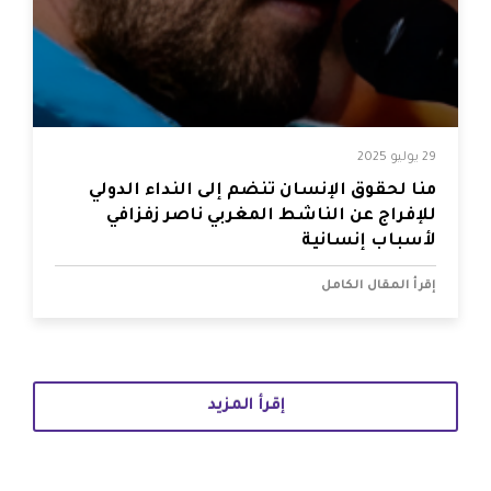
29 يوليو 2025
منا لحقوق الإنسان تنضم إلى النداء الدولي
للإفراج عن الناشط المغربي ناصر زفزافي
لأسباب إنسانية
إقرأ المقال الكامل
إقرأ المزيد