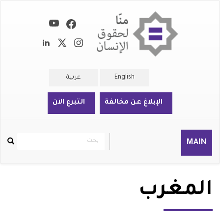
تجاوز
إلى
المحتوى
الرئيسي
English
عربية
الإبلاغ عن مخالفة
التبرع الآن
بحث
بحث
MAIN
Rechercher
المغرب