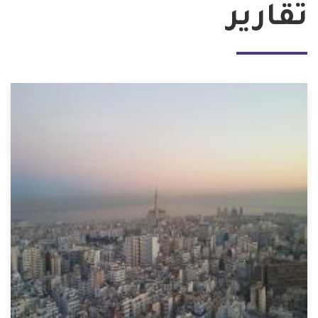
تقارير