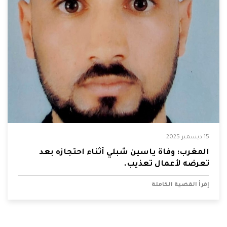
15 ديسمبر 2025
المغرب: وفاة ياسين شبلي أثناء احتجازه بعد
تعرضه لأعمال تعذيب.
إقرأ القضية الكاملة