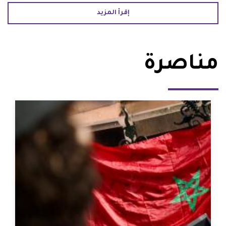
إقرأ المزيد
مناصرة