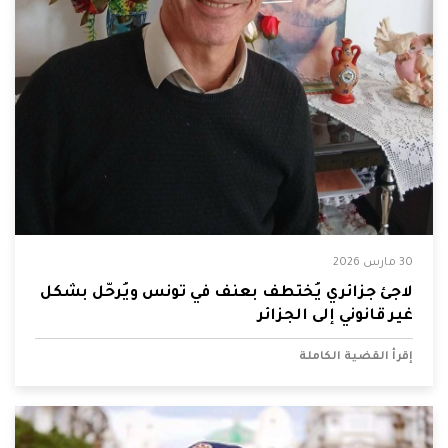
30 مارس 2026
لاجئ جزائري يُختطف بعنف في تونس ويُرحّل بشكل
غير قانوني إلى الجزائر
إقرأ القضية الكاملة