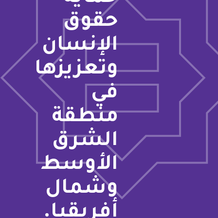
حقوق
الإنسان
وتعزيزها
في
منطقة
الشرق
الأوسط
وشمال
أفريقيا.