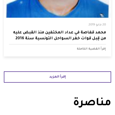
20 مايو 2019
محمد قفاصة في عداد المختفين منذ القبض عليه
من قِبل قوات خفر السواحل التونسية سنة 2016
إقرأ القضية الكاملة
إقرأ المزيد
مناصرة