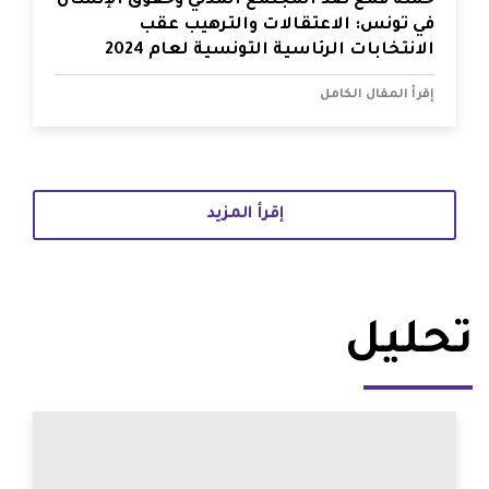
حملة قمع ضد المجتمع المدني وحقوق الإنسان
في تونس: الاعتقالات والترهيب عقب
الانتخابات الرئاسية التونسية لعام 2024
إقرأ المقال الكامل
إقرأ المزيد
تحليل