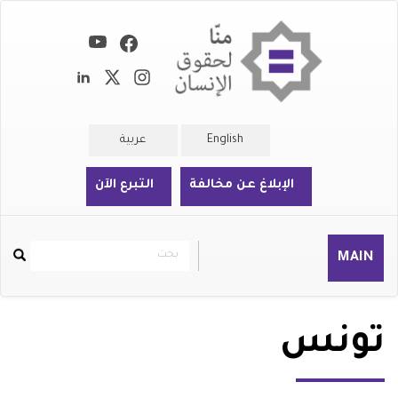
تجاوز
إلى
المحتوى
الرئيسي
English
عربية
الإبلاغ عن مخالفة
التبرع الآن
بحث
بحث
MAIN
Rechercher
تونس