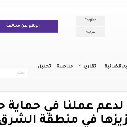
English
الإبلاغ عن مخالفة
عربية
ى قضائية
تقارير
مناصرة
تحليل
بحث
chercher
التقارير السنوية
التقارير
لدعم عملنا في حماية 
زيزها في منطقة الشرق