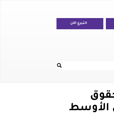
التبرع الآن
بحث
Re
حقوق
 الأوسط