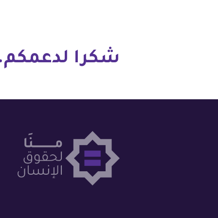
فلسطين
قطر
شكرا لدعمكم.
السعودية
السودان
سوريا
تونس
الإمارات
اليمن