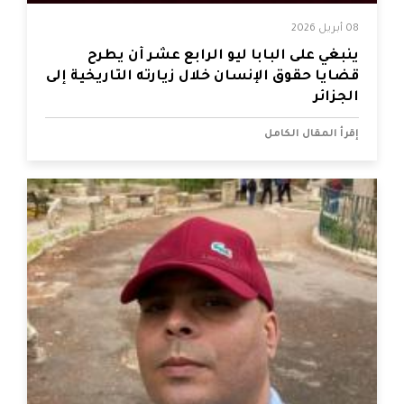
08 أبريل 2026
ينبغي على البابا ليو الرابع عشر أن يطرح
قضايا حقوق الإنسان خلال زيارته التاريخية إلى
الجزائر
إقرأ المقال الكامل