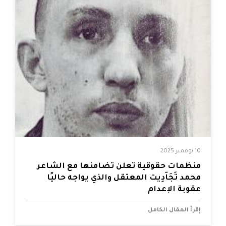
10 نوفمبر 2025
منظمات حقوقية تعلن تضامنها مع الشاعر
محمد تَجَاّدِيت المعتقل والذي يواجه حاليًا
عقوبة الإعدام
إقرأ المقال الكامل