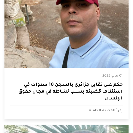
01 مايو 2025
حكم على نقابي جزائري بالسجن 10 سنوات في
استئناف قضيته بسبب نشاطه في مجال حقوق
الإنسان
إقرأ القضية الكاملة