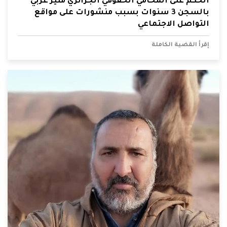
الحكم على المحامي الحقوقي الجزائري منير غربي
بالسجن 3 سنوات بسبب منشورات على مواقع
التواصل الاجتماعي
إقرأ القضية الكاملة