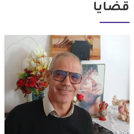
قضايا