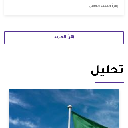
إقرأ الملف الكامل
إقرأ المزيد
تحليل