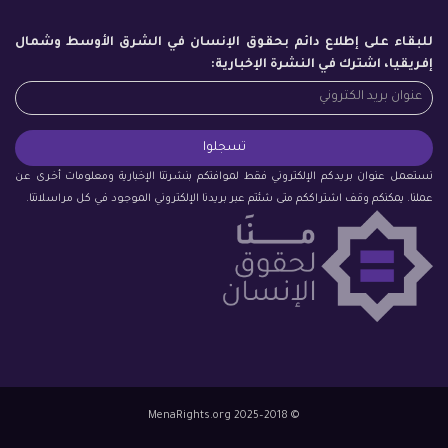
للبقاء على إطلاع دائم بحقوق الإنسان في الشرق الأوسط وشمال
إفريقيا، اشترك في النشرة الإخبارية:
نستعمل عنوان بريدكم الإلكتروني فقط لموافتكم بنشرتنا الإخبارية ومعلومات أخرى عن
عملنا. يمكنكم وقف اشتراككم متى شئتم عبر بريدنا الإلكتروني الموجود في كل مراسلاتنا.
© 2018–2025 MenaRights.org