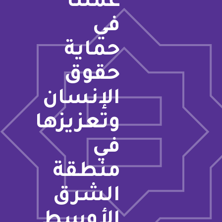
عملنا
في
حماية
حقوق
الإنسان
وتعزيزها
في
منطقة
الشرق
الأوسط