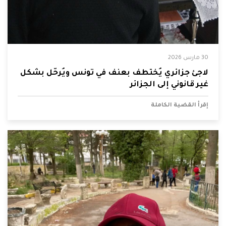
30 مارس 2026
لاجئ جزائري يُختطف بعنف في تونس ويُرحّل بشكل
غير قانوني إلى الجزائر
إقرأ القضية الكاملة