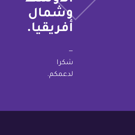
وشمال
أفريقيا.
—
شكرا
لدعمكم.