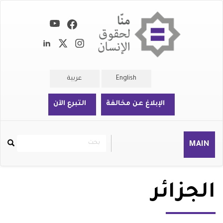
تجاوز
إلى
المحتوى
الرئيسي
English
عربية
الإبلاغ عن مخالفة
التبرع الآن
بحث
بحث
MAIN
Rechercher
الجزائر