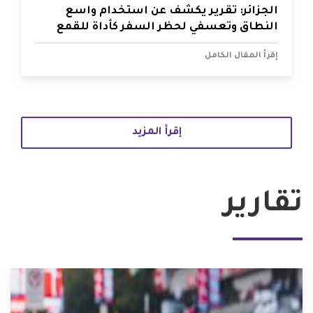
الجزائر: تقرير يكشف عن استخدام واسع
النطاق وتعسفي لحظر السفر كأداة للقمع
إقرأ المقال الكامل
إقرأ المزيد
تقارير