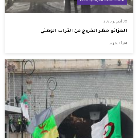
متاحة باللغة الفرنسية فقط
30 أكتوبر 2025
الجزائر: حظر الخروج من التراب الوطني
اقرأ المزيد