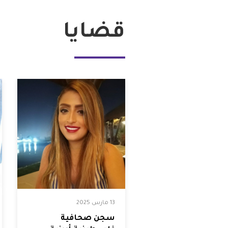
فلسطين
قضايا
قطر
السعودية
السودان
سوريا
تونس
الإمارات
13 مارس 2025
اليمن
سجن صحافية