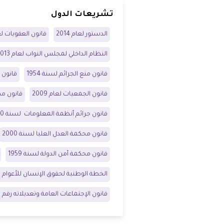
تشريعات الدول
شواغر
مصر
الدستور لعام 2014
قانون العقوبات لعام 
اتصل بنا
العراق
النظام الداخلي لمجلس النواب لعام 2013
الأردن
قانون منع الجرائم لسنة 1954
قانون م
قانون الجمعيات لعام 2009
الكويت
قانون مكا
قانون جرائم أنظمة المعلومات لسنة 2010
لبنان
قانون محكمة العدل العليا لسنة 2000
ليبيا
قانون محكمة أمن الدولة لسنة 1959
موريتانيا
الخطة الوطنية لحقوق الإنسان للأعوام
-
قانون الإجتماعات العامة وتعديلاته رقم 7 لسنة 2004
المغرب
عمان