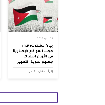
23 مايو 2025
بيان مشترك: قرار
حجب المواقع الإخبارية
في الأردن انتهاك
جسيم لحرية التعبير
والحق في الوصول إلى
إقرأ المقال الكامل
المعلومات