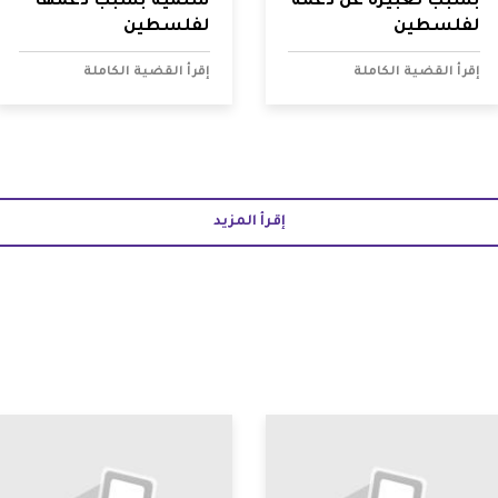
بسبب تعبيره عن دعمه
سلمية بسبب دعمها
لفلسطين
لفلسطين
إقرأ القضية الكاملة
إقرأ القضية الكاملة
إقرأ المزيد