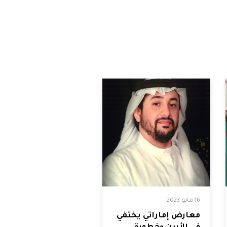
16 مايو 2023
معارض إماراتي يختفي