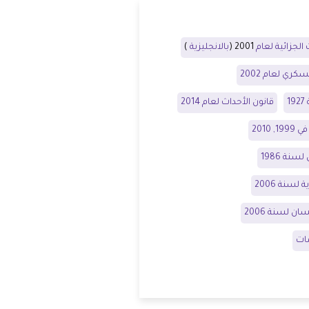
الجزائية لعام
2001 (
بالانجليزية
)
ري لعام 2002
1
قانون الأحداث لعام 2014
نة 1986
سنة 2006
ن لسنة 2006
ات