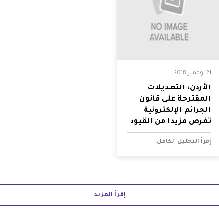
21 نوفمبر 2018
الأردن: التعديلات
المقترحة على قانون
الجرائم الإلكترونية
تفرض مزيدا من القيود
على حرية التعبير
إقرأ التحليل الكامل
إقرأ المزيد