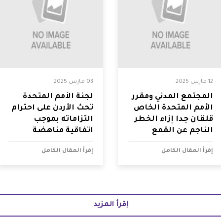
12 مارس 2025
03 مارس 2025
المجتمع المدني ومقرر
لجنة الأمم المتحدة
الأمم المتحدة الخاص
تحث الأردن على احترام
قلقان جدا إزاء الخطر
التزاماته بموجب
الناجم عن القمع
اتفاقية مناهضة
العابر للحدود في
التعذيب
إقرأ المقال الكامل
إقرأ المقال الكامل
منطقة الشرق
الأوسط وشمال
أفريقيا
إقرأ المزيد