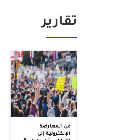
تقارير
من المعارضة
الإلكترونية إلى