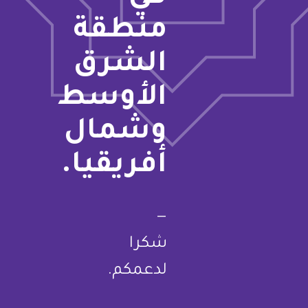
منطقة
الشرق
الأوسط
وشمال
أفريقيا.
—
شكرا
لدعمكم.