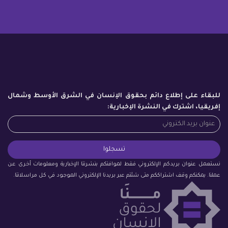
للبقاء على إطلاع دائم بحقوق الإنسان في الشرق الأوسط وشمال
إفريقيا، اشترك في النشرة الإخبارية:
نستعمل عنوان بريدكم الإلكتروني فقط لموافتكم بنشرتنا الإخبارية ومعلومات أخرى عن
عملنا. يمكنكم وقف اشتراككم متى شئتم عبر بريدنا الإلكتروني الموجود في كل مراسلاتنا.