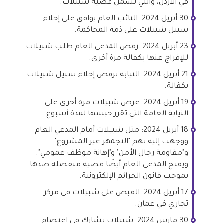
في الأردن، والتي تشمل قضية شبيلات.
30 أبريل 2024: النائب العام يوافق على إخلاء
سبيل شبيلات على ذمة المحاكمة.
23 أبريل 2024: رفض المدعي العام طلب شبيلات
للإفراج عنها بكفالة مرة أخرى.
21 أبريل 2024: النيابة ترفض إخلاء سبيل شبيلات
بكفالة.
19 أبريل 2024: عرض شبيلات مرة أخرى على
النيابة العامة التي تقرر حبسها لمدة أسبوع.
18 أبريل 2024: مثل شبيلات أمام المدعي العام
ووجهت إليه تهم "التجمهر غير المشروع"
و"مقاومة رجال الأمن" و"إهانة موظف عمومي".
ويفتح المدعي العام أيضًا قضية منفصلة ضدها
بموجب قانون الجرائم الإلكترونية.
17 أبريل 2024: القبض على شبيلات في مركز
تجاري في عمان.
30 مارس 2024: شبيلات تشارك في اعتصام