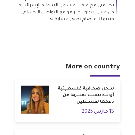
تضامني مع غزة بالقرب من السفارة الإسرائيلية
في عمان. يتداول عبر مواقع التواصل الاجتماعي
فيديو للاعتصام يظهر مشاركتها.
More on country
سجن صحافية فلسطينية
أردنية بسبب تعبيرها عن
دعمها لفلسطين
13 مارس 2025