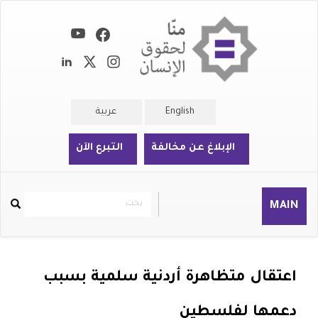
تجاوز
إلى
المحتوى
الرئيسي
English
عربية
الإبلاغ عن مخالفة
التبرع الآن
بحث
بحث
MAIN
Rechercher
اعتقال متظاهرة أردنية سلمية بسبب
دعمها لفلسطين