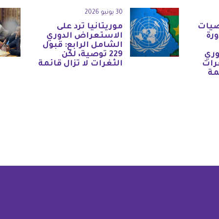
30 يونيو 2026
صيات
موريتانيا ترد على
ورة
الاستعراض الدوري
الشامل الرابع: قبول
وري
229 توصية، لكن
رات
الثغرات لا تزال قائمة
مة