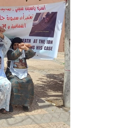
فلسطين
قطر
السعودية
السودان
سوريا
تونس
الإمارات
اليمن