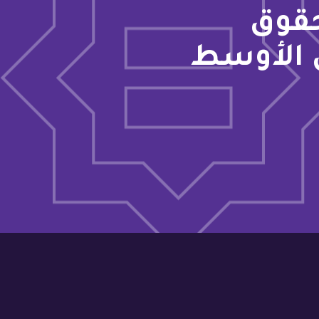
حقوق
 الأوسط