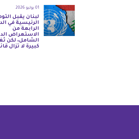
01 يوليو 2026
لبنان يقبل التو
الرئيسية في الد
الرابعة من
الاستعراض الد
الشامل، لكن ثغ
كبيرة لا تزال قائ