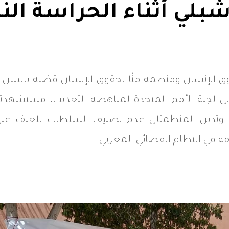
بلي أثناء الحراسة الن
 الإنسان ومنظمة منّا لحقوق الإنسان قضية ياسين شابل
 الشرطة في عام 2022، إلى لجنة الأمم المتحدة لمناهضة التعذيب، 
وتدين المنظمتان عدم تصنيف السلطات للعنف على 
ة في النظام القضائي المغربي.
Whats
L