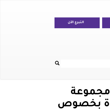
التبرع الآن
بحث
Re
ومجموعة
حدة بخصوص