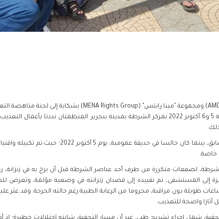
ياسين شبلي، الذي توفي عن عمر 28 سنة ليلة 5 و6 أكتوبر 2022 بمركز الشرطة بمدينة بنجرير. المنظم
ذلك.
جرى توقيف ياسين شبلي، وهو حارس أمن سابق، بينما كان ج
 خاصة.
شرطة، لصفعات متكررة من طرف أحد عناصر الشرطة قبل أن يزج به في زنزانة،
 وجيزة إلى المستشفى، تم تقييده إلى قضبان زنزانته في وضعية مؤلمة، وتعرض 
ات طويلة دون مراقبة، محروما من الرعاية الطبية رغم حالته الحرجة. وقد عثر عليه
 تحقيق شمل إجراء تشريح طبي. غير أن مسار التحقيق شابته اختلالات خطيرة؛ إذ 