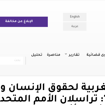
English
الإبلاغ عن مخالفة
عربية
ى قضائية
تقارير
مناصرة
تحليل
بحث
chercher
التقارير السنوية
التقارير
غربية لحقوق الإنسان 
: تراسلان الأمم المت