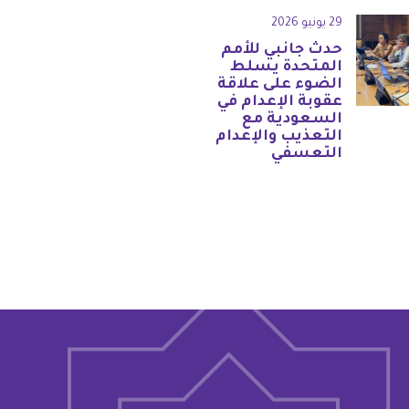
29 يونيو 2026
حدث جانبي للأمم
المتحدة يسلط
الضوء على علاقة
عقوبة الإعدام في
السعودية مع
التعذيب والإعدام
التعسفي