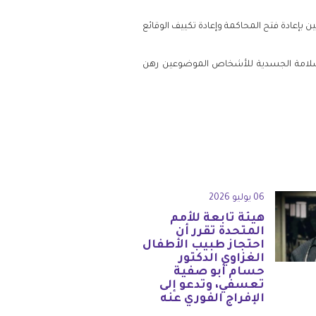
بتين بإعادة فتح المحاكمة وإعادة تكييف الوقائع
السلامة الجسدية للأشخاص الموضوعين رهن
06 يوليو 2026
هيئة تابعة للأمم
المتحدة تقرر أن
احتجاز طبيب الأطفال
الغزاوي الدكتور
حسام أبو صفية
تعسفي، وتدعو إلى
الإفراج الفوري عنه