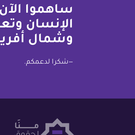
ساهموا الآن 
الإنسان وتع
وشمال أفريق
—شكرا لدعمكم.