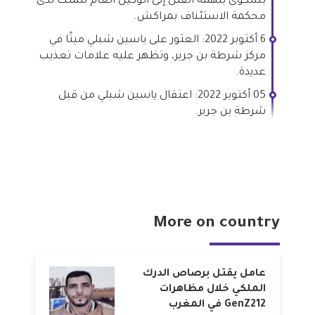
بشكوى بتهمة القتل إلى الوكيل العام للملك لدى
محكمة الاستئناف بمراكش.
6 أكتوبر 2022: العثور على ياسين شبلي ميتًا في
مركز شرطة بن جرير، وتظهر عليه علامات تعذيب
عديدة.
05 أكتوبر 2022: اعتقال ياسين شبلي من قبل
شرطة بن جرير.
More on country
عامل يقتل برصاص الدرك
الملكي خلال مظاهرات
GenZ212 في المغرب