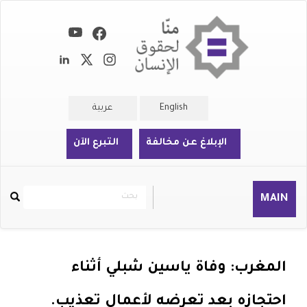
تجاوز
إلى
المحتوى
الرئيسي
English
عربية
الإبلاغ عن مخالفة
التبرع الآن
بحث
بحث
MAIN
Rechercher
المغرب: وفاة ياسين شبلي أثناء
احتجازه بعد تعرضه لأعمال تعذيب.