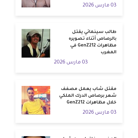
03 مارس 2026
طالب سينمائي يقتل
بالرصاص أثناء تصويره
مظاهرات GenZ212 في
المغرب
03 مارس 2026
مقتل شاب يعمل مصفف
شعر برصاص الدرك الملكي
خلال مظاهرات GenZ212
03 مارس 2026