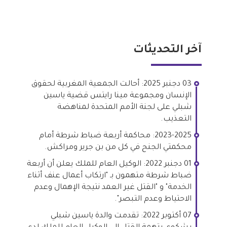
آخر التحديثات
03 دجنبر 2025: أحالت الجمعية المغربية لحقوق
الإنسان ومجموعة مينا رايتس قضية ياسين
شبلي على لجنة الأمم المتحدة لمناهضة
التعذيب.
2023-2025: محاكمة أربعة ضباط شرطة أمام
محكمتي الجنح في كل من بن جرير ومراكش.
01 دجنبر 2022: الوكيل العام للملك يعلن أن أربعة
ضباط شرطة متهمون بـ "ارتكاب أعمال عنف أثناء
الخدمة" و "القتل غير العمد نتيجة الإهمال وعدم
الاحتياط وعدم التبصر".
07 أكتوبر 2022: تقدمت والدة ياسين شبلي