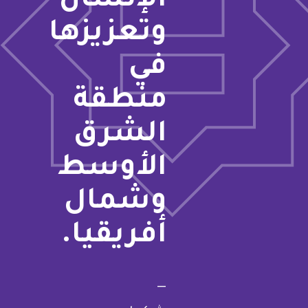
الإنسان
وتعزيزها
في
منطقة
الشرق
الأوسط
وشمال
أفريقيا.
—