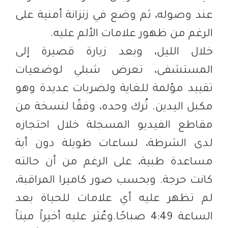
عند وصوله، ثم وضع في زنزانة أمنية على
الرغم من ظهور علامات الألم عليه.
خلال الليل، وبعد زيارة قصيرة إلى
المستشفى، تعرض شبلي لوضعيات
تقييد مؤلمة للغاية ولضربات عديدة وهو
مكبل اليدين. تُرك وحده، وفقًا لنسخة من
مقاطع الفيديو المسجلة خلال احتجازه
لدى الشرطة، لساعات طويلة دون أية
مساعدة طبية، على الرغم من أن حالته
كانت حرجة. وبحسب صور كاميرا المراقبة،
لم تظهر عليه أي علامات للحياة بعد
الساعة 4:49 صباحًا.وعُثر عليه أخيراً ميتاً