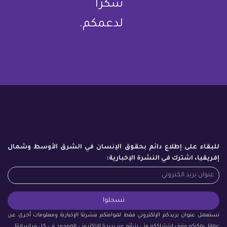
شكرا
لدعمكم.
للبقاء على إطلاع دائم بحقوق الإنسان في الشرق الأوسط وشمال
إفريقيا، اشترك في النشرة الإخبارية:
نستعمل عنوان بريدكم الإلكتروني فقط لموافتكم بنشرتنا الإخبارية ومعلومات أخرى عن
عملنا. يمكنكم وقف اشتراككم متى شئتم عبر بريدنا الإلكتروني الموجود في كل مراسلاتنا.