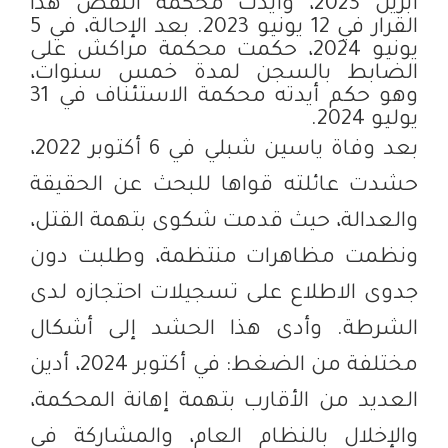
أبريل 2023، وأيدت محكمة النقض هذا
القرار في 12 يونيو 2023. بعد الإحالة، في 5
يونيو 2024، حكمت محكمة مراكش على
الضابط بالسجن لمدة خمس سنوات،
وهو حكم أيدته محكمة الاستئناف في 31
يوليو 2024.
بعد وفاة ياسين شبلي في 6 أكتوبر 2022،
حشدت عائلته قواها للبحث عن الحقيقة
والعدالة، حيث قدمت شكوى بتهمة القتل،
ونظمت مظاهرات منتظمة، وطلبت دون
جدوى الاطلاع على تسجيلات احتجازه لدى
الشرطة. وأدى هذا الحشد إلى أشكال
مختلفة من الضغط: في أكتوبر 2024، أدين
العديد من الأقارب بتهمة إهانة المحكمة،
والإخلال بالنظام العام، والمشاركة في