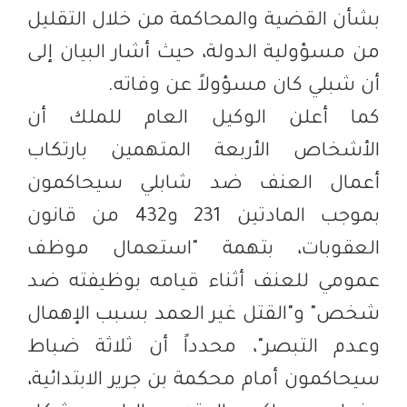
بشأن القضية والمحاكمة من خلال التقليل
من مسؤولية الدولة، حيث أشار البيان إلى
أن شبلي كان مسؤولاً عن وفاته.
كما أعلن الوكيل العام للملك أن
الأشخاص الأربعة المتهمين بارتكاب
أعمال العنف ضد شابلي سيحاكمون
بموجب المادتين 231 و432 من قانون
العقوبات، بتهمة "استعمال موظف
عمومي للعنف أثناء قيامه بوظيفته ضد
شخص" و"القتل غير العمد بسبب الإهمال
وعدم التبصر"، محدداً أن ثلاثة ضباط
سيحاكمون أمام محكمة بن جرير الابتدائية،