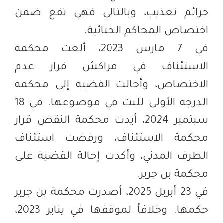
جرائم تعذيب، وبالتالي فهي تقع ضمن
اختصاص المحاكم الجنائية.
في 7 مارس 2023، ألغت محكمة
الاستئناف في مراكش قرار عدم
الاختصاص، وأحالت القضية إلى محكمة
الدرجة الأولى للبت في موضوعها. في 18
سبتمبر 2024، أيدت محكمة النقض قرار
محكمة الاستئناف، ورفضت استئناف
الطرف المدني، وأكدت إحالة القضية على
محكمة بن جرير.
في 23 أبريل 2025، أصدرت محكمة بن جرير
حكمها. وخلافاً لموقفها في يناير 2023،