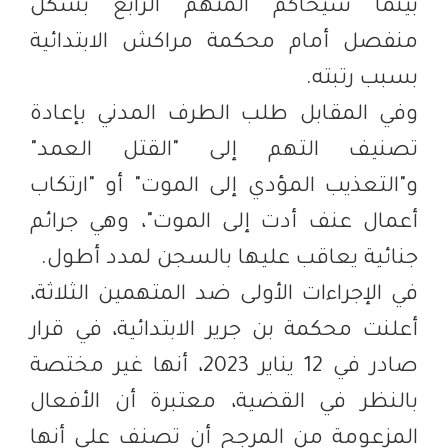
بينما سيحاكم المتهم الرابع بشكل
منفصل أمام محكمة مراكش الابتدائية
بسبب رتبته.
وفي المقابل طلب الطرف المدني بإعادة
تصنيف التهم إلى "القتل العمد"
و"التعذيب المؤدي إلى الموت" أو "ارتكاب
أعمال عنف أدت إلى الموت"، وهي جرائم
جنائية يعاقب عليها بالسجن لمدد أطول.
في الإجراءات الأولى ضد المتهمين الثلاثة،
أعلنت محكمة بن جرير الابتدائية، في قرار
صادر في 12 يناير 2023، أنها غير مختصة
بالنظر في القضية، معتبرة أن الأفعال
المزعومة من المرجح أن تصنف على أنها