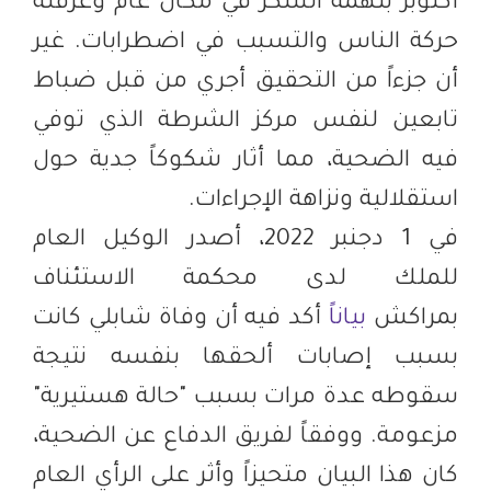
أكتوبر بتهمة السكر في مكان عام وعرقلة
حركة الناس والتسبب في اضطرابات. غير
أن جزءاً من التحقيق أجري من قبل ضباط
تابعين لنفس مركز الشرطة الذي توفي
فيه الضحية، مما أثار شكوكاً جدية حول
استقلالية ونزاهة الإجراءات.
في 1 دجنبر 2022، أصدر الوكيل العام
للملك لدى محكمة الاستئناف
بمراكش
بياناً
أكد فيه أن وفاة شابلي كانت
بسبب إصابات ألحقها بنفسه نتيجة
سقوطه عدة مرات بسبب "حالة هستيرية"
مزعومة. ووفقاً لفريق الدفاع عن الضحية،
كان هذا البيان متحيزاً وأثر على الرأي العام