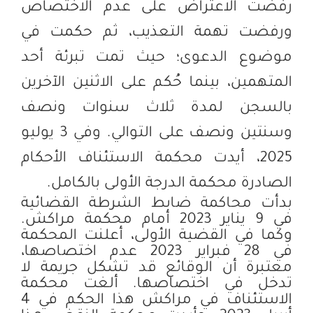
رفضت الاعتراض على عدم الاختصاص
ورفضت تهمة التعذيب، ثم حكمت في
موضوع الدعوى؛ حيث تمت تبرئة أحد
المتهمين، بينما حُكم على الاثنين الآخرين
بالسجن لمدة ثلاث سنوات ونصف
وسنتين ونصف على التوالي. وفي 3 يوليو
2025، أيدت محكمة الاستئناف الأحكام
الصادرة محكمة الدرجة الأولى بالكامل.
بدأت محاكمة ضابط الشرطة القضائية
في 9 يناير 2023 أمام محكمة مراكش.
وكما في القضية الأولى، أعلنت المحكمة
في 28 فبراير 2023 عدم اختصاصها،
معتبرة أن الوقائع قد تشكل جريمة لا
تدخل في اختصاصها. ألغت محكمة
الاستئناف في مراكش هذا الحكم في 4