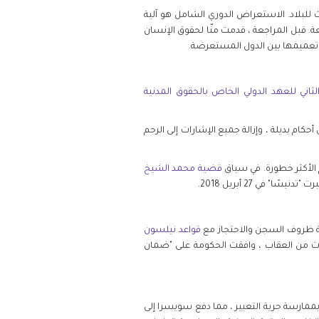
 للبلاد. الاستعراض الدوري الشامل هو آلية
. قبل المراجعة ، قدمت منّا لحقوق الإنسان
م تعميمها بين الدول المستعرضة.
الثاني للعهد الدولي الخاص بالحقوق المدنية
حكام بديلة ، وإزالة جميع الإشارات إلى الرجم
م الأكثر خطورة. في سياق
قضية محمد الشيخ
 في 27 أبريل 2018.
ة ظروف السجن والاحتجاز مع
قواعد نيلسون
ت من العقاب ، وافقت الحكومة على "ضمان
طة المتعلقة بممارسة حرية التعبير ، مما دفع سويسرا إلى