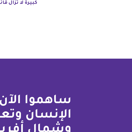
كبيرة لا تزال قائ
ساهموا الآن 
الإنسان وتع
وشمال أفريق