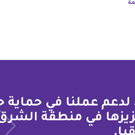
مة
لدعم عملنا في حماية 
زيزها في منطقة الشرق
يا.