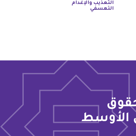
التعذيب والإعدام
التعسفي
حقوق
 الأوسط