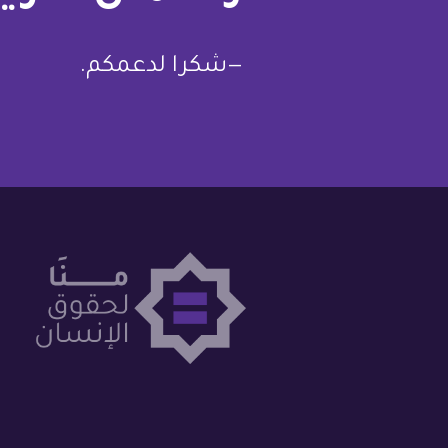
—شكرا لدعمكم.