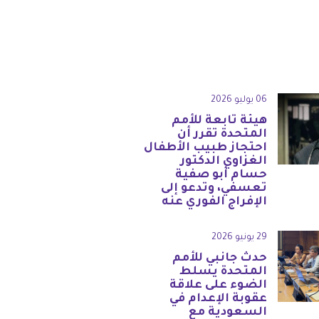
06 يوليو 2026
هيئة تابعة للأمم
المتحدة تقرر أن
احتجاز طبيب الأطفال
الغزاوي الدكتور
حسام أبو صفية
تعسفي، وتدعو إلى
الإفراج الفوري عنه
29 يونيو 2026
حدث جانبي للأمم
المتحدة يسلط
الضوء على علاقة
عقوبة الإعدام في
السعودية مع