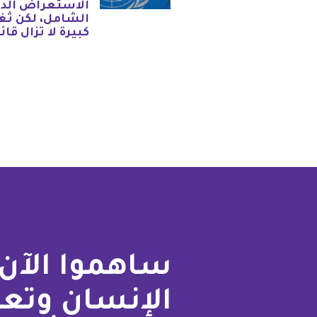
الاستعراض الد
الشامل، لكن ثغ
كبيرة لا تزال قائ
ساهموا الآن 
الإنسان وتع