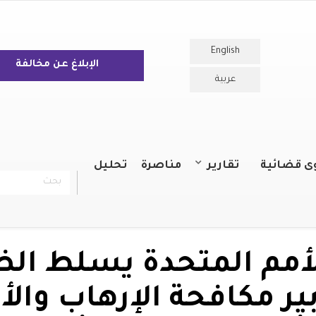
English
الإبلاغ عن مخالفة
عربية
ى قضائية
تقارير
مناصرة
تحليل
بحث
chercher
التقارير السنوية
التقارير
لأمم المتحدة يسلط ال
ر مكافحة الإرهاب والأم