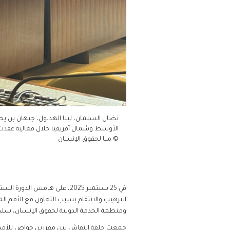
نضال السلمان، لينا الهذلول، جيهان بن يحي
الأوسط وشمال أفريقيا خلال فعالية عقدت في مجل
© منا لحقوق الإنسان
في 25 سبتمبر 2025، على هامش الدورة الستين لمجلس حقوق الإنسان التابع للأمم المتحدة، وبعد
الترهيب والانتقام بسبب التعاون مع الأمم ال
ومنظمة الخدمة الدولية لحقوق الإنسان، سلط 
جمعت حلقة النقاش بين مقررين خواص للأمم 