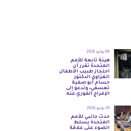
06 يوليو 2026
هيئة تابعة للأمم
المتحدة تقرر أن
احتجاز طبيب الأطفال
الغزاوي الدكتور
حسام أبو صفية
تعسفي، وتدعو إلى
الإفراج الفوري عنه
29 يونيو 2026
حدث جانبي للأمم
المتحدة يسلط
الضوء على علاقة