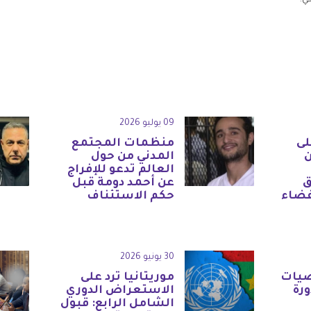
ي.
09 يوليو 2026
لى
منظمات المجتمع
المدني من حول
العالم تدعو للإفراج
ق
عن أحمد دومة قبل
فضاء
حكم الاستئناف
30 يونيو 2026
صيات
موريتانيا ترد على
ورة
الاستعراض الدوري
الشامل الرابع: قبول