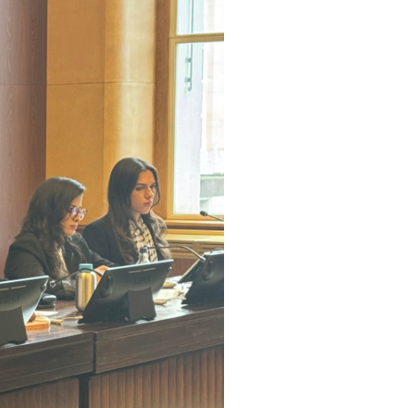
فلسطين
قطر
السعودية
السودان
سوريا
تونس
الإمارات
اليمن