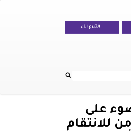
التبرع الآن
بحث
Re
ضوء على
ن للانتقام