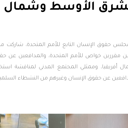
شرق الأوسط وشمال أف
لس حقوق الإنسان التابع للأمم المتحدة، شاركت م
ين مقررين خواص للأمم المتحدة، والمدافعين عن حق
فريقيا، وممثلي المجتمع المدني لمناقشة استخدام
لمدافعين عن حقوق الإنسان وغيرهم من النشطاء السلمي
Whats
L