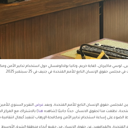
ى، لوسي ماكيرنان، كفاية خريم، وتانيا بولاكوفسكي حول استخدام تدابير الأمن ومك
س حقوق الإنسان التابع للأمم المتحدة في جنيف في 25 سبتمبر 2025.
عرض
متحدة، نظمت منا لحقوق الانسان حدثًا جانبيًا (شاهده
هنا
) بالاشتراك مع المركز ال
الضوء على إساءة استخدام تدابير الأمن ومكافحة الإرهاب لتنفيذ أعمال انتقامية
المتحدة، والمدافعين عن حقوق الإنسان من جميع أنحاء منطقة الشرق الأوسط وش