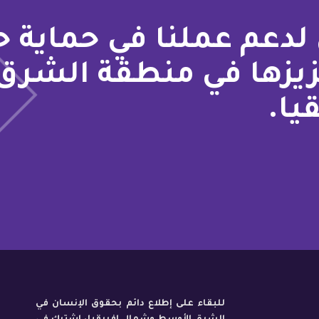
لدعم عملنا في حماية 
زيزها في منطقة الشرق
يا.
للبقاء على إطلاع دائم بحقوق الإنسان في