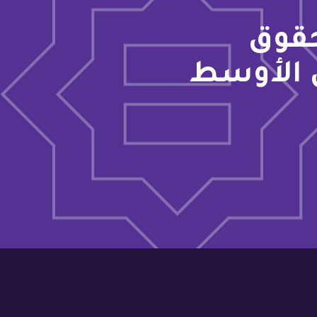
حقوق
 الأوسط