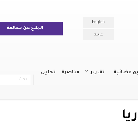
English
الإبلاغ عن مخالفة
عربية
ى قضائية
تقارير
مناصرة
تحليل
بحث
chercher
التقارير السنوية
التقارير
يا