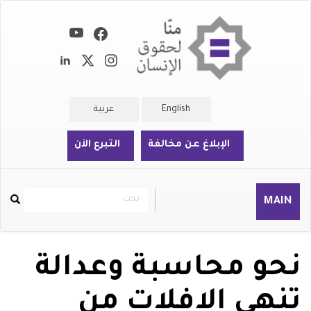
تجاوز
إلى
المحتوى
الرئيسي
English
عربية
الإبلاغ عن مخالفة
التبرع الآن
بحث
بحث
MAIN
Rechercher
نحو محاسبة وعدالة
تنهي الافلات من