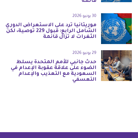
قائمة
30 يونيو 2026
موريتانيا ترد على الاستعراض الدوري
الشامل الرابع: قبول 229 توصية، لكن
الثغرات لا تزال قائمة
29 يونيو 2026
حدث جانبي للأمم المتحدة يسلط
الضوء على علاقة عقوبة الإعدام في
السعودية مع التعذيب والإعدام
التعسفي