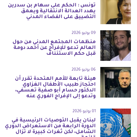
تونس : الحكم على سهام بن سدرين
يهدد العدالة الانتقالية ويعمق
التضييق على الفضاء المدني
09 يوليو 2026
منظمات المجتمع المدني من حول
العالم تدعو للإفراج عن أحمد دومة
قبل حكم الاستئناف
06 يوليو 2026
هيئة تابعة للأمم المتحدة تقرر أن
احتجاز طبيب الأطفال الغزاوي
الدكتور حسام أبو صفية تعسفي،
وتدعو إلى الإفراج الفوري عنه
01 يوليو 2026
لبنان يقبل التوصيات الرئيسية في
الدورة الرابعة من الاستعراض الدوري
الشامل، لكن ثغرات كبيرة لا تزال