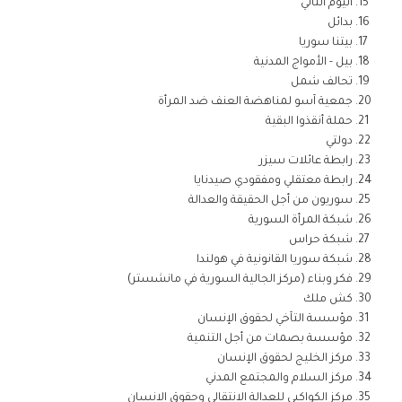
اليوم التالي
بدائل
بيتنا سوريا
بيل - الأمواج المدنية
تحالف شمل
جمعية آسو لمناهضة العنف ضد المرأة
حملة أنقذوا البقية
دولتي
رابطة عائلات سيزر
رابطة معتقلي ومفقودي صيدنايا
سوريون من أجل الحقيقة والعدالة
شبكة المرأة السورية
شبكة حراس
شبكة سوريا القانونية في هولندا
فكر وبناء (مركز الجالية السورية في مانشستر)
كش ملك
مؤسسة التآخي لحقوق الإنسان
مؤسسة بصمات من أجل التنمية
مركز الخليج لحقوق الإنسان
مركز السلام والمجتمع المدني
مركز الكواكبي للعدالة الانتقالي وحقوق الانسان