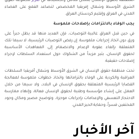
المتعلقة بحقوق الإنسان بشكل شامل وتجسيدها في
تقرير
مجموعة حقوق
الشرق الأوسط وشمال إفريقيا المخصص لتصاعد القمع على الفضاء
المدني في العراق وإقليم كردستان العراق.
يجب الوفاء بالالتزامات بإصلاحات ملموسة
في حين قبل العراق غالبية التوصيات، فإن العديد منها قد يظل حبراً على
ورق دون اتخاذ إجراءات ملموسة. إن رفض التوصيات الرئيسية، لا سيما تلك
المتعلقة بإلغاء عقوبة الإعدام والانضمام إلى المعاهدات الأساسية
لحقوق الإنسان، يثير مزيداً من الشكوك حول استعداد السلطات لإجراء
إصلاحات حقيقية.
تحث منظمة حقوق الإنسان في الشرق الأوسط وشمال أفريقيا السلطات
العراقية والكردية على الوفاء بالتزاماتها واتخاذ خطوات ملموسة لمعالجة
القضايا الرئيسية المتعلقة بحقوق الإنسان في البلاد، ولا سيما من خلال
العمل على إنشاء مؤسسة وطنية لحقوق الإنسان فعالة، وإنهاء ممارسة
الاحتجاز التعسفي والإعدامات بإجراءات موجزة، وتوضيح مصير ومكان وجود
المختفين قسراً، وحماية الحيز المدني.
آخر الأخبار