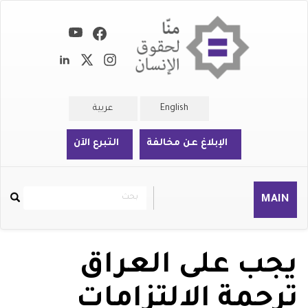
تجاوز
إلى
المحتوى
الرئيسي
English
عربية
الإبلاغ عن مخالفة
التبرع الآن
بحث
بحث
MAIN
Rechercher
يجب على العراق
ترجمة الالتزامات