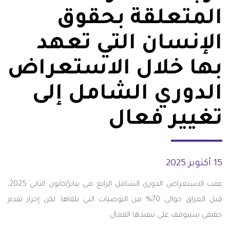
المتعلقة بحقوق
الإنسان التي تعهد
بها خلال الاستعراض
الدوري الشامل إلى
تغيير فعال
15 أكتوبر 2025
عقب الاستعراض الدوري الشامل الرابع في يناير/كانون الثاني 2025،
قبل العراق حوالي 70% من التوصيات التي تلقاها. لكن إحراز تقدم
حقيقي سيتوقف على تنفيذها الفعال.