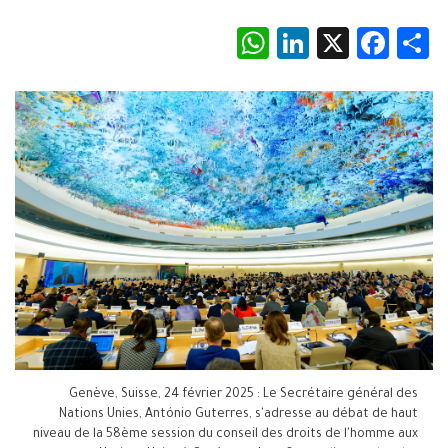
WhatsApp
LinkedIn
Facebook
X
Share
Genève, Suisse, 24 février 2025 : Le Secrétaire général des
Nations Unies, António Guterres, s'adresse au débat de haut
niveau de la 58ème session du conseil des droits de l'homme aux