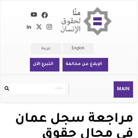
تجاوز
إلى
المحتوى
الرئيسي
English
عربية
الإبلاغ عن مخالفة
التبرع الآن
بحث
بحث
MAIN
Rechercher
مراجعة سجل عمان
في مجال حقوق