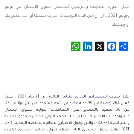
خلال الدورة السابعة والأربعين لمجلس حقوق الإنسان في يونيو
ويوليو 2021 ، إلى أي من هذه التوصيات اختارت دعمها أو أخذ العلم بها
أو رفضها.
WhatsApp
LinkedIn
Facebook
X
Share
خلال جلسة
الاستعراض الدوري الشامل
الثالثة ، في 21 يناير 2021 ، تلقت
عُمان 264 توصية من 99 دولة عضو في الأمم المتحدة. من بين هؤلاء ، أكثر
من 30 معنية بالتصديق على المعاهدات الدولية لحقوق الإنسان
والبروتوكولات الاختيارية ، بما في ذلك العهد الدولي الخاص بالحقوق المدنية
والسياسية (ICCPR) ، والبروتوكول الاختياري لاتفاقية مناهضة التعذيب (OP-
CAT)، والبروتوكول الاختياري الثاني للعهد الدولي الخاص بالحقوق المدنية