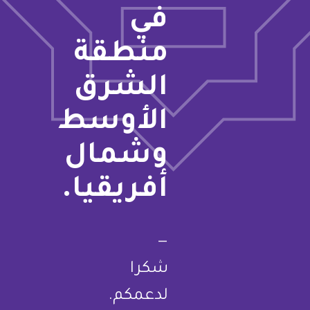
في
منطقة
الشرق
الأوسط
وشمال
أفريقيا.
—
شكرا
لدعمكم.