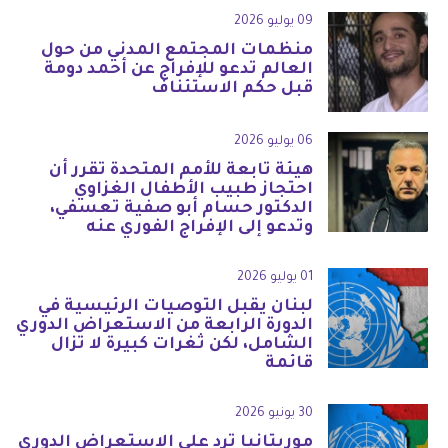
09 يوليو 2026
منظمات المجتمع المدني من حول
العالم تدعو للإفراج عن أحمد دومة
قبل حكم الاستئناف
06 يوليو 2026
هيئة تابعة للأمم المتحدة تقرر أن
احتجاز طبيب الأطفال الغزاوي
الدكتور حسام أبو صفية تعسفي،
وتدعو إلى الإفراج الفوري عنه
01 يوليو 2026
لبنان يقبل التوصيات الرئيسية في
الدورة الرابعة من الاستعراض الدوري
الشامل، لكن ثغرات كبيرة لا تزال
قائمة
30 يونيو 2026
موريتانيا ترد على الاستعراض الدوري