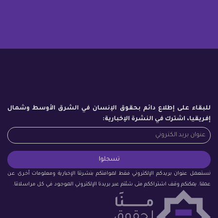
للبقاء على إطلاع دائم بحقوق الإنسان في الشرق الأوسط وشمال
إفريقيا، اشترك في النشرة الإخبارية:
نستعمل عنوان بريدكم الإلكتروني فقط لموافتكم بنشرتنا الإخبارية ومعلومات أخرى عن
عملنا. يمكنكم وقف اشتراككم متى شئتم عبر بريدنا الإلكتروني الموجود في كل مراسلاتنا.