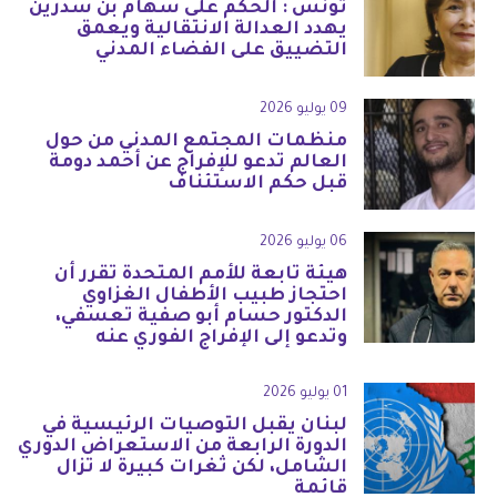
تونس : الحكم على سهام بن سدرين
يهدد العدالة الانتقالية ويعمق
التضييق على الفضاء المدني
09 يوليو 2026
منظمات المجتمع المدني من حول
العالم تدعو للإفراج عن أحمد دومة
قبل حكم الاستئناف
06 يوليو 2026
هيئة تابعة للأمم المتحدة تقرر أن
احتجاز طبيب الأطفال الغزاوي
الدكتور حسام أبو صفية تعسفي،
وتدعو إلى الإفراج الفوري عنه
01 يوليو 2026
لبنان يقبل التوصيات الرئيسية في
الدورة الرابعة من الاستعراض الدوري
الشامل، لكن ثغرات كبيرة لا تزال
قائمة