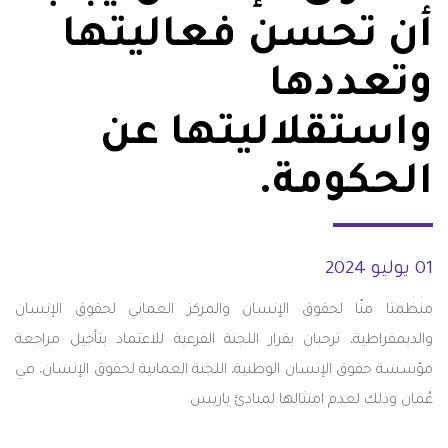
أن تحسن فعاليتها
وتعددها
واستقلاليتها عن
الحكومة.
01 يوليو 2024
منظمتا منّا لحقوق الإنسان والمركز العماني لحقوق الإنسان
والديمقراطية، ترحبان بقرار اللجنة الفرعية للاعتماد بتأجيل مراجعة
مؤسسة حقوق الإنسان الوطنية، اللجنة العمانية لحقوق الإنسان، في
عُمان وذلك لعدم امتثالها لمبادئ باريس.