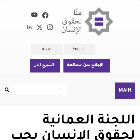
تجاوز
إلى
المحتوى
الرئيسي
English
عربية
الإبلاغ عن مخالفة
التبرع الآن
بحث
بحث
MAIN
Rechercher
اللجنة العمانية
لحقوق الإنسان يجب