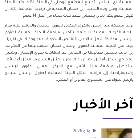
العمانية، أي التمثيل الأوسع للمجتمع الوطني في اللجنة. لذلك حثت اللجنة
العمانية، وعلى وجه التحديد، إلى ضمان التعددية في تركيبة أعضائها. ذلك أن
هيكل عضويتها الحالي يتضمن فقط ثلاث نساء من أصل 14 عضوًا.
ترحبا منظمة مينا رايتس والمركز العماني لحقوق الإنسان والديمقراطية بقرار
اللجنة الفرعية المعنية بالاعتماد بتأجيل مراجعة اللجنة العمانية لحقوق
الإنسان لمدة 18 شهرًا بناءً على النقائص المذكورة أعلاه وكذلك في تقريرنا.
يجب على اللجنة العمانية لحقوق الإنسان ضمان استقلاليتها عن الحكومة،
إلى جانب تحسين فعاليتها في التعامل مع انتهاكات حقوق الإنسان، وتمثيل
المجتمع بشكل أفضل، بما في ذلك تعزيز تمثيل النساء في هيكل أعضائها.
ستواصل منظمة مينا رايتس مع المركز العماني لحقوق الإنسان
والديمقراطية إلى مراقبة امتثال اللجنة العمانية لحقوق الإنسان لمبادئ
باريس سواء على المستوى القانوني أو العملي.
آخر الأخبار
16 يوليو 2026