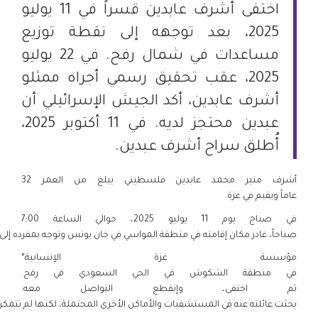
اختفى أشرف عابدين قسراً في 11 يوليو
2025، بعد توجهه إلى نقطة توزيع
مساعدات في شمال رفح. في 22 يوليو
2025، عقب تحقيق رسمي أجراه ممثلو
أشرف عابدين، أكد الجيش الإسرائيلي أن
عبدين محتجز لديه. في 11 أكتوبر 2025،
أُطلق سراح أشرف عبدين.
أشرف منير محمد عابدين فلسطيني يبلغ من العمر 32
عاماً ويقيم في غزة.
في صباح يوم 11 يوليو 2025، حوالي الساعة 7:00
صباحاً، غادر مكان إقامته في منطقة المواسي في خان يونس وتوجه بمفرده إلى ن
مؤسسة غزة الإنسانية*
في منطقة الشكوش في الحي السعودي في رفح.
ثم اختفى، وإنقطع التواصل معه.
بحثت عائلته عنه في المستشفيات والأماكن الأخرى المحتملة، لكنها لم تتمكن 