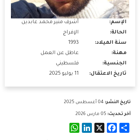
الإسم:
أشرف منير محمد عابدين
الحالة:
الإفراج
سنة الميلاد:
1993
مهنة:
عاطل عن العمل
الجنسية:
فلسطيني
تاريخ الاعتقال:
11 يوليو 2025
تاريخ النشر:
04 أغسطس 2025
آخر تحديث:
05 مارس 2026
WhatsApp
LinkedIn
Facebook
X
Share