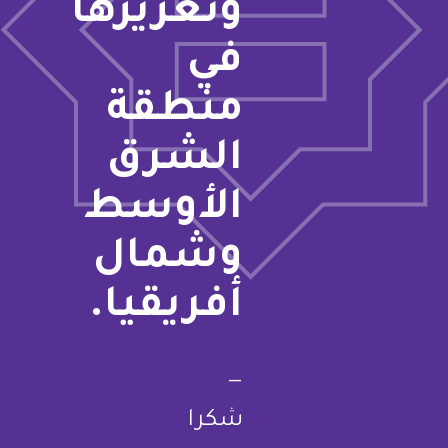
وتعزيزها
في
منطقة
الشرق
الأوسط
وشمال
أفريقيا.
—
شكرا