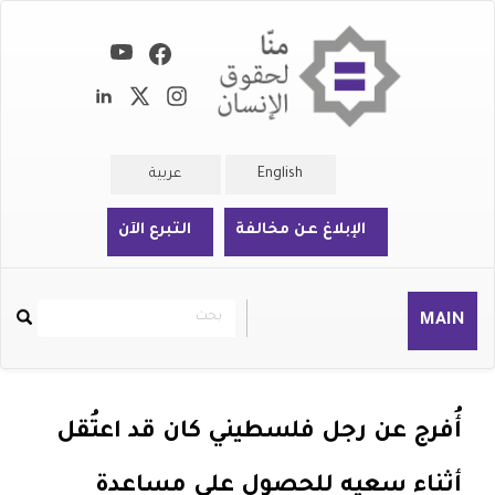
تجاوز
إلى
المحتوى
الرئيسي
English
عربية
الإبلاغ عن مخالفة
التبرع الآن
بحث
بحث
MAIN
Rechercher
أُفرج عن رجل فلسطيني كان قد اعتُقل
أثناء سعيه للحصول على مساعدة