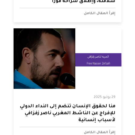
سلامته، وإطلاق سراحه فورًا
إقرأ المقال الكامل
29 يوليو 2025
منا لحقوق الإنسان تنضم إلى النداء الدولي
للإفراج عن الناشط المغربي ناصر زفزافي
لأسباب إنسانية
إقرأ المقال الكامل