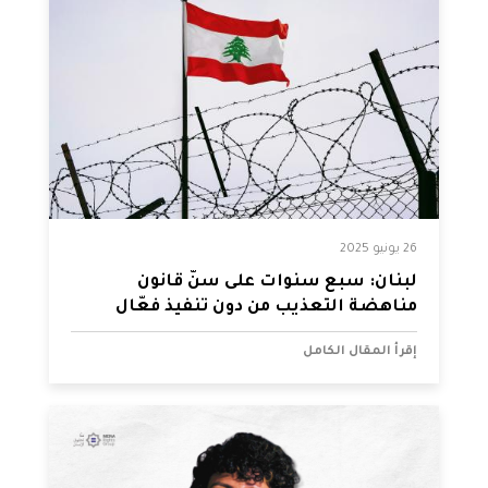
26 يونيو 2025
لبنان: سبع سنوات على سنّ قانون
مناهضة التعذيب من دون تنفيذ فعّال
إقرأ المقال الكامل