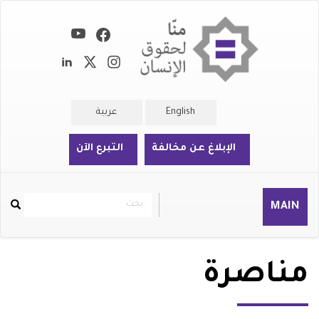
تجاوز
إلى
المحتوى
الرئيسي
English
عربية
الإبلاغ عن مخالفة
التبرع الآن
بحث
بحث
MAIN
Rechercher
مناصرة