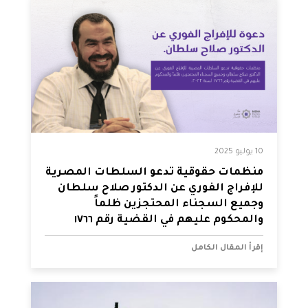
10 يوليو 2025
منظمات حقوقية تدعو السلطات المصرية
للإفراج الفوري عن الدكتور صلاح سلطان
وجميع السجناء المحتجزين ظلماً
والمحكوم عليهم في القضية رقم ١٧٦٦
لسنة ٢٠٢٢.
إقرأ المقال الكامل