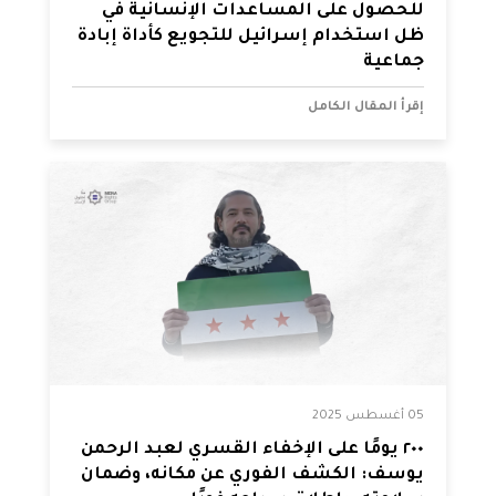
للحصول على المساعدات الإنسانية في
ظل استخدام إسرائيل للتجويع كأداة إبادة
جماعية
إقرأ المقال الكامل
05 أغسطس 2025
٢٠٠ يومًا على الإخفاء القسري لعبد الرحمن
يوسف: الكشف الفوري عن مكانه، وضمان