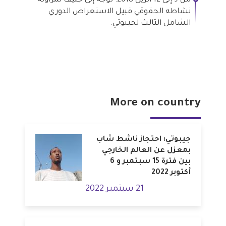
من 9 إلى 12 أبريل 2018: توجه إلى جنيف لمزاولة
نشاطه الحقوقي قبيل الاستعراض الدوري
الشامل الثالث لجيبوتي.
More on country
جيبوتي: احتجاز ناشط شاب
بمعزل عن العالم الخارجي
بين فترة 15 سبتمبر و 6
أكتوبر 2022
21 سبتمبر 2022