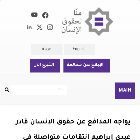
تجاوز
إلى
المحتوى
الرئيسي
English
عربية
الإبلاغ عن مخالفة
التبرع الآن
بحث
بحث
MAIN
Rechercher
يواجه المدافع عن حقوق الإنسان قادر
عبدي إبراهيم انتقامات متواصلة في