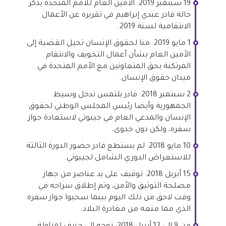
19 سبتمبر 2019: الأمين العام للأمم المتحدة يذكر
حالة قادر عبدي إبراهيم في تقريره عن الأعمال
الانتقامية لسنة 2019.
1 مايو 2019: منا لحقوق الإنسان تحيل القضية إلى
الأمين العام بشأن أعمال التخويف والانتقام
المرتكبة بحق المتعاونين مع الأمم المتحدة في
ميدان حقوق الإنسان.
2 سبتمبر 2018: قادر يلتمس تدخل وسيط
الجمهورية وأيضا رئيس المجلس الوطني لحقوق
الإنسان والمدعي العام في جيبوتي لاستعادة جواز
سفره، ولكن دون جدوى.
10 مايو 2018: لم يستطع قادر حضور الدورة الثالثة
للاستعراض الدوري الشامل لجيبوتي.
15 أبريل 2018: توقيف على يد عناصر من جهاز
مصلحة التوثيق والأمن، وتم إطلاق سراحه في
وقت لاحق من ذلك اليوم بينما سحبوا جواز سفره
الذي مما منعه من مغادرة البلاد.