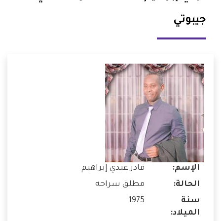
جيبوتي
الإسم:
قادر عبدي إبراهيم
الحالة:
مطلق سراحه
سنة
1975
الميلاد: