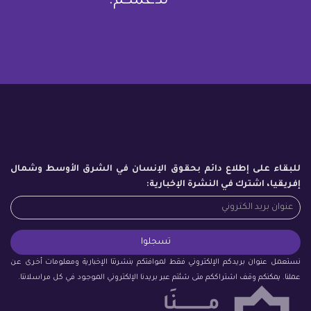
لدعمكم.
للبقاء على إطلاع دائم بحقوق الإنسان في الشرق الأوسط وشمال
إفريقيا، اشترك في النشرة الإخبارية:
نستعمل عنوان بريدكم الإلكتروني فقط لموافتكم بنشرتنا الإخبارية ومعلومات أخرى عن
عملنا. يمكنكم وقف اشتراككم متى شئتم عبر بريدنا الإلكتروني الموجود في كل مراسلاتنا.