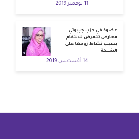
11 نوفمبر 2019
عضوة في حزب جيبوتي
معارض تتعرض للانتقام
بسبب نشاط زوجها على
الشبكة
14 أغسطس 2019