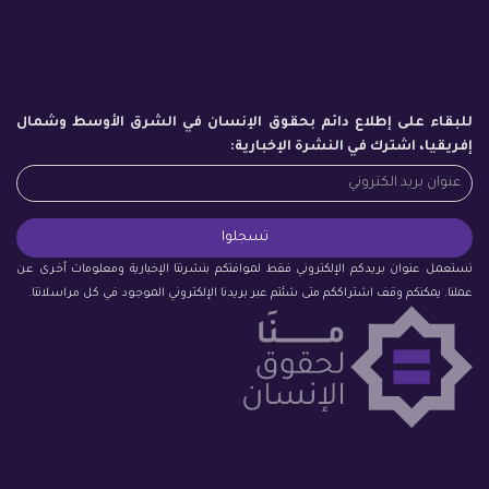
للبقاء على إطلاع دائم بحقوق الإنسان في الشرق الأوسط وشمال
إفريقيا، اشترك في النشرة الإخبارية:
نستعمل عنوان بريدكم الإلكتروني فقط لموافتكم بنشرتنا الإخبارية ومعلومات أخرى عن
عملنا. يمكنكم وقف اشتراككم متى شئتم عبر بريدنا الإلكتروني الموجود في كل مراسلاتنا.