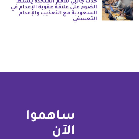
حدث جانبي للأمم المتحدة يسلط
الضوء على علاقة عقوبة الإعدام في
السعودية مع التعذيب والإعدام
التعسفي
ساهموا
الآن