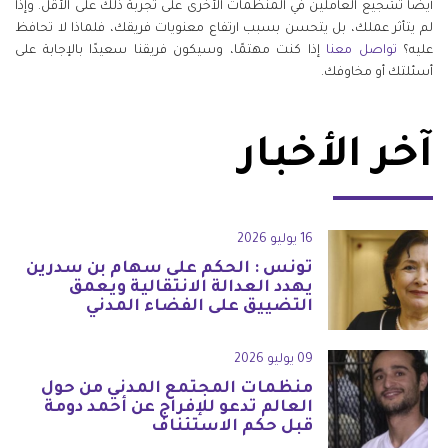
أيضًا تشجيع العاملين في المنظمات الأخرى على تجربة ذلك على الأقل. وإذا
لم يتأثر عملك، بل يتحسن بسبب ارتفاع معنويات فريقك، فلماذا لا تحافظ
عليه؟
تواصل معنا
إذا كنت مهتمًا، وسيكون فريقنا سعيدًا بالإجابة على
أسئلتك أو مخاوفك.
آخر الأخبار
16 يوليو 2026
تونس : الحكم على سهام بن سدرين
يهدد العدالة الانتقالية ويعمق
التضييق على الفضاء المدني
09 يوليو 2026
منظمات المجتمع المدني من حول
العالم تدعو للإفراج عن أحمد دومة
قبل حكم الاستئناف