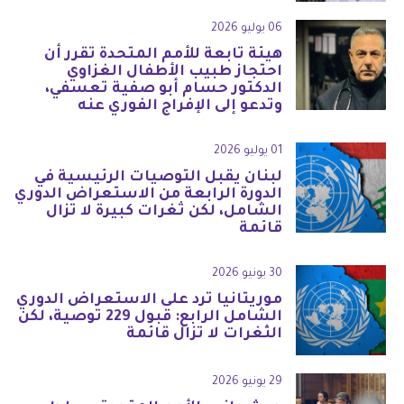
06 يوليو 2026
هيئة تابعة للأمم المتحدة تقرر أن
احتجاز طبيب الأطفال الغزاوي
الدكتور حسام أبو صفية تعسفي،
وتدعو إلى الإفراج الفوري عنه
01 يوليو 2026
لبنان يقبل التوصيات الرئيسية في
الدورة الرابعة من الاستعراض الدوري
الشامل، لكن ثغرات كبيرة لا تزال
قائمة
30 يونيو 2026
موريتانيا ترد على الاستعراض الدوري
الشامل الرابع: قبول 229 توصية، لكن
الثغرات لا تزال قائمة
29 يونيو 2026