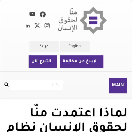
تجاوز
إلى
المحتوى
الرئيسي
English
عربية
الإبلاغ عن مخالفة
التبرع الآن
بحث
بحث
MAIN
Rechercher
لماذا اعتمدت منّا
لحقوق الإنسان نظام