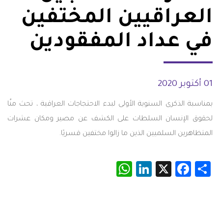
العراقيين المختفين
في عداد المفقودين
01 أكتوبر 2020
بمناسبة الذكرى السنوية الأولى لبدء الاحتجاجات العراقية ، تحث منّا
لحقوق الإنسان السلطات على الكشف عن مصير ومكان عشرات
المتظاهرين السلميين الذين ما زالوا مختفين قسريًا.
WhatsApp
LinkedIn
Facebook
X
Share