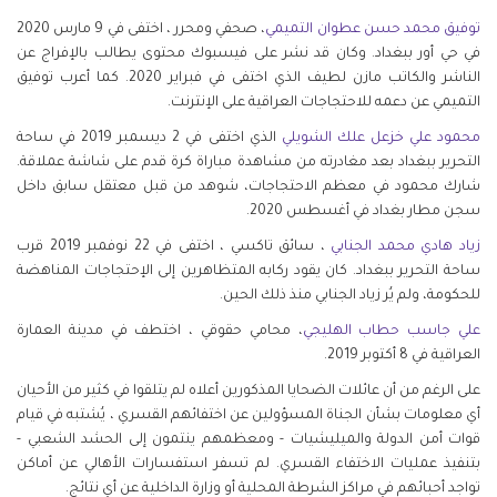
توفيق محمد حسن عطوان التميمي
، صحفي ومحرر ، اختفى في 9 مارس 2020
في حي أور ببغداد. وكان قد نشر على فيسبوك محتوى يطالب بالإفراج عن
الناشر والكاتب مازن لطيف الذي اختفى في فبراير 2020. كما أعرب توفيق
التميمي عن دعمه للاحتجاجات العراقية على الإنترنت.
محمود علي خزعل علك الشويلي
الذي اختفى في 2 ديسمبر 2019 في ساحة
التحرير ببغداد بعد مغادرته من مشاهدة مباراة كرة قدم على شاشة عملاقة.
شارك محمود في معظم الاحتجاجات، شوهد من قبل معتقل سابق داخل
سجن مطار بغداد في أغسطس 2020.
زياد هادي محمد الجنابي
، سائق تاكسي ، اختفى في 22 نوفمبر 2019 قرب
ساحة التحرير ببغداد. كان يقود ركابه المتظاهرين إلى الإحتجاجات المناهضة
للحكومة، ولم يُر زياد الجنابي منذ ذلك الحين.
علي جاسب حطاب الهليجي
، محامي حقوقي ، اختطف في مدينة العمارة
العراقية في 8 أكتوبر 2019.
على الرغم من أن عائلات الضحايا المذكورين أعلاه لم يتلقوا في كثير من الأحيان
أي معلومات بشأن الجناة المسؤولين عن اختفائهم القسري ، يُشتبه في قيام
قوات أمن الدولة والميليشيات - ومعظمهم ينتمون إلى الحشد الشعبي -
بتنفيذ عمليات الاختفاء القسري. لم تسفر استفسارات الأهالي عن أماكن
تواجد أحبائهم في مراكز الشرطة المحلية أو وزارة الداخلية عن أي نتائج.