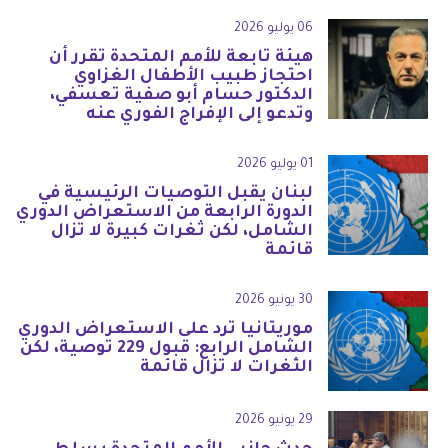
06 يوليو 2026
هيئة تابعة للأمم المتحدة تقرر أن
احتجاز طبيب الأطفال الغزاوي
الدكتور حسام أبو صفية تعسفي،
وتدعو إلى الإفراج الفوري عنه
01 يوليو 2026
لبنان يقبل التوصيات الرئيسية في
الدورة الرابعة من الاستعراض الدوري
الشامل، لكن ثغرات كبيرة لا تزال
قائمة
30 يونيو 2026
موريتانيا ترد على الاستعراض الدوري
الشامل الرابع: قبول 229 توصية، لكن
الثغرات لا تزال قائمة
29 يونيو 2026