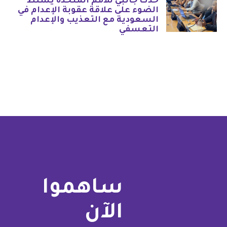
حدث جانبي للأمم المتحدة يسلط
الضوء على علاقة عقوبة الإعدام في
السعودية مع التعذيب والإعدام
التعسفي
ساهموا
الآن