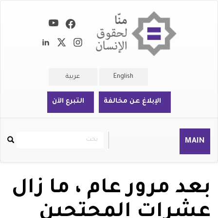
تجاوز
إلى
المحتوى
الرئيسي
English
عربية
الإبلاغ عن مخالفة
التبرع الآن
بحث
بحث
MAIN
Rechercher
بعد مرور عام ، ما زال
عشرات المحتجين