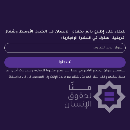
للبقاء على إطلاع دائم بحقوق الإنسان في الشرق الأوسط وشمال
إفريقيا، اشترك في النشرة الإخبارية:
نستعمل عنوان بريدكم الإلكتروني فقط لموافتكم بنشرتنا الإخبارية ومعلومات أخرى عن
عملنا. يمكنكم وقف اشتراككم متى شئتم عبر بريدنا الإلكتروني الموجود في كل مراسلاتنا.