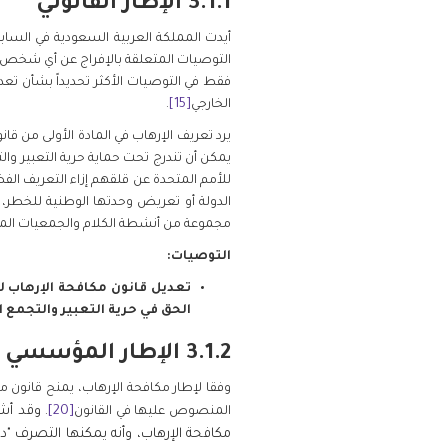
3.1.1 الإطار القانوني
أيدت المملكة العربية السعودية في السابق
التوصيات المتعلقة بالإفراج عن أي شخص 
فقط في التوصيات الأكثر تحديداً بشأن تع
الخارجي
[15]
.
يرد تعريف الإرهاب في المادة الأولى من قانون مكافحة جرائم الإ
يمكن أن تندرج تحت حماية حرية التعبير و
الدولة أو تعريض وحدتها الوطنية للخطر،
مجموعة من أنشطة الكلام والجمعيات المحم
التوصيات:
تعديل قانون مكافحة الإرهاب لا
الحق في حرية التعبير والتجمع
3.1.2 الإطار المؤسسي
[20]
. وقد أش
المنصوص عليها في القانون
مكافحة الإرهاب، وأنه يمكنها التصرف "