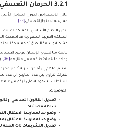
3.2.1 الحرمان التعسفي من الحرية
خلال الاستعراض الدوري الشامل الأخير، أ
ممارسة الاحتجاز التعسفي
[33]
.
ينص النظام الأساسي للمملكة العربية ال
مشكلة واسعة النطاق أو ممنهجة للاحتجاز 
قامت منّا لحقوق الإنسان بتوثيق العديد من 
وعادة ما يتم اختطافهم من منازلهم
[36]
. 
ثم يتم نقلهم إلى أماكن سرية أو غير معرو
لفترات تتراوح بين عدة أسابيع إلى عدة س
السلطات السعودية، على الرغم من علمها ا
التوصيات:
سلطة قضائية؛
وضع حد لممارسة الاعتقال الت
وضع حد لممارسة الاعتقال بمعزل
تعديل التشريعات ذات الصلة لضم