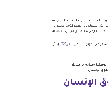
 وفقاً لهذا النص، ترتبط الهيئة السعودية
 الأعضاء الـ 18 بأمر من رئيس الوزراء، وهو المنصب الذي يشغله ولي العهد الأمير محمد بن
ية، مما يتعارض مع مبادئ باريس المتعلقة
ستعراض الدوري الشامل الأخير
[12]
، إلا أن
لوطنية (مبادئ باريس)؛
قوق الإنسان.