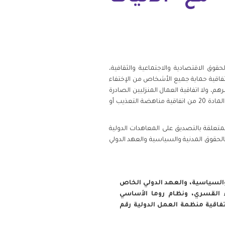
وق الاقتصادية والاجتماعية والثقافية،
واتفاقية حماية جميع الأشخاص من الإختفاء
م، ولا اتفاقية العمال المنزليين الصادرة
عن منظمة العمل الدولية (رقم 189). بالإضافة إلى ذلك، لم تقبل اختصاص لجنة مناهضة التعذيب بإجراء تحقيقات بموجب المادة 20 من اتفاقية مناهضة التعذيب أو
متعلقة بالتصديق على المعاهدات الدولية
الحقوق المدنية والسياسية والعهد الدولي
والسياسية، والعهد الدولي الخاص
اء القسري، ونظام روما الأساسي
تفاقية منظمة العمل الدولية رقم