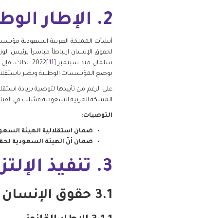
2. الإطار الوطني لحقوق الإنسان
أنشأت المملكة العربية السعودية مؤسسة وطنية
سلمان منذ سبتمبر
[11]
2022. لذلك،
بوضع المؤسسات الوطنية ويضر باستقلا
على الرغم من تأييدها لتوصية بزيادة است
المملكة العربية السعودية فشلت في القيام
التوصيات:
ضمان استقلالية الهيئة السعود
ضمان أنّ الهيئة السعودية لحق
3. تنفيذ الإلتزامات الدولية في مجال حقوق الإنسان
3.1 حقوق الإنسان في مجال مكافحة الإرهاب