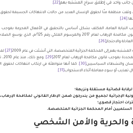
 جانب واحد في إطلاق سراح المشتبه بهم
[22]
.
ها.
[24]
. والأهم من ذلك، أن قانون مكافحة الإرهاب لعام 7
لعادلة والاحتجاز
[26]
.
مة المشتبه بهم إلى المحكمة الجزائية المتخصصة، التي أنشئت في عام 2009
[27]
لمح
حددة بموجب قانون مكافحة الإرهاب لعام 2017
[29]
. وم
نسان والنشطاء السياسيين
[30]
. كما أنها متواطئة في ارتكاب انتهاكات لحقوق 
ال تعذيب أو سوء معاملة أثناء الاستجواب
[31]
.
لرقابة قضائية مستقلة ونزيهة؛
ونية الإجرائية لجميع من يندرجون ضمن الإطار القانوني لمكافحة الإرهاب
رات احتجاز قصوى؛
السلميين أمام المحكمة الجزائية المتخصصة.