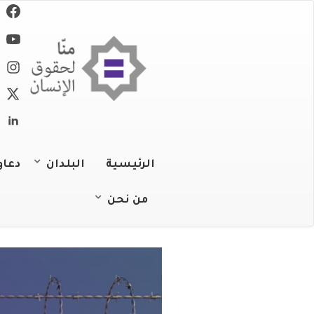
تجاوز
إلى
المحتوى
الرئيسي
الرئيسية
البلدان
دعاو
الجزائر
من نحن
عن المنظمة
البحرين
عملنا
جزر القمر
فريقنا
جيبوتي