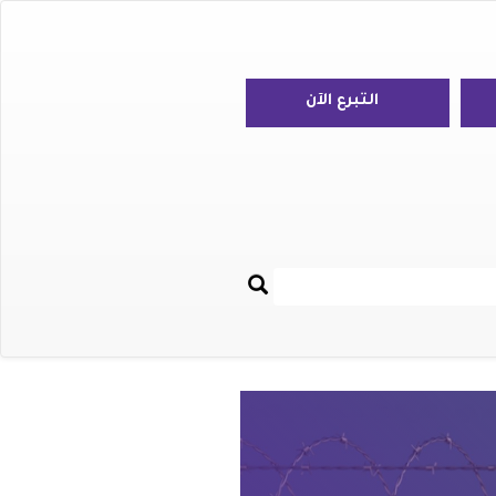
التبرع الآن
بحث
Re