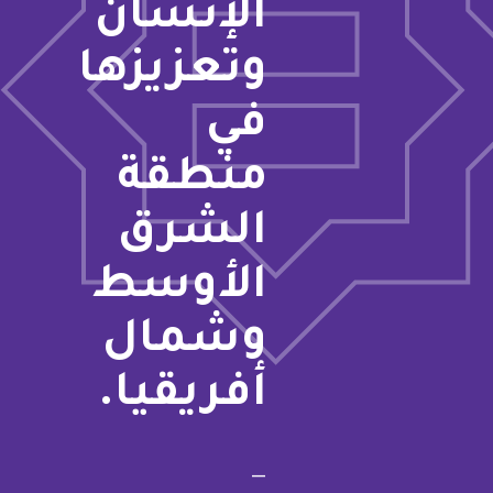
الإنسان
وتعزيزها
في
منطقة
الشرق
الأوسط
وشمال
أفريقيا.
—