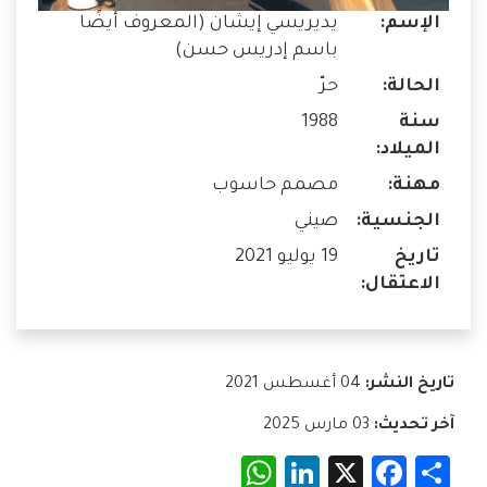
الإسم:
يديريسي إيشان (المعروف أيضًا
باسم إدريس حسن)
الحالة:
حرّ
سنة
1988
الميلاد:
مهنة:
مصمم حاسوب
الجنسية:
صيني
تاريخ
19 يوليو 2021
الاعتقال:
تاريخ النشر:
04 أغسطس 2021
آخر تحديث:
03 مارس 2025
WhatsApp
LinkedIn
Facebook
X
Share