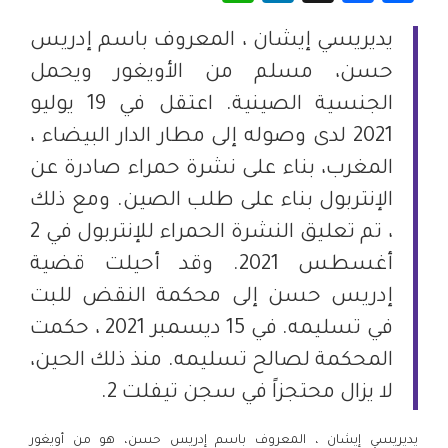
يديريسي إيشان ، المعروف باسم إدريس
حسن، مسلم من الأويغور ويحمل
الجنسية الصينية. اعتقل في 19 يوليو
2021 لدى وصوله إلى مطار الدار البيضاء ،
المغرب، بناء على نشرة حمراء صادرة عن
الإنتربول بناء على طلب الصين. ومع ذلك
، تم تعليق النشرة الحمراء للإنتربول في 2
أغسطس 2021. وقد أحيلت قضية
إدريس حسن إلى محكمة النقض للبت
في تسليمه. في 15 ديسمبر 2021 ، حكمت
المحكمة لصالح تسليمه. منذ ذلك الحين،
لا يزال محتجزاً في سجن تيفلت 2.
يديريسي إيشان ، المعروف باسم إدريس حسن، هو من أويغور