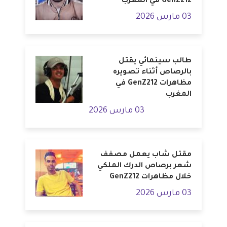
GenZ212 في المغرب
03 مارس 2026
طالب سينمائي يقتل
بالرصاص أثناء تصويره
مظاهرات GenZ212 في
المغرب
03 مارس 2026
مقتل شاب يعمل مصفف
شعر برصاص الدرك الملكي
خلال مظاهرات GenZ212
03 مارس 2026