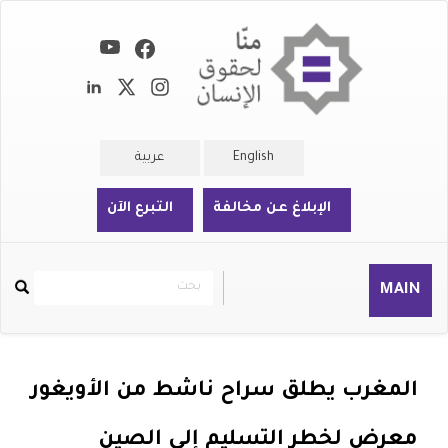
تجاوز
إلى
المحتوى
الرئيسي
English
عربية
الإبلاغ عن مخالفة
التبرع الآن
بحث
بحث
MAIN
Rechercher
المغرب يطلق سراح ناشط من الأويغور
معرض لخطر التسليم إلى الصين