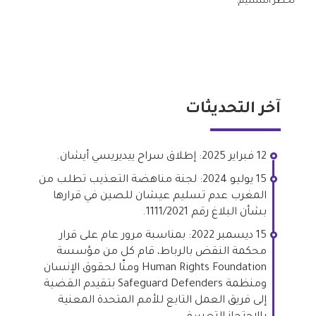
لخطر التسليم.
آخر التحديثات
12 فبراير 2025: إطلاق سراح ييديريسي أيشان.
15 يوليو 2024: لجنة مناهضة التعذيب تطلب من
المغرب عدم تسليم عيشان للصين في قرارها
بشأن البلاغ رقم ​​1111/2021.
15 ديسمبر 2022: بمناسبة مرور عام على قرار
محكمة النقض بالرباط، قام كل من مؤسسة
Human Rights Foundation ومنّا لحقوق الإنسان
ومنظمة Safeguard Defenders بتقيدم القضية
إلى فريق العمل التابع للأمم المتحدة المعنية