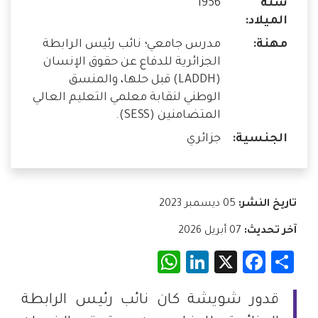
سنة
1956
الميلاد:
مهنة:
مدرس جامعي؛ نائب رئيس الرابطة
الجزائرية للدفاع عن حقوق الإنسان
(LADDH) قبل حلها، والمنسق
الوطني لنقابة معلمي التعليم العالي
المتضامنين (SESS).
الجنسية:
جزائري
تاريخ النشر:
05 ديسمبر 2023
آخر تحديث:
07 أبريل 2026
WhatsApp
LinkedIn
Facebook
X
Share
قدور شويشة كان نائب رئيس الرابطة