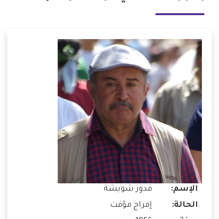
الإسم:
قدور شويشة
الحالة:
إفراج مؤقت