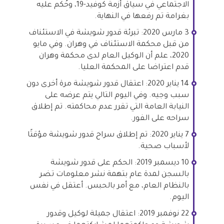
الاجتماعي في سياق أزمة كوفيد-19، وحُكم عليه
بغرامة تم رفعها في النهاية.
3 مارس 2020: تبرئة قدور شويشة في الاستئناف
من قبل محكمة الاستئناف في وهران. وفي مايو
2020، علم أن الوكيل العام لدى محكمة وهران
قدم اعتراضا على المحكمة العليا.
14 يناير 2020: اعتقال قدور شويشة مرة أخرى دون
سبب وجيه. وفي اليوم التالي يتم عرضه على
النيابة العامة التي تقرر عدم محاكمته. تم إطلاق
سراحه على الفور.
7 يناير 2020: تم إطلاق سراح قدور شويشة مؤقتًا
لأسباب صحية.
10 ديسمبر 2019: الحكم على قدور شويشة
بالسجن لمدة عام بتهمة نشر معلومات تضر
بالنظام العام، مع أمر بالحبس. أعتقل في نفس
اليوم.
22 نوفمبر 2019: اعتقال جميلة لوكيل وقدور