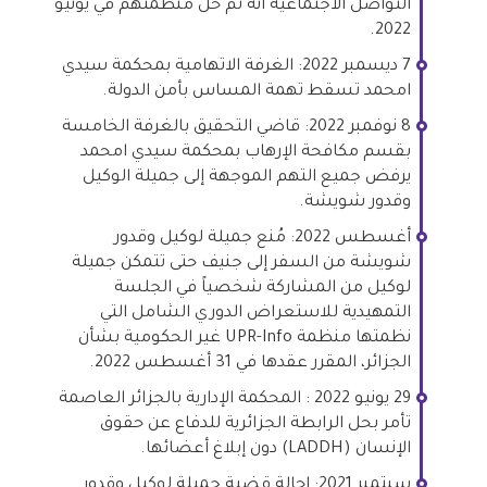
التواصل الاجتماعية أنه تم حل منظمتهم في يونيو
2022.
7 ديسمبر 2022: الغرفة الاتهامية بمحكمة سيدي
امحمد تسقط تهمة المساس بأمن الدولة.
8 نوفمبر 2022: قاضي التحقيق بالغرفة الخامسة
بقسم مكافحة الإرهاب بمحكمة سيدي امحمد
يرفض جميع التهم الموجهة إلى جميلة الوكيل
وقدور شويشة.
أغسطس 2022: مُنع جميلة لوكيل وقدور
شويشة من السفر إلى جنيف حتى تتمكن جميلة
لوكيل من المشاركة شخصياً في الجلسة
التمهيدية للاستعراض الدوري الشامل التي
نظمتها منظمة UPR-Info غير الحكومية بشأن
الجزائر، المقرر عقدها في 31 أغسطس 2022.
29 يونيو 2022 : المحكمة الإدارية بالجزائر العاصمة
تأمر بحل الرابطة الجزائرية للدفاع عن حقوق
الإنسان (LADDH) دون إبلاغ أعضائها.
سبتمبر 2021: إحالة قضية جميلة لوكيل وقدور