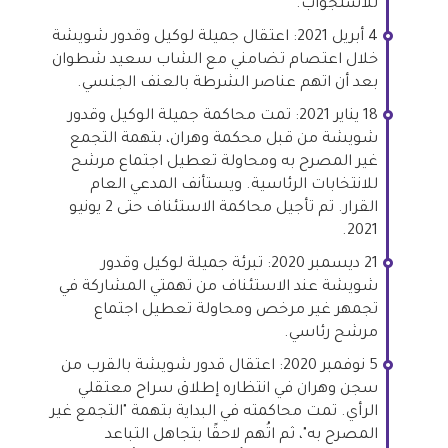
للاستجواب.
4 أبريل 2021: اعتقال جميلة لوكيل وقدور شويشة
خلال اعتصام تضامني مع الشاب سعيد شطوان
بعد أن اتهم عناصر الشرطة بالعنف الجنسي.
​​18 يناير 2021: تمت محاكمة جميلة الوكيل وقدور
شويشة من قبل محكمة وهران، بتهمة التجمع
غير المصرح به ومحاولة تعطيل اجتماع مرشح
للانتخابات الرئاسية. ويستأنف المدعي العام
القرار. تم تأجيل محاكمة الاستئناف حتى 2 يونيو
2021.
21 ديسمبر 2020: تبرئة جميلة لوكيل وقدور
شويشة عند الاستئناف من تهمتي المشاركة في
تجمهر غير مرخص ومحاولة تعطيل اجتماع
مرشح رئاسي.
5 نوفمبر 2020: اعتقال قدور شويشة بالقرب من
سجن وهران في انتظاره إطلاق سراح معتقلي
الرأي. تمت محاكمته في البداية بتهمة "التجمع غير
المصرح به"، ثم اتُهم لاحقًا بتجاهل التباعد