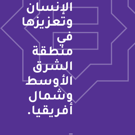
الإنسان
وتعزيزها
في
منطقة
الشرق
الأوسط
وشمال
أفريقيا.
—