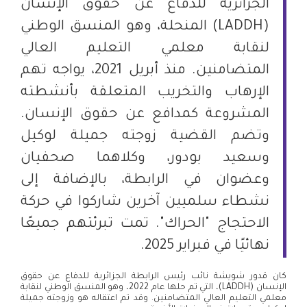
الجزائرية للدفاع عن حقوق الإنسان
(LADDH) المنحلة، وهو المنسق الوطني
لنقابة معلمي التعليم العالي
المتضامنين. منذ أبريل 2021، يواجه تهم
الإرهاب والتخريب المتعلقة بأنشطته
المشروعة كمدافع عن حقوق الإنسان.
وتضم القضية زوجته جميلة لوكيل
وسعيد بودور، وكلاهما صحفيان
وعضوان في الرابطة، بالإضافة إلى
نشطاء سلميين آخرين شاركوا في حركة
الاحتجاج "الحراك". تمت تبرئتهم جميعًا
نهائيًا في فبراير 2025.
كان قدور شويشة نائب رئيس الرابطة الجزائرية للدفاع عن حقوق
الإنسان (LADDH)، التي تم حلها عام 2022، وهو المنسق الوطني لنقابة
معلمي التعليم العالي المتضامنين. وقد تم اعتقاله هو وزوجته جميلة