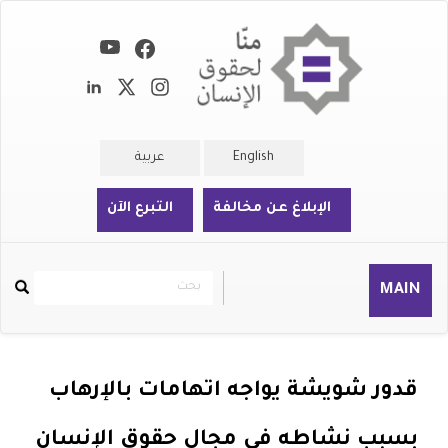
تجاوز
إلى
المحتوى
الرئيسي
English
عربية
الإبلاغ عن مخالفة
التبرع الآن
بحث
بحث
MAIN
Rechercher
قدور شويشة يواجه اتهامات بالإرهاب
بسبب نشاطه في مجال حقوق الإنسان