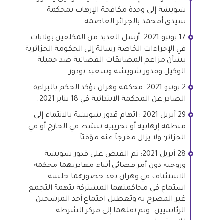
شويشة إلى وحدة مكافحة الإرهاب بمحكمة
سيدي أمحمد بالجزائر العاصمة.
17 يونيو 2021: أرسل العديد من المكلفين بولايات
في الإجراءات الخاصة رسالة إلى الحكومة الجزائرية
بشأن مزاعم المضايقات القضائية ضد جميلة
الوكيل وقدور شويشة وسعيد بودور.
2 يونيو 2021: محكمة وهران تؤكد الحكم بالبراءة
الصادر عن المحكمة الابتدائية في 18 يناير 2021.
29 أبريل 2021 : اتهام قدور شويشة بالانتماء إلى
منظمة إرهابية أو تخريبية تنشط في الخارج أو في
الجزائر؛ ولا يزال مفرجاً عنه مؤقتاً.
28 أبريل 2021: تم القبض على قدور شويشة
وزوجته دون أمر قضائي أثناء مغادرتهما محكمة
الاستئناف في وهران بعد حضورهما جلسة
استماع في محاكمتهما المشتركة بتهمة التجمع
غير المصرح به وتعطيل اجتماع أحد المرشحين
الرئاسيين. وتم نقلهما إلى مركز الشرطة