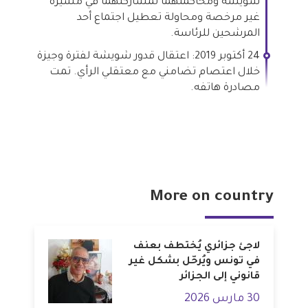
شويشة ومحاكمتهما لمشاركتهما في مسيرة
غير مرخصة ومحاولة تعطيل اجتماع أحد
المرشحين للرئاسة.
24 أكتوبر 2019: اعتقال قدور شويشة لفترة وجيزة
خلال اعتصام تضامني مع معتقلي الرأي. تمت
مصادرة هاتفه.
More on country
لاجئ جزائري يُختطف بعنف
في تونس ويُرحّل بشكل غير
قانوني إلى الجزائر
30 مارس 2026