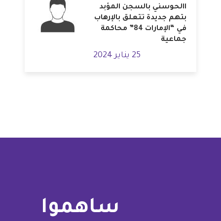
االحوسني بالسجن المؤبد
بتهم جديدة تتعلق بالإرهاب
في “الإمارات 84” محاكمة
جماعية
25 يناير 2024
ساهموا