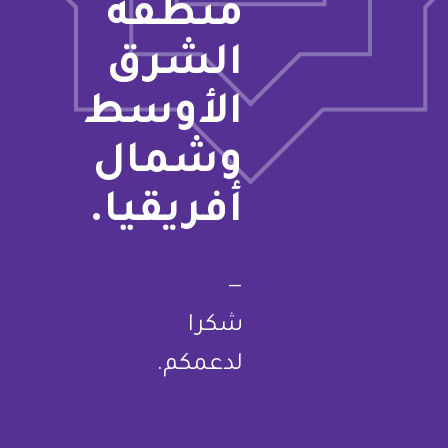
منطقة
الشرق
الأوسط
وشمال
أفريقيا.
—
شكرا
لدعمكم.