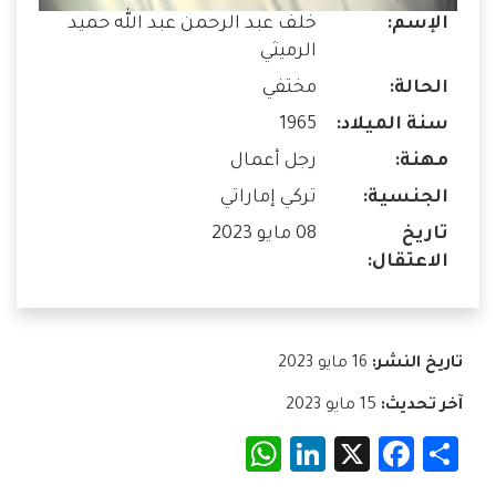
الإسم:
خلف عبد الرحمن عبد الله حميد
الرميثي
الحالة:
مختفي
سنة الميلاد:
1965
مهنة:
رجل أعمال
الجنسية:
تركي إماراتي
تاريخ
08 مايو 2023
الاعتقال:
تاريخ النشر:
16 مايو 2023
آخر تحديث:
15 مايو 2023
WhatsApp
LinkedIn
Facebook
X
Share