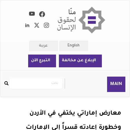
تجاوز
إلى
المحتوى
الرئيسي
English
عربية
الإبلاغ عن مخالفة
التبرع الآن
بحث
بحث
MAIN
Rechercher
معارض إماراتي يختفي في الأردن
وخطورة إعادته قسراً إلى الإمارات