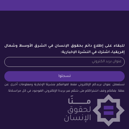
للبقاء على إطلاع دائم بحقوق الإنسان في الشرق الأوسط وشمال
إفريقيا، اشترك في النشرة الإخبارية:
نستعمل عنوان بريدكم الإلكتروني فقط لموافتكم بنشرتنا الإخبارية ومعلومات أخرى عن
عملنا. يمكنكم وقف اشتراككم متى شئتم عبر بريدنا الإلكتروني الموجود في كل مراسلاتنا.