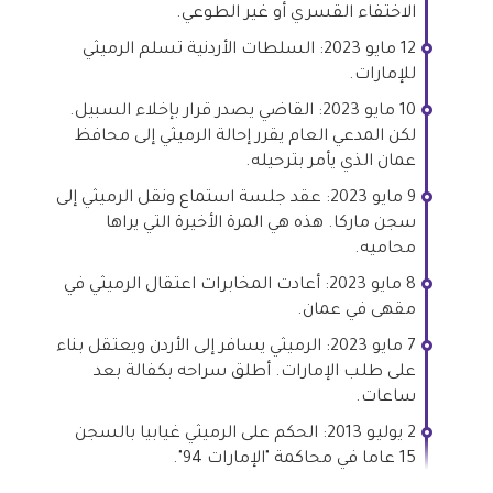
الاختفاء القسري أو غير الطوعي.
12 مايو 2023: السلطات الأردنية تسلم الرميثي
للإمارات.
10 مايو 2023: القاضي يصدر قرار بإخلاء السبيل.
لكن المدعي العام يقرر إحالة الرميثي إلى محافظ
عمان الذي يأمر بترحيله.
9 مايو 2023: عقد جلسة استماع ونقل الرميثي إلى
سجن ماركا. هذه هي المرة الأخيرة التي يراها
محاميه.
8 مايو 2023: أعادت المخابرات اعتقال الرميثي في
مقهى في عمان.
7 مايو 2023: الرميثي يسافر إلى الأردن ويعتقل بناء
على طلب الإمارات. أطلق سراحه بكفالة بعد
ساعات.
2 يوليو 2013: الحكم على الرميثي غيابيا بالسجن
15 عاما في محاكمة "الإمارات 94".