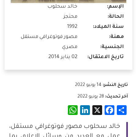
الإسم:
خالد سحلوب
الحالة:
محتجز
سنة الميلاد:
1992
مهنة:
مصور فوتوغرافي مستقل
الجنسية:
مصري
تاريخ الاعتقال:
02 يناير 2014
تاريخ النشر:
14 يونيو 2022
آخر تحديث:
28 يونيو 2022
WhatsApp
LinkedIn
Facebook
X
Share
خالد سحلوب مصور فوتوغرافي مستقل،
عمل مع العديد من وسائل الإعلام، بما