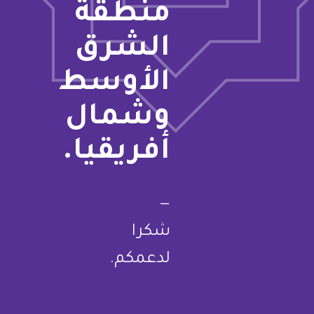
منطقة
الشرق
الأوسط
وشمال
أفريقيا.
—
شكرا
لدعمكم.