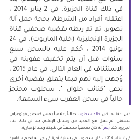
في ذلك قناة الجزيرة. في 2 يناير 2014 ،
اعتقله أفراد من الشرطة، بحجة حمل آلة
تصوير. ثم تم ربطه بقضية صحفيي قناة
الجزيرة الإنجليزية (خلية الماريوت). في 24
يونيو 2014 ، حُكم عليه بالسجن سبع
سنوات قبل أن يتم تخفيف عقوبته في
الاستئناف في العام التالي. في عام 2015 ،
وُجهت إليه تهم فيما يتعلق بقضية أخرى
تدعى "كتائب حلوان ". سحلوب محتجز
حالياً في سجن العقرب سيء السمعة.
قبل اعتقاله، كان
خالد سحلوب
طالباً إعلامياً يعمل كمصور فوتوغرافي
مستقل. ثم عمل مع العديد من وسائل الإعلام، بما في ذلك قناة
الجزيرة. كما
زُعم
أنه كان صحفياً مستقلاً في شبكة رصد الإخبارية.
في 2 يناير 2014 ، كان سحلوب في سيارة أجرة في حي المقطم بالقاهرة