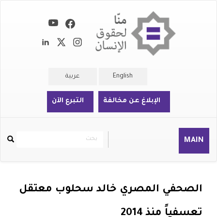
تجاوز
إلى
المحتوى
الرئيسي
English
عربية
الإبلاغ عن مخالفة
التبرع الآن
بحث
بحث
MAIN
Rechercher
الصحفي المصري خالد سحلوب معتقل
تعسفياً منذ 2014