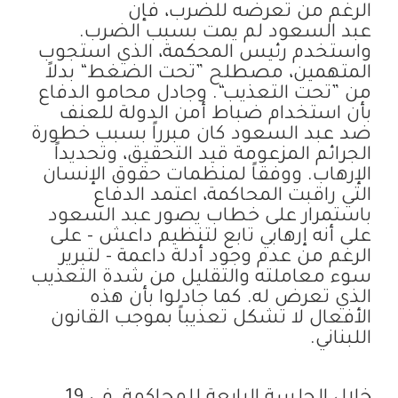
الرغم من تعرضه للضرب، فإن
عبد السعود لم يمت بسبب الضرب.
واستخدم رئيس المحكمة، الذي استجوب
المتهمين، مصطلح ”تحت الضغط“ بدلاً
من ”تحت التعذيب“. وجادل محامو الدفاع
بأن استخدام ضباط أمن الدولة للعنف
ضد عبد السعود كان مبرراً بسبب خطورة
الجرائم المزعومة قيد التحقيق، وتحديداً
الإرهاب. ووفقاً لمنظمات حقوق الإنسان
التي راقبت المحاكمة، اعتمد الدفاع
باستمرار على خطاب يصور عبد السعود
على أنه إرهابي تابع لتنظيم داعش - على
الرغم من عدم وجود أدلة داعمة - لتبرير
سوء معاملته والتقليل من شدة التعذيب
الذي تعرض له. كما جادلوا بأن هذه
الأفعال لا تشكل تعذيباً بموجب القانون
اللبناني.