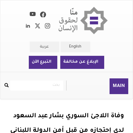
تجاوز
إلى
المحتوى
الرئيسي
English
عربية
الإبلاغ عن مخالفة
التبرع الآن
بحث
بحث
MAIN
Rechercher
وفاة اللاجئ السوري بشار عبد السعود
لدى إحتجازه من قبل أمن الدولة اللبناني