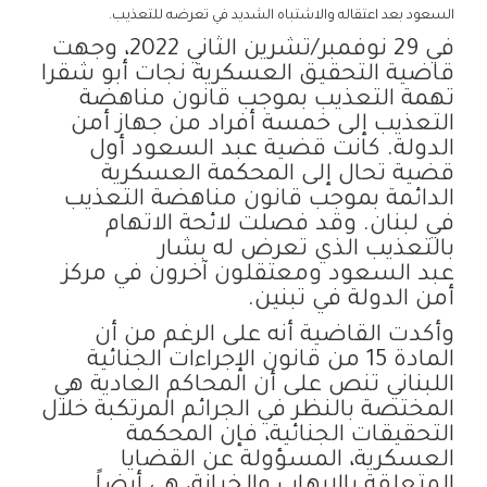
السعود بعد اعتقاله والاشتباه الشديد في تعرضه للتعذيب.
في 29 نوفمبر/تشرين الثاني 2022، وجهت
قاضية التحقيق العسكرية نجات أبو شقرا
تهمة التعذيب بموجب قانون مناهضة
التعذيب إلى خمسة أفراد من جهاز أمن
الدولة. كانت قضية عبد السعود أول
قضية تحال إلى المحكمة العسكرية
الدائمة بموجب قانون مناهضة التعذيب
في لبنان. وقد فصلت لائحة الاتهام
بالتعذيب الذي تعرض له بشار
عبد السعود ومعتقلون آخرون في مركز
أمن الدولة في تبنين.
وأكدت القاضية أنه على الرغم من أن
المادة 15 من قانون الإجراءات الجنائية
اللبناني تنص على أن المحاكم العادية هي
المختصة بالنظر في الجرائم المرتكبة خلال
التحقيقات الجنائية، فإن المحكمة
العسكرية، المسؤولة عن القضايا
المتعلقة بالإرهاب والخيانة، هي أيضاً