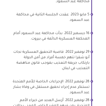
محاكمة عبد السعود.
5 مايو 2023: عقدت الجلسة الثانية في محاكمة
عبد السعود.
16 ديسمبر 2022: بدأت محاكمة عبد السعود أمام
المحكمة العسكرية الدائمة في بيروت.
29 نوفمبر 2022: قاضية التحقيق العسكرية نجات
أبو شقرا تتهم خمسة أفراد من أمن الدولة
بارتكاب جريمة التعذيب بموجب قانون مناهضة
التعذيب في لبنان.
28 نوفمبر 2022: الإجراءات الخاصة للأمم المتحدة
تستنكر عدم إجراء تحقيق مستقل في وفاة بشار
عبد السعود.
28 نوفمبر 2022: أرسل العديد من خبراء الأمم
المتحدة، بمن فيهم المقرر الخاص المعني بحالات