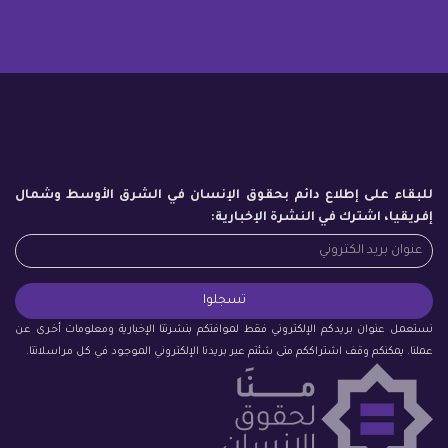
للبقاء على إطلاع دائم بحقوق الإنسان في الشرق الأوسط وشمال
إفريقيا، اشترك في النشرة الإخبارية:
نستعمل عنوان بريدكم الإلكتروني فقط لموافتكم بنشرتنا الإخبارية ومعلومات أخرى عن
عملنا. يمكنكم وقف اشتراككم متى شئتم عبر بريدنا الإلكتروني الموجود في كل مراسلاتنا.