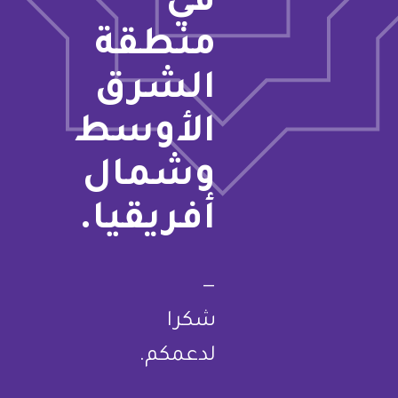
في
منطقة
الشرق
الأوسط
وشمال
أفريقيا.
—
شكرا
لدعمكم.