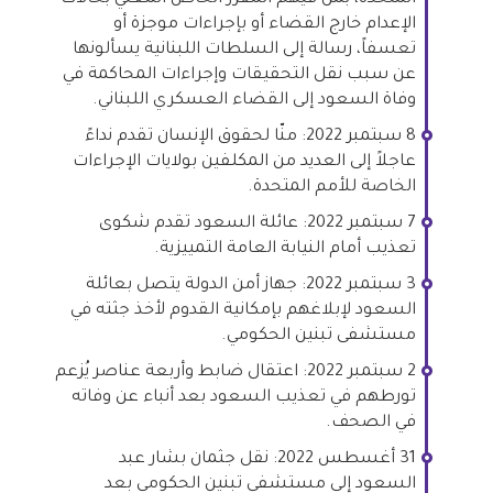
الإعدام خارج القضاء أو بإجراءات موجزة أو
تعسفاً، رسالة إلى السلطات اللبنانية يسألونها
عن سبب نقل التحقيقات وإجراءات المحاكمة في
وفاة السعود إلى القضاء العسكري اللبناني.
8 سبتمبر 2022: منّا لحقوق الإنسان تقدم نداءً
عاجلاً إلى العديد من المكلفين بولايات الإجراءات
الخاصة للأمم المتحدة.
7 سبتمبر 2022: عائلة السعود تقدم شكوى
تعذيب أمام النيابة العامة التمييزية.
3 سبتمبر 2022: جهاز أمن الدولة يتصل بعائلة
السعود لإبلاغهم بإمكانية القدوم لأخذ جثته في
مستشفى تبنين الحكومي.
2 سبتمبر 2022: اعتقال ضابط وأربعة عناصر يُزعم
تورطهم في تعذيب السعود بعد أنباء عن وفاته
في الصحف.
31 أغسطس 2022: نقل جثمان بشار عبد
السعود إلى مستشفى تبنين الحكومي بعد