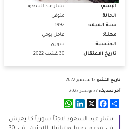
الإسم:
بشار عبد السعود
الحالة:
متوفى
سنة الميلاد:
1992
مهنة:
عامل يومي
الجنسية:
سوري
تاريخ الاعتقال:
30 غشت 2022
تاريخ النشر:
12 سبتمبر 2022
آخر تحديث:
27 نوفمبر 2022
WhatsApp
LinkedIn
Facebook
X
Share
بشار عبد السعود لاجئاً سورياً كا يعيش
في مخيم صبرا وشاتيلا للاجئين. في 30