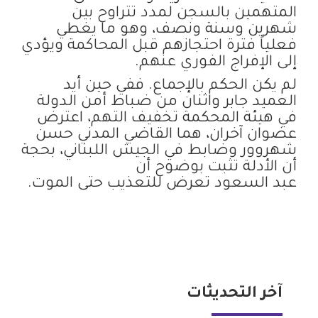
المتهمين بالسجن لمدد تتراوح بين
شهرين وسنة ونصف، وهو ما يغطي
فعلياً فترة احتجازهم قبل المحاكمة ويؤدي
إلى الإفراج الفوري عنهم.
لم يكن الحكم بالإجماع. ففي حين أيد
العميد جابر واثنان من ضباط أمن الدولة
في هيئة المحكمة تخفيف التهم، اعترض
عضوان آخران، هما القاضي المدني حسن
شهروور وضابط في الجيش اللبناني، بحجة
أن الأدلة تثبت بوضوح أن
عبد السعود تعرض للتعذيب حتى الموت
.
آخر التحديثات