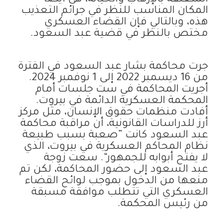
المكان المناسب للنظر في جرائم التعذيب
هذه، وبالتالي فإن القضاء العسكري
مختص بالنظر في قضية عبد السعود.
جرت محاكمة بشار عبد السعود في الفترة
من 16 ديسمبر 2022 إلى 1 نوفمبر 2024.
أجريت المحاكمة في ست جلسات أمام
المحكمة العسكرية الدائمة في بيروت.
أفادت منظمات حقوق الإنسان، مثل مركز
أرز للدراسات القانونية، أن مراقبة محاكمة
عبد السعود كانت ”صعبة بسبب طبيعة
نظام المحاكم العسكرية في بيروت، الذي
لا يفتح أبوابه للجمهور“. سعت زوجة
عبد السعود إلى حضور المحاكمة، لكن تم
منعها من الدخول بموجب لوائح القضاء
العسكري التي تتطلب موافقة مسبقة
من رئيس المحكمة.