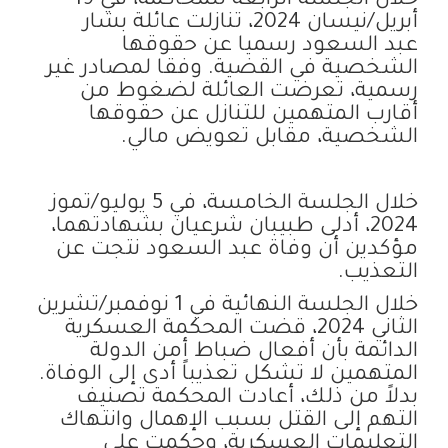
خلال الجلسة الرابعة للمحاكمة، في 19
أبريل/نيسان 2024، تنازلت عائلة بشار
عبد السعود رسميا عن حقوقها
الشخصية في القضية. وفقا لمصادر غير
رسمية، تعرضت العائلة لضغوط من
أقارب المتهمين للتنازل عن حقوقها
الشخصية، مقابل تعويض مالي.
خلال الجلسة الخامسة، في 5 يوليو/تموز
2024، أدلى طبيبان شرعيان بشهادتهما،
مؤكدين أن وفاة عبد السعود نتجت عن
التعذيب.
خلال الجلسة النهائية في 1 نوفمبر/تشرين
الثاني 2024، قضت المحكمة العسكرية
الدائمة بأن أفعال ضباط أمن الدولة
المتهمين لا تشكل تعذيباً أدى إلى الوفاة.
بدلاً من ذلك، أعادت المحكمة تصنيف
التهم إلى القتل بسبب الإهمال وانتهاك
التعليمات العسكرية، وحكمت على