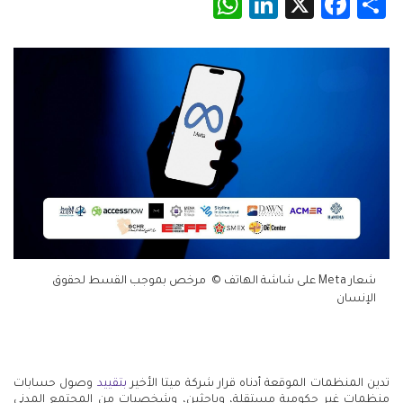
WhatsApp
LinkedIn
Facebook
X
Share
شعار Meta على شاشة الهاتف © مرخص بموجب القسط لحقوق
الإنسان
تدين المنظمات الموقعة أدناه قرار شركة ميتا الأخير
بتقييد
وصول حسابات
منظمات غير حكومية مستقلة، وباحثين، وشخصيات من المجتمع المدني