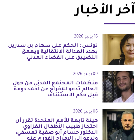
آخر الأخبار
16 يوليو 2026
تونس : الحكم على سهام بن سدرين
يهدد العدالة الانتقالية ويعمق
التضييق على الفضاء المدني
09 يوليو 2026
منظمات المجتمع المدني من حول
العالم تدعو للإفراج عن أحمد دومة
قبل حكم الاستئناف
06 يوليو 2026
هيئة تابعة للأمم المتحدة تقرر أن
احتجاز طبيب الأطفال الغزاوي
الدكتور حسام أبو صفية تعسفي،
وتدعو إلى الإفراج الفوري عنه