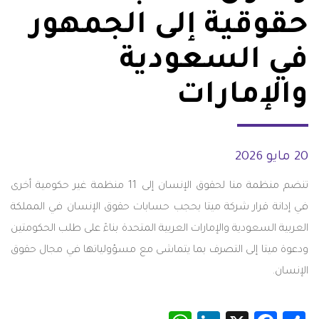
حقوقية إلى الجمهور
في السعودية
والإمارات
20 مايو 2026
تنضم منظمة منا لحقوق الإنسان إلى 11 منظمة غير حكومية أخرى
في إدانة قرار شركة ميتا بحجب حسابات حقوق الإنسان في المملكة
العربية السعودية والإمارات العربية المتحدة بناءً على طلب الحكومتين
ودعوة ميتا إلى التصرف بما يتماشى مع مسؤولياتها في مجال حقوق
الإنسان.