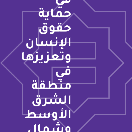
في
حماية
حقوق
الإنسان
وتعزيزها
في
منطقة
الشرق
الأوسط
وشمال