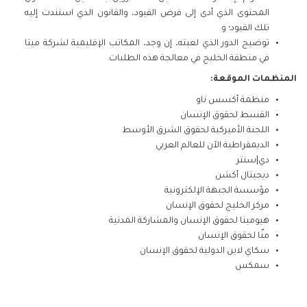
المحتوى الذي أدى إلى فرض القيود، والقانون الذي استندت إليه
تلك القيود؛ و
توضيح الدور الذي لعبته، إن وجد، المكاتب الإقليمية لشركة ميتا
في منطقة الخليج في معالجة هذه الطلبات.
المنظمات الموقعة:
منظمة أكسس ناو
القسط لحقوق الإنسان
اللجنة الأميركية لحقوق الشرق الأوسط
الديمقراطية الآن للعالم العربي
دي|سنتر
ديجيتال أكشن
مؤسسة الجبهة الإلكترونية
مركز الخليج لحقوق الإنسان
هيومينا لحقوق الإنسان والمشاركة المدنية
منّا لحقوق الإنسان
سكاي لاين الدولية لحقوق الإنسان
سمكس