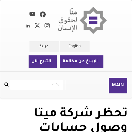
تجاوز
إلى
المحتوى
الرئيسي
English
عربية
الإبلاغ عن مخالفة
التبرع الآن
بحث
بحث
MAIN
Rechercher
تحظر شركة ميتا
وصول حسابات