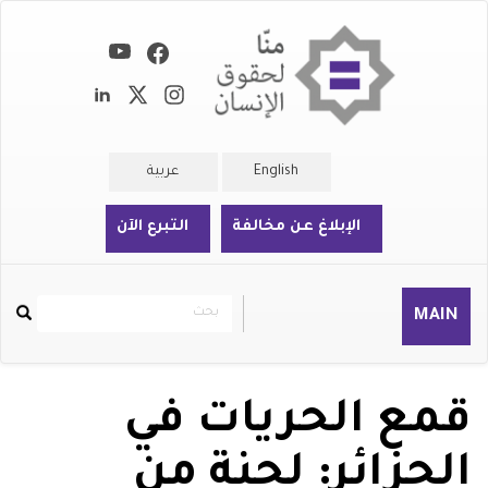
تجاوز
إلى
المحتوى
الرئيسي
English
عربية
الإبلاغ عن مخالفة
التبرع الآن
بحث
بحث
MAIN
Rechercher
قمع الحريات في
الجزائر: لجنة من