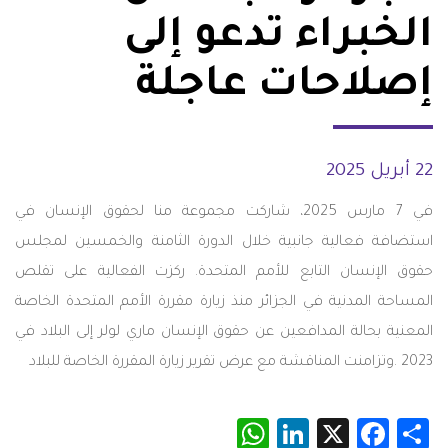
الخبراء تدعو إلى
إصلاحات عاجلة
22 أبريل 2025
في 7 مارس 2025، شاركت مجموعة منا لحقوق الإنسان في
استضافة فعالية جانبية خلال الدورة الثامنة والخمسين لمجلس
حقوق الإنسان التابع للأمم المتحدة. ركزت الفعالية على تقلص
المساحة المدنية في الجزائر منذ زيارة مقررة الأمم المتحدة الخاصة
المعنية بحالة المدافعين عن حقوق الإنسان ماري لولر إلى البلاد في
2023 .وتزامنت المناقشة مع عرض تقرير زيارة المقررة الخاصة للبلاد
WhatsApp
LinkedIn
Facebook
X
Share