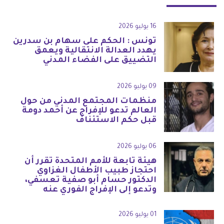
16 يوليو 2026
تونس : الحكم على سهام بن سدرين
يهدد العدالة الانتقالية ويعمق
التضييق على الفضاء المدني
09 يوليو 2026
منظمات المجتمع المدني من حول
العالم تدعو للإفراج عن أحمد دومة
قبل حكم الاستئناف
06 يوليو 2026
هيئة تابعة للأمم المتحدة تقرر أن
احتجاز طبيب الأطفال الغزاوي
الدكتور حسام أبو صفية تعسفي،
وتدعو إلى الإفراج الفوري عنه
01 يوليو 2026