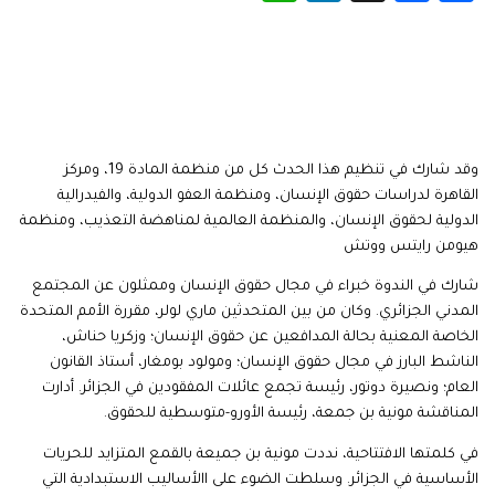
وقد شارك في تنظيم هذا الحدث كل من منظمة المادة 19، ومركز
القاهرة لدراسات حقوق الإنسان، ومنظمة العفو الدولية، والفيدرالية
الدولية لحقوق الإنسان، والمنظمة العالمية لمناهضة التعذيب، ومنظمة
هيومن رايتس ووتش
شارك في الندوة خبراء في مجال حقوق الإنسان وممثلون عن المجتمع
المدني الجزائري. وكان من بين المتحدثين ماري لولر، مقررة الأمم المتحدة
الخاصة المعنية بحالة المدافعين عن حقوق الإنسان؛ وزكريا حناش،
الناشط البارز في مجال حقوق الإنسان؛ ومولود بومغار، أستاذ القانون
العام؛ ونصيرة دوتور، رئيسة تجمع عائلات المفقودين في الجزائر. أدارت
المناقشة مونية بن جمعة، رئيسة الأورو-متوسطية للحقوق.
في كلمتها الافتتاحية، نددت مونية بن جميعة بالقمع المتزايد للحريات
الأساسية في الجزائر. وسلطت الضوء على االأساليب الاستبدادية التي