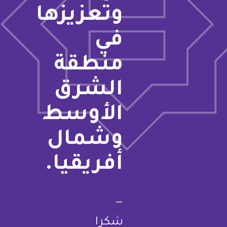
وتعزيزها
في
منطقة
الشرق
الأوسط
وشمال
أفريقيا.
—
شكرا