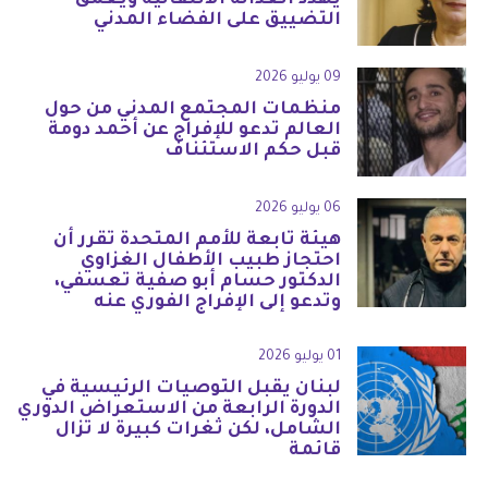
يهدد العدالة الانتقالية ويعمق
التضييق على الفضاء المدني
09 يوليو 2026
منظمات المجتمع المدني من حول
العالم تدعو للإفراج عن أحمد دومة
قبل حكم الاستئناف
06 يوليو 2026
هيئة تابعة للأمم المتحدة تقرر أن
احتجاز طبيب الأطفال الغزاوي
الدكتور حسام أبو صفية تعسفي،
وتدعو إلى الإفراج الفوري عنه
01 يوليو 2026
لبنان يقبل التوصيات الرئيسية في
الدورة الرابعة من الاستعراض الدوري
الشامل، لكن ثغرات كبيرة لا تزال
قائمة