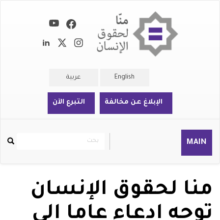
تجاوز
إلى
المحتوى
الرئيسي
English
عربية
الإبلاغ عن مخالفة
التبرع الآن
بحث
بحث
MAIN
Rechercher
منا لحقوق الإنسان
توجه ادعاء عاما إلى