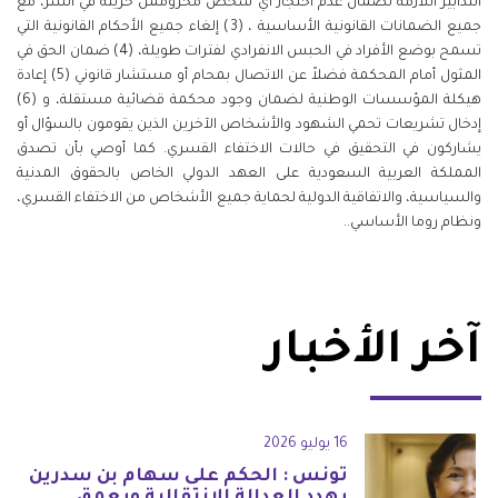
التدابير اللازمة لضمان عدم احتجاز أي شخص محروممن حريته في السر، مع
جميع الضمانات القانونية الأساسية ، (3) إلغاء جميع الأحكام القانونية التي
تسمح بوضع الأفراد في الحبس الانفرادي لفترات طويلة، (4) ضمان الحق في
المثول أمام المحكمة فضلاً عن الاتصال بمحام أو مستشار قانوني (5) إعادة
هيكلة المؤسسات الوطنية لضمان وجود محكمة قضائية مستقلة، و (6)
إدخال تشريعات تحمي الشهود والأشخاص الآخرين الذين يقومون بالسؤال أو
يشاركون في التحقيق في حالات الاختفاء القسري. كما أوصي بأن تصدق
المملكة العربية السعودية على العهد الدولي الخاص بالحقوق المدنية
والسياسية، والاتفاقية الدولية لحماية جميع الأشخاص من الاختفاء القسري،
ونظام روما الأساسي.
.
آخر الأخبار
16 يوليو 2026
تونس : الحكم على سهام بن سدرين