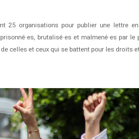
t 25 organisations pour publier une lettre en
prisonné·es, brutalisé·es et malmené·es par le 
 de celles et ceux qui se battent pour les droits e
In
atsApp