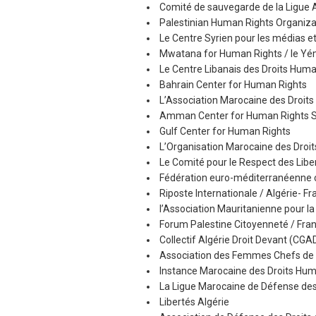
Comité de sauvegarde de la Ligue A
Palestinian Human Rights Organizat
Le Centre Syrien pour les médias et
Mwatana for Human Rights / le Y
Le Centre Libanais des Droits Humai
Bahrain Center for Human Rights
L’Association Marocaine des Droit
Amman Center for Human Rights St
Gulf Center for Human Rights
L’Organisation Marocaine des Dro
Le Comité pour le Respect des Liber
Fédération euro-méditerranéenne c
Riposte Internationale / Algérie- Fr
l’Association Mauritanienne pour la
Forum Palestine Citoyenneté / Fra
Collectif Algérie Droit Devant (CGA
Association des Femmes Chefs de F
Instance Marocaine des Droits Hum
La Ligue Marocaine de Défense de
Libertés Algérie