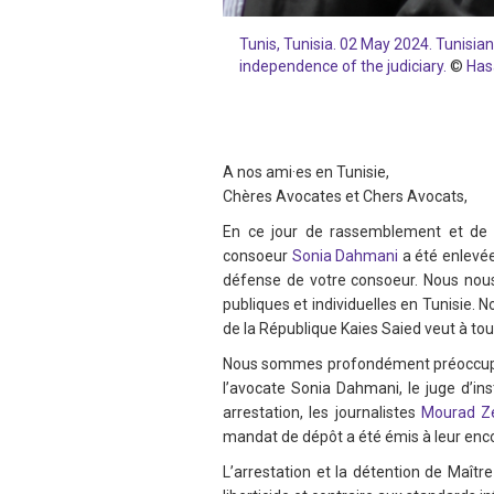
Tunis, Tunisia. 02 May 2024. Tunisian
independence of the judiciary.
©
Has
A nos ami·es en Tunisie,
Chères Avocates et Chers Avocats,
En ce jour de rassemblement et de c
consoeur
Sonia Dahmani
a été enlevée
défense de votre consoeur. Nous nous t
publiques et individuelles en Tunisie. N
de la République Kaies Saied veut à tou
Nous sommes profondément préoccupé·e
l’avocate Sonia Dahmani, le juge d’in
arrestation, les journalistes
Mourad Ze
mandat de dépôt a été émis à leur enc
L’arrestation et la détention de Maîtr