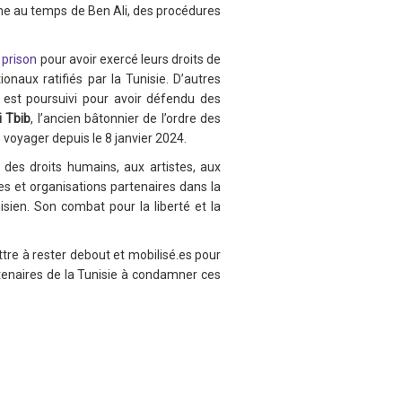
mme au temps de Ben Ali, des procédures
 prison
pour avoir exercé leurs droits de
naux ratifiés par la Tunisie. D’autres
est poursuivi pour avoir défendu des
 Tbib
, l’ancien bâtonnier de l’ordre des
e voyager depuis le 8 janvier 2024.
 des droits humains, aux artistes, aux
es et organisations partenaires dans la
isien. Son combat pour la liberté et la
tre à rester debout et mobilisé.es pour
rtenaires de la Tunisie à condamner ces