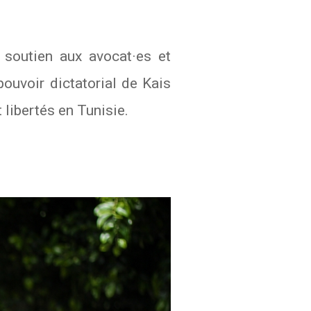
 soutien aux avocat·es et
pouvoir dictatorial de Kais
t libertés en Tunisie.