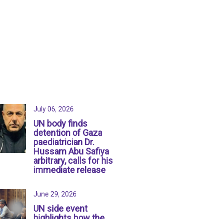
July 06, 2026
UN body finds
detention of Gaza
paediatrician Dr.
Hussam Abu Safiya
arbitrary, calls for his
immediate release
June 29, 2026
UN side event
highlights how the