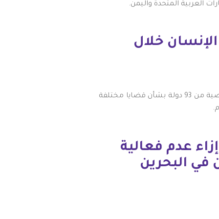
ت العربية المتحدة واليمن.
لإنسان خلال
لال الاستعراض الدوري الشامل في 27 يناير 2025، تلقى العراق 263 توصية من 93 دولة بشأن قضايا مختلفة
.
زاء عدم فعالية
في البحرين