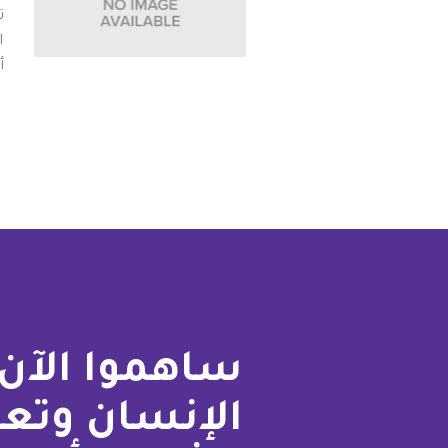
ا
أ
Pagination
ساهموا الآن 
الإنسان وتع