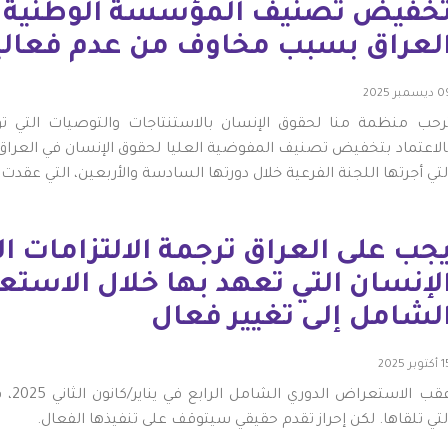
خفيض تصنيف المؤسسة الوطنية ل
لعراق بسبب مخاوف من عدم فعالي
يسمبر 2025
رحب منظمة منا لحقوق الإنسان بالاستنتاجات والتوصيات التي تو
الاعتماد بتخفيض تصنيف المفوضية العليا لحقوق الإنسان في العراق 
لتي أجرتها اللجنة الفرعية خلال دورتها السادسة والأربعين، التي عقدت في الفترة من 20 إل
جب على العراق ترجمة الالتزامات ا
لإنسان التي تعهد بها خلال الاست
لشامل إلى تغيير فعال
توبر 2025
لتي تلقاها. لكن إحراز تقدم حقيقي سيتوقف على تنفيذها الفعال.