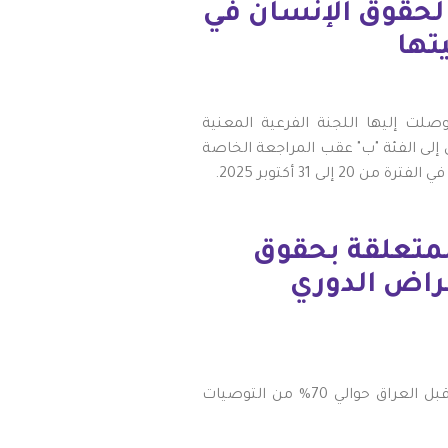
حقوق الإنسان في
تها
صلت إليها اللجنة الفرعية المعنية
إلى الفئة "ب" عقب المراجعة الخاصة
ى 31 أكتوبر 2025.
لمتعلقة بحقوق
عراض الدوري
عقب الاستعراض الدوري الشامل الرابع في يناير/كانون الثاني 2025، قبل العراق حوالي 70% من التوصيات