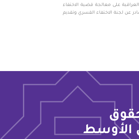
منظمة في حث الحكومة العراقية على معالجة قضية الاختفاء
ادر عن لجنة الاختفاء القسري وتقديم
حقوق
 الأوسط